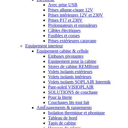
Avec prise USB
Prises allume-cigare 12V
Prises intérieures 12V et 230V
Prises P17 et 230V
Prolongateurs et enrouleurs
Câbles électriques
Fusibles et cosses
Prises extérieures caravane
Equipement interieur
Equipement cabine & cellule
Embases pivotantes
Equipement pour la cabine
Stores de cabine REMIfront
Volets isolants extérieurs
Volets isolants intérieurs
Volets isolants SOPLAIR Intermik
Pare-soleil VISIOPLAIR
SOLUTIONS de couchage
Pour la literie
Couchages lits tout fait
AmÉnagements & rangements
Isolation thermique et phonique
Tableau de bord
Tapis de cabine