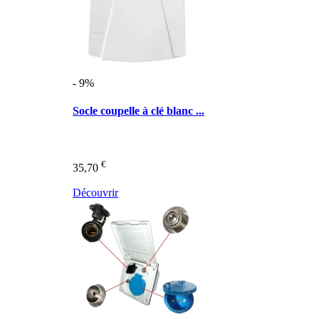
- 9%
Socle coupelle à clé blanc ...
€
35,70
Découvrir