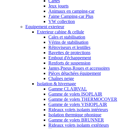
Cartes
Jeux jouets
Animaux en camping-car
J'aime Camping-car Plus
VW collection
Equipement exterieur
Exterieur cabine & cellule
Cales et stabilisation
Vérins de stabilisation
Rétroviseurs et lentilles
Bavettes de protections
Embout d'échappement
Renforts de suspension
Jantes,Pneus,Roues et accessoires
Pièces détachées équipement
Chaînes neige
Isolation & hivernage
Gamme CLAIRVAL
Gamme de volets ISOPLAIR
Gamme de volets THERMOCOVER
Gamme de volets VISIOPLAIR
Rideaux volets isolants intérieurs
Isolation thermique phonique
Gamme de volets BRUNNER
Rideaux volets isolants extérieurs