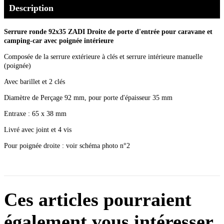
Description
Serrure ronde 92x35 ZADI
Droite
de porte d'entrée pour caravane et
camping-car avec poignée intérieure
Composée de la serrure extérieure à clés et serrure intérieure manuelle
(poignée)
Avec barillet et 2 clés
Diamètre de Perçage 92 mm, pour porte d'épaisseur 35 mm
Entraxe : 65 x 38 mm
Livré avec joint et 4 vis
Pour poignée droite : voir schéma photo n°2
Ces articles pourraient
également vous intéresser