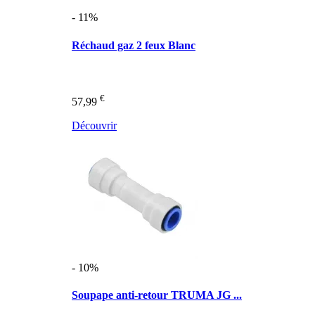
- 11%
Réchaud gaz 2 feux Blanc
€
57,99
Découvrir
- 10%
Soupape anti-retour TRUMA JG ...