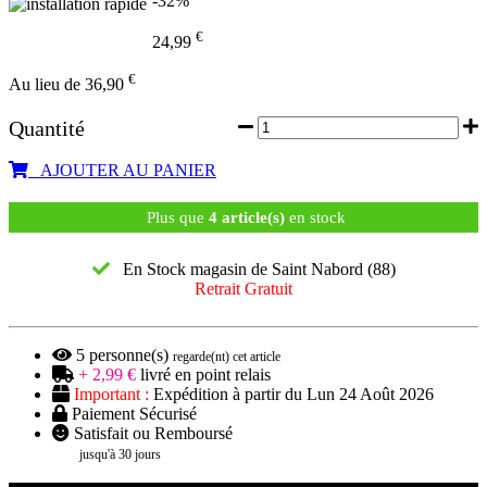
-32%
€
24,99
€
Au lieu de 36,90
Quantité
AJOUTER AU PANIER
Plus que
4 article(s)
en stock
En Stock magasin de Saint Nabord (88)
Retrait Gratuit
5
personne(s)
regarde(nt) cet article
+ 2,99 €
livré en point relais
Important :
Expédition à partir du Lun 24 Août 2026
Paiement Sécurisé
Satisfait ou Remboursé
jusqu'à 30 jours