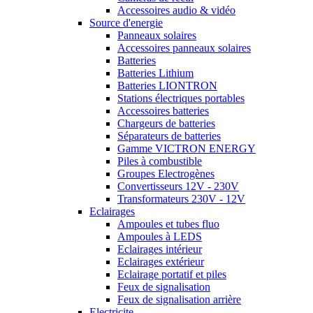
Accessoires audio & vidéo
Source d'energie
Panneaux solaires
Accessoires panneaux solaires
Batteries
Batteries Lithium
Batteries LIONTRON
Stations électriques portables
Accessoires batteries
Chargeurs de batteries
Séparateurs de batteries
Gamme VICTRON ENERGY
Piles à combustible
Groupes Electrogènes
Convertisseurs 12V - 230V
Transformateurs 230V - 12V
Eclairages
Ampoules et tubes fluo
Ampoules à LEDS
Eclairages intérieur
Eclairages extérieur
Eclairage portatif et piles
Feux de signalisation
Feux de signalisation arrière
Electricite