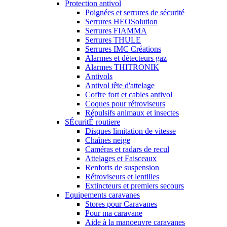
Protection antivol
Poignées et serrures de sécurité
Serrures HEOSolution
Serrures FIAMMA
Serrures THULE
Serrures IMC Créations
Alarmes et détecteurs gaz
Alarmes THITRONIK
Antivols
Antivol tête d'attelage
Coffre fort et cables antivol
Coques pour rétroviseurs
Répulsifs animaux et insectes
SÉcuritÉ routiere
Disques limitation de vitesse
Chaînes neige
Caméras et radars de recul
Attelages et Faisceaux
Renforts de suspension
Rétroviseurs et lentilles
Extincteurs et premiers secours
Equipements caravanes
Stores pour Caravanes
Pour ma caravane
Aide à la manoeuvre caravanes