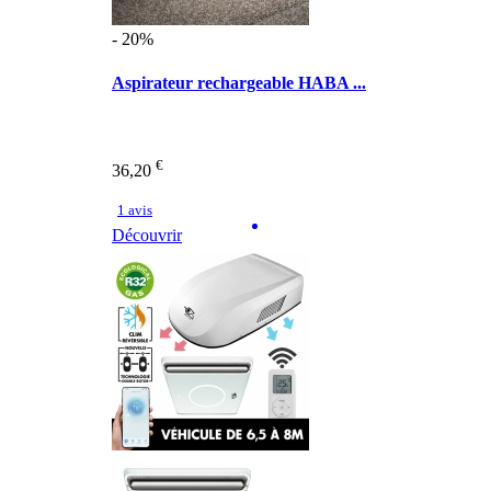
- 20%
Aspirateur rechargeable HABA ...
€
36,20
1 avis
Découvrir