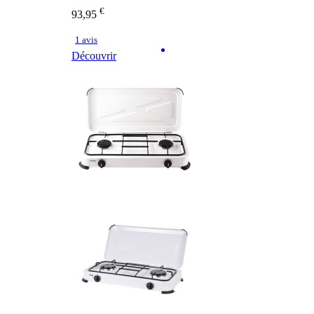
€
93,95
1 avis
Découvrir