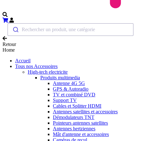
Rechercher un produit, une catégorie
Retour
Home
Accueil
Tous nos Accessoires
High-tech electricite
Produits multimedia
Antenne 4G 5G
GPS & Autoradio
TV et combiné DVD
Support TV
Cables et Splitter HDMI
Antennes satellites et accessoires
Démodulateurs TNT
Pointeurs antennes satellites
Antennes hertziennes
Mât d'antenne et accessoires
Caméras de recul