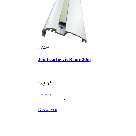
- 24%
Joint cache vis Blanc 20m
€
18,95
35 avis
Découvrir