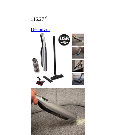
€
116,27
Découvrir