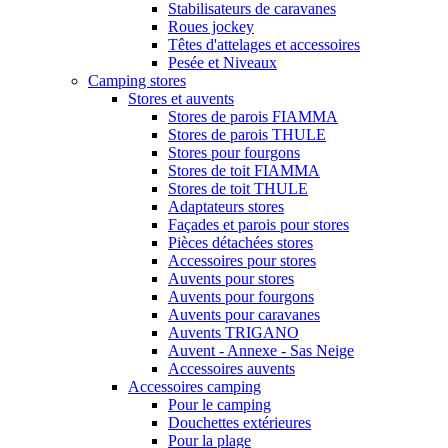
Stabilisateurs de caravanes
Roues jockey
Têtes d'attelages et accessoires
Pesée et Niveaux
Camping stores
Stores et auvents
Stores de parois FIAMMA
Stores de parois THULE
Stores pour fourgons
Stores de toit FIAMMA
Stores de toit THULE
Adaptateurs stores
Façades et parois pour stores
Pièces détachées stores
Accessoires pour stores
Auvents pour stores
Auvents pour fourgons
Auvents pour caravanes
Auvents TRIGANO
Auvent - Annexe - Sas Neige
Accessoires auvents
Accessoires camping
Pour le camping
Douchettes extérieures
Pour la plage