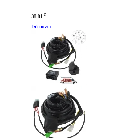
€
38,81
Découvrir