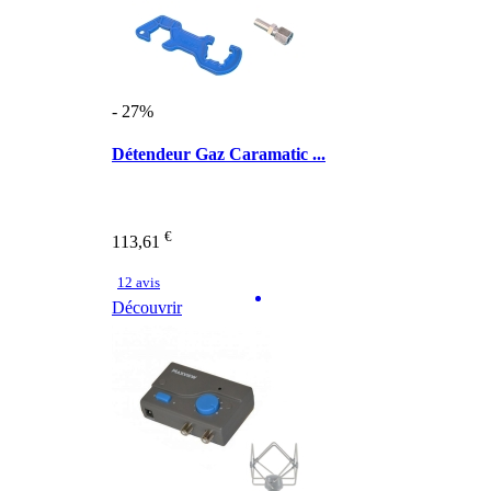
- 27%
Détendeur Gaz Caramatic ...
€
113,61
12 avis
Découvrir