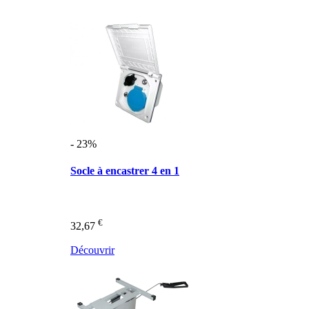
- 23%
Socle à encastrer 4 en 1
€
32,67
Découvrir