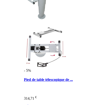
- 5%
Pied de table télescopique de ...
€
314,71