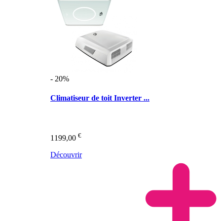
- 20%
Climatiseur de toit Inverter ...
€
1199,00
Découvrir