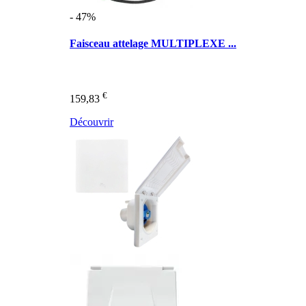
- 47%
Faisceau attelage MULTIPLEXE ...
€
159,83
Découvrir