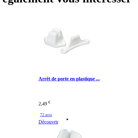
Arrêt de porte en plastique ...
€
2,49
72 avis
Découvrir