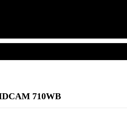
ul IDCAM 710WB