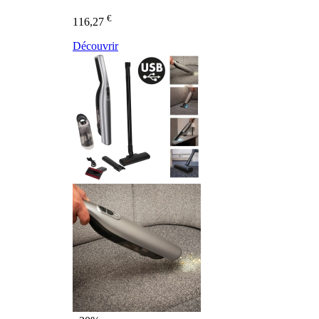
€
116,27
Découvrir