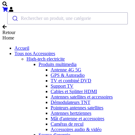
Rechercher un produit, une catégorie
Retour
Home
Accueil
Tous nos Accessoires
High-tech electricite
Produits multimedia
Antenne 4G 5G
GPS & Autoradio
TV et combiné DVD
Support TV
Cables et Splitter HDMI
Antennes satellites et accessoires
Démodulateurs TNT
Pointeurs antennes satellites
Antennes hertziennes
Mât d'antenne et accessoires
Caméras de recul
Accessoires audio & vidéo
Source d'energie