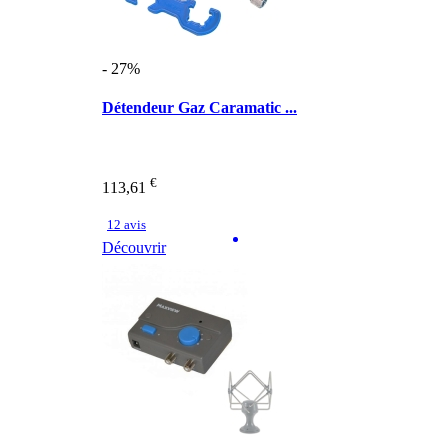
- 27%
Détendeur Gaz Caramatic ...
€
113,61
12 avis
Découvrir