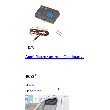
- 45%
Amplificateur antenne Omnimax ...
€
49,50
4 avis
Découvrir