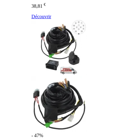
€
38,81
Découvrir
- 47%