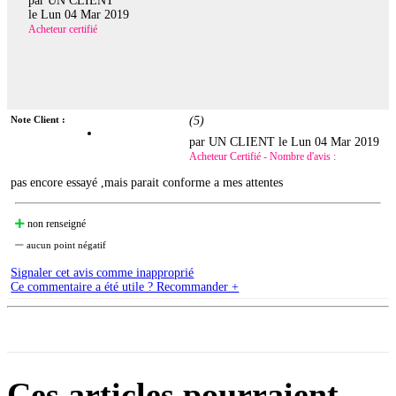
par UN CLIENT
le
Lun 04 Mar 2019
Acheteur certifié
Note Client :
(
5
)
par UN CLIENT le
Lun 04 Mar 2019
Acheteur Certifié - Nombre d'avis :
pas encore essayé ,mais parait conforme a mes attentes
non renseigné
aucun point négatif
Signaler cet avis comme inapproprié
Ce commentaire a été utile ? Recommander +
Ces articles pourraient