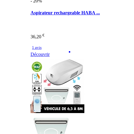
- 20%
Aspirateur rechargeable HABA ...
€
36,20
1 avis
Découvrir