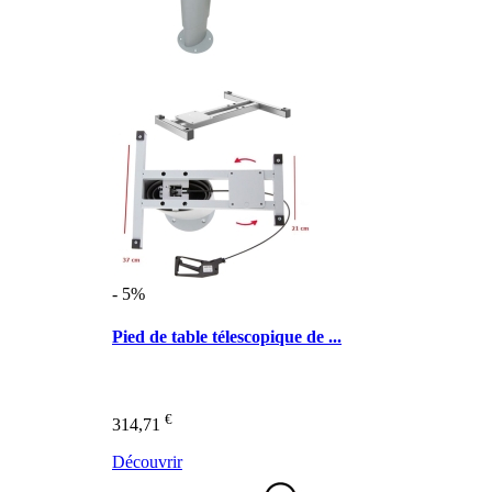
- 5%
Pied de table télescopique de ...
€
314,71
Découvrir