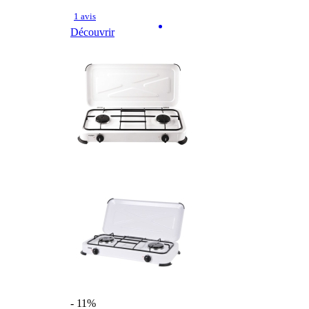
1 avis
Découvrir
- 11%