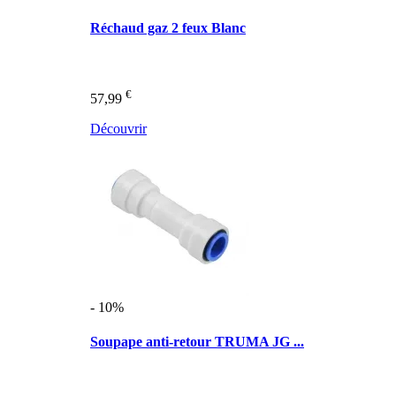
Réchaud gaz 2 feux Blanc
€
57,99
Découvrir
- 10%
Soupape anti-retour TRUMA JG ...