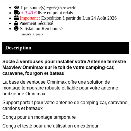
1
personne(s)
regarde(nt) cet article
+ 3,49 €
livré en point relais
Important :
Expédition à partir du Lun 24 Août 2026
Paiement Sécurisé
Satisfait ou Remboursé
jusqu'à 30 jours
Description
Socle à ventouses pour installer votre Antenne terrestre
Maxview Omnimax sur le toit de votre camping-car,
caravane, fourgon et bateau
La base de ventouse Omnimax offre une solution de
montage temporaire robuste et fiable pour votre antenne
hertzienne Omnimax
Support parfait pour votre antenne de camping-car, caravane,
camions et bateaux
Conçu pour un montage temporaire
Conçu et testé pour une utilisation en extérieur