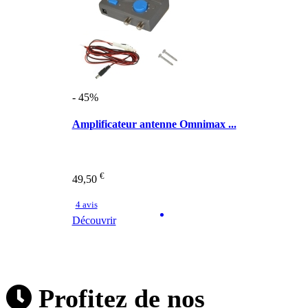
- 45%
Amplificateur antenne Omnimax ...
€
49,50
4 avis
Découvrir
Profitez de nos