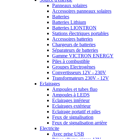
Panneaux solaires
Accessoires panneaux solaires
Batteries
Batteries Lithium
Batteries LIONTRON
Stations électriques portables
Accessoires batteries
Chargeurs de batteries
Séparateurs de batteries
Gamme VICTRON ENERGY
Piles à combustible
Groupes Electrogènes
Convertisseurs 12V - 230V
Transformateurs 230V - 12V
Eclairages
Ampoules et tubes fluo
Ampoules à LEDS
Eclairages intérieur
Eclairages extérieur
Eclairage portatif et piles
Feux de signalisation
Feux de signalisation arrière
Electricite
Avec prise USB