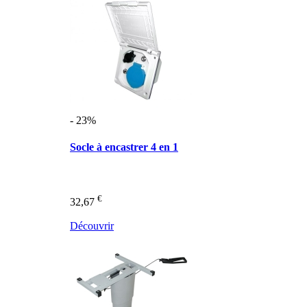
- 23%
Socle à encastrer 4 en 1
€
32,67
Découvrir