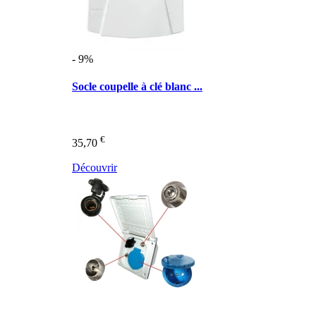
- 9%
Socle coupelle à clé blanc ...
€
35,70
Découvrir