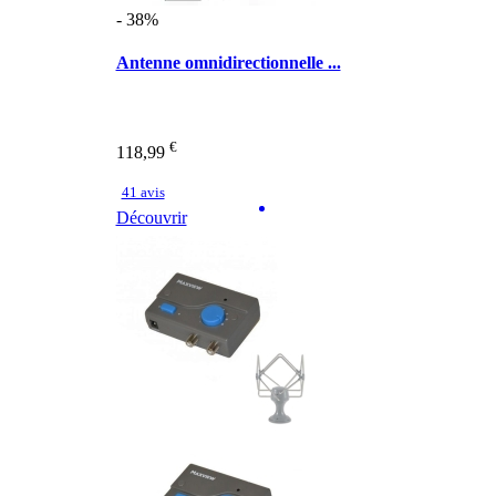
- 38%
Antenne omnidirectionnelle ...
€
118,99
41 avis
Découvrir