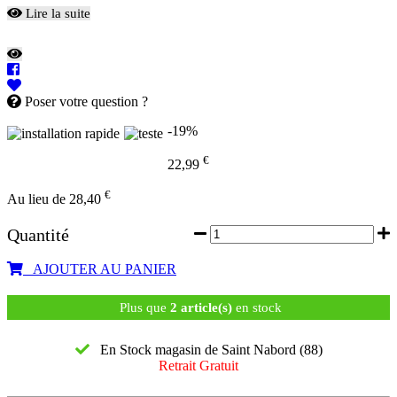
Lire la suite
Poser votre question ?
-19%
€
22,99
€
Au lieu de 28,40
Quantité
AJOUTER AU PANIER
Plus que
2 article(s)
en stock
En Stock magasin de Saint Nabord (88)
Retrait Gratuit