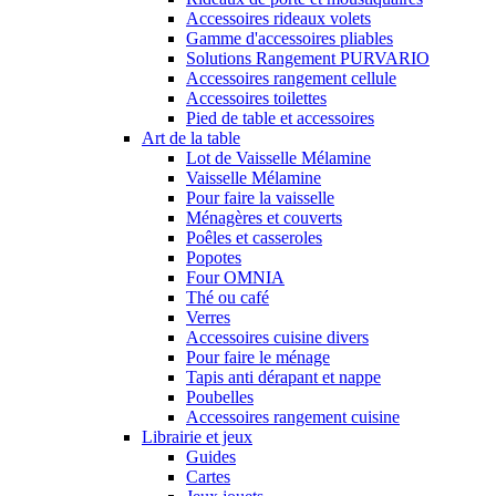
Accessoires rideaux volets
Gamme d'accessoires pliables
Solutions Rangement PURVARIO
Accessoires rangement cellule
Accessoires toilettes
Pied de table et accessoires
Art de la table
Lot de Vaisselle Mélamine
Vaisselle Mélamine
Pour faire la vaisselle
Ménagères et couverts
Poêles et casseroles
Popotes
Four OMNIA
Thé ou café
Verres
Accessoires cuisine divers
Pour faire le ménage
Tapis anti dérapant et nappe
Poubelles
Accessoires rangement cuisine
Librairie et jeux
Guides
Cartes