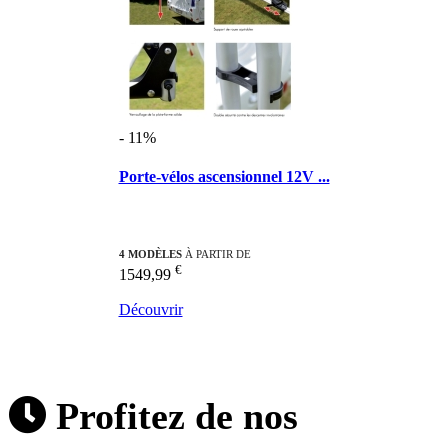
- 11%
Porte-vélos ascensionnel 12V ...
4 MODÈLES
À PARTIR DE
€
1549,99
Découvrir
Profitez de nos