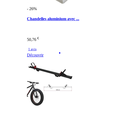
- 26%
Chandelles aluminium avec ...
€
50,76
1 avis
Découvrir