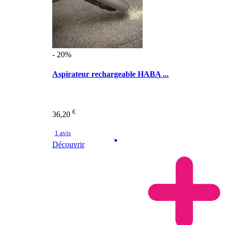
- 20%
Aspirateur rechargeable HABA ...
€
36,20
1 avis
Découvrir