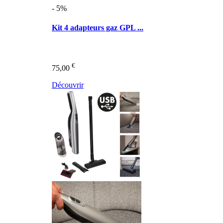
- 5%
Kit 4 adapteurs gaz GPL ...
€
75,00
Découvrir