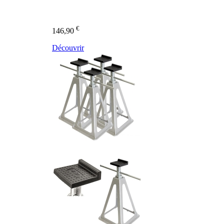
€
146,90
Découvrir