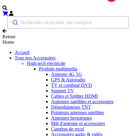
Rechercher un produit, une catégorie
Retour
Home
Accueil
Tous nos Accessoires
High-tech electricite
Produits multimedia
Antenne 4G 5G
GPS & Autoradio
TV et combiné DVD
Support TV
Cables et Splitter HDMI
Antennes satellites et accessoires
Démodulateurs TNT
Pointeurs antennes satellites
Antennes hertziennes
Mât d'antenne et accessoires
Caméras de recul
Accessoires audio & vidéo