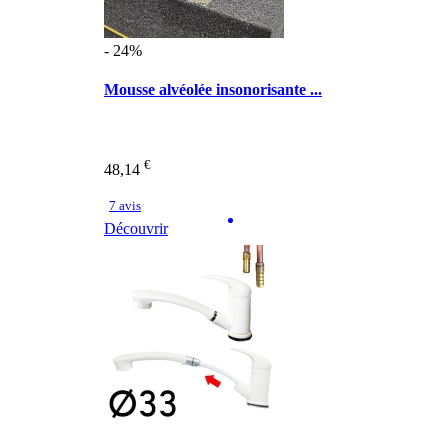
- 24%
Mousse alvéolée insonorisante ...
€
48,14
7 avis
Découvrir