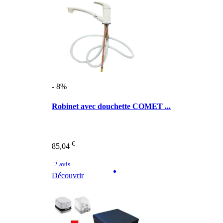
- 8%
Robinet avec douchette COMET ...
€
85,04
2 avis
Découvrir