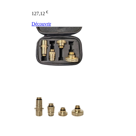
€
127,12
Découvrir