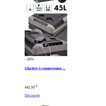
- 26%
Glacière à compression ...
€
442,95
Découvrir