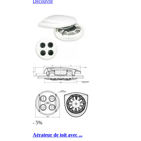
Découvrir
- 5%
Aérateur de toit avec ...