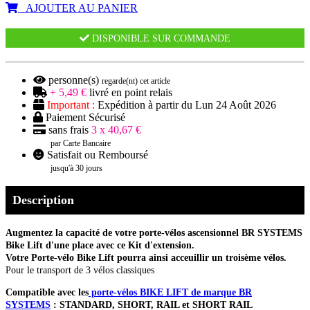
AJOUTER AU PANIER
DISPONIBLE SUR COMMANDE
personne(s)
regarde(nt) cet article
+ 5,49 €
livré en point relais
Important :
Expédition à partir du Lun 24 Août 2026
Paiement Sécurisé
sans frais
3 x 40,67 €
par Carte Bancaire
Satisfait ou Remboursé
jusqu'à 30 jours
Description
Augmentez la capacité de votre porte-vélos ascensionnel BR SYSTEMS
Bike Lift d'une place avec ce Kit d'extension.
Votre Porte-vélo Bike Lift pourra ainsi acceuillir un troisème vélos.
Pour le transport de 3 vélos classiques
Compatible avec les
porte-vélos BIKE LIFT de marque BR
SYSTEMS
: STANDARD, SHORT, RAIL et SHORT RAIL