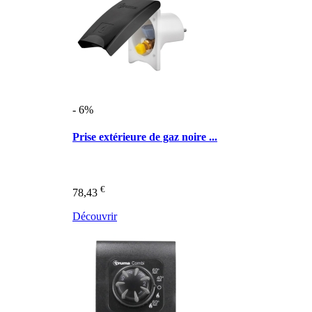
- 6%
Prise extérieure de gaz noire ...
€
78,43
Découvrir