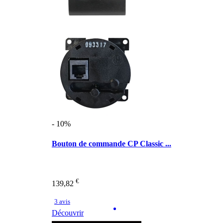
- 10%
Bouton de commande CP Classic ...
€
139,82
3 avis
Découvrir