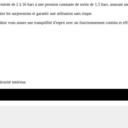
ntrée de 2 à 16 bars à une pression constante de sortie de 1,5 bars, assurant un
e les surpressions et garantir une utilisation sans risque.
eur vous assure une tranquillité d'esprit avec un fonctionnement continu et eff
écurité intérieur.