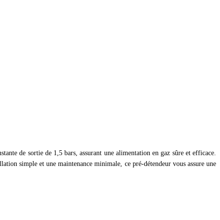
tante de sortie de 1,5 bars, assurant une alimentation en gaz sûre et efficace.
tallation simple et une maintenance minimale, ce pré-détendeur vous assure une