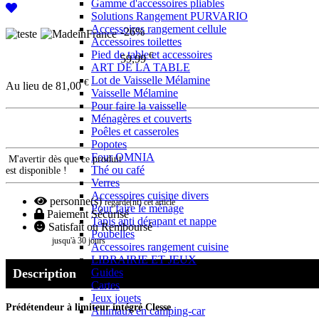
Gamme d'accessoires pliables
Solutions Rangement PURVARIO
Accessoires rangement cellule
-26%
Accessoires toilettes
Pied de table et accessoires
€
59,99
ART DE LA TABLE
Lot de Vaisselle Mélamine
€
Au lieu de 81,00
Vaisselle Mélamine
Pour faire la vaisselle
Ménagères et couverts
Poêles et casseroles
Popotes
Four OMNIA
M'avertir dès que ce produit
Thé ou café
est disponible !
Verres
Accessoires cuisine divers
personne(s)
regarde(nt) cet article
Pour faire le ménage
Paiement Sécurisé
Tapis anti dérapant et nappe
Satisfait ou Remboursé
Poubelles
jusqu'à 30 jours
Accessoires rangement cuisine
LIBRAIRIE ET JEUX
Description
Guides
Cartes
Jeux jouets
Prédétendeur à limiteur intégré Clesse
Animaux en camping-car