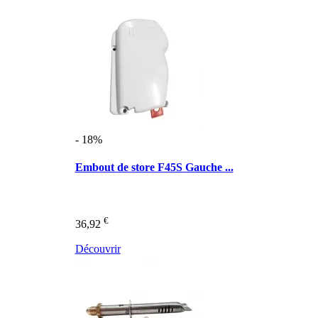
- 18%
Embout de store F45S Gauche ...
€
36,92
Découvrir