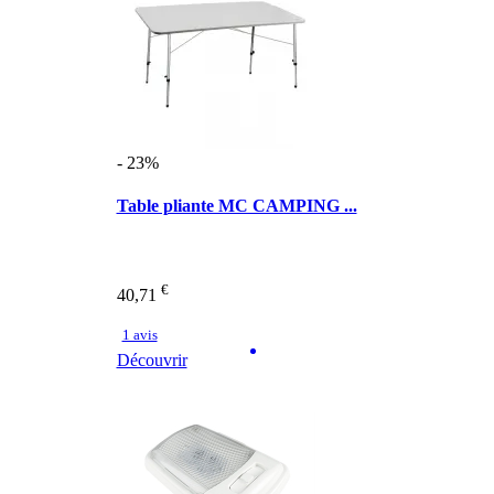
- 23%
Table pliante MC CAMPING ...
€
40,71
1 avis
Découvrir