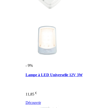
- 9%
Lampe à LED Universelle 12V 3W
€
11,85
Découvrir