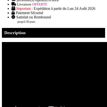
regarde(nt) cet article
Livraison
OFFERTE
Important :
Expédition à partir du Lun 24 Août 2026
Paiement Sécurisé
Satisfait ou Remboursé
jusqu'à 30 jours
Description