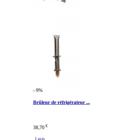
- 9%
Brûleur de réfrigérateur ...
€
38,70
1 avis