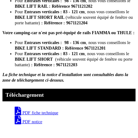
Pour
Entraxes verticales : 98 - 136 cm
, nous vous conseillons le
BIKE LIFT RAIL : Référence 9671121202
Pour
Entraxes verticales : 83 - 121 cm
, nous vous conseillons le
BIKE LIFT SHORT RAIL
(véhicule souvent équipé de fenêtre ou
porte battante)
: Référence : 9671121204
Votre camping-car n'est pas pré-équipé de rails FIAMMA ou THULE :
Pour
Entraxes verticales : 98 - 136 cm
, nous vous conseillons le
BIKE LIFT STANDARD : Référence 9671121201
Pour
Entraxes verticales : 83 - 121 cm
, nous vous conseillons le
BIKE LIFT SHORT
(véhicule souvent équipé de fenêtre ou porte
battante)
: Référence : 9671121203
La fiche technique et la notice d'installation sont consultables dans la
zone de téléchargement ci-dessous.
Téléchargement
PDF fiche technique
PDF notice