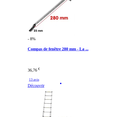
- 8%
Compas de fenêtre 280 mm - La ...
€
36,76
13 avis
Découvrir