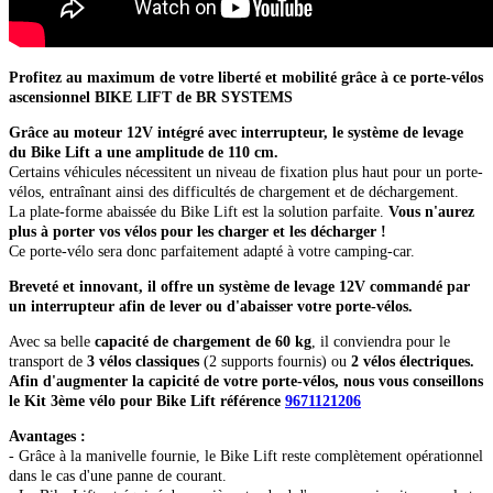
Profitez au maximum de votre liberté et mobilité grâce à ce porte-vélos
ascensionnel BIKE LIFT de BR SYSTEMS
Grâce au moteur 12V intégré avec interrupteur, le système de levage
du Bike Lift a une amplitude de 110 cm.
Certains véhicules nécessitent un niveau de fixation plus haut pour un porte-
vélos, entraînant ainsi des difficultés de chargement et de déchargement.
La plate-forme abaissée du Bike Lift est la solution parfaite.
Vous n'aurez
plus à porter vos vélos pour les charger et les décharger !
Ce porte-vélo sera donc parfaitement adapté à votre camping-car.
Breveté et innovant, il offre un système de levage 12V commandé par
un interrupteur afin de lever ou d'abaisser votre porte-vélos.
Avec sa belle
capacité de chargement de 60 kg
, il conviendra pour le
transport de
3 vélos classiques
(2 supports fournis) ou
2 vélos électriques.
Afin d'augmenter la capicité de votre porte-vélos, nous vous conseillons
le Kit 3ème vélo pour Bike Lift référence
9671121206
Avantages :
- Grâce à la manivelle fournie, le Bike Lift reste complètement opérationnel
dans le cas d'une panne de courant.