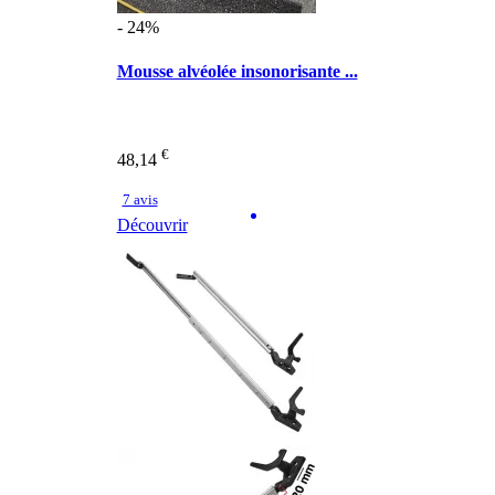
- 24%
Mousse alvéolée insonorisante ...
€
48,14
7 avis
Découvrir