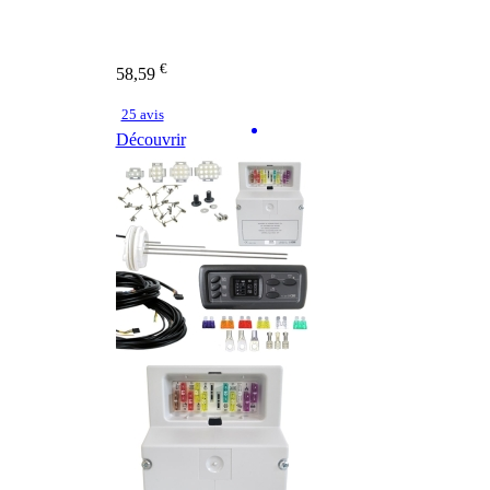
€
58,59
25 avis
Découvrir