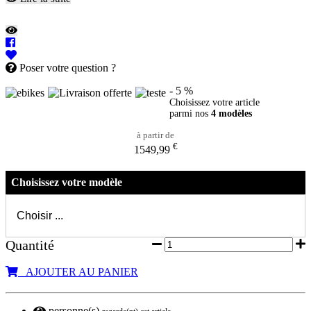
Poser votre question ?
- 5 %
Choisissez votre article
parmi nos
4 modèles
à partir de
€
1549,99
Choisissez votre modèle
Quantité
AJOUTER AU PANIER
personne(s)