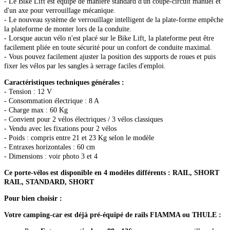
- Le Bike Lift est équipé de manière standard d'un coupe-circuit manuel et
d'un axe pour verrouillage mécanique.
- Le nouveau système de verrouillage intelligent de la plate-forme empêche
la plateforme de monter lors de la conduite.
- Lorsque aucun vélo n'est placé sur le Bike Lift, la plateforme peut être
facilement pliée en toute sécurité pour un confort de conduite maximal.
- Vous pouvez facilement ajuster la position des supports de roues et puis
fixer les vélos par les sangles à serrage faciles d'emploi.
Caractéristiques techniques générales :
- Tension : 12 V
- Consommation électrique : 8 A
- Charge max : 60 Kg
- Convient pour 2 vélos électriques / 3 vélos classiques
- Vendu avec les fixations pour 2 vélos
- Poids : compris entre 21 et 23 Kg selon le modèle
- Entraxes horizontales : 60 cm
- Dimensions : voir photo 3 et 4
Ce porte-vélos est disponible en 4 modèles différents : RAIL, SHORT
RAIL, STANDARD, SHORT
Pour bien choisir :
Votre camping-car est déjà pré-équipé de rails FIAMMA ou THULE :