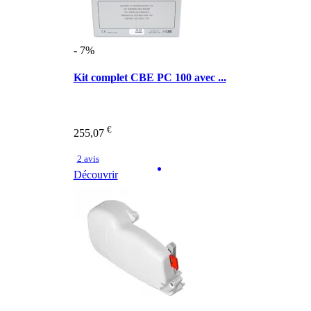
- 7%
Kit complet CBE PC 100 avec ...
€
255,07
2 avis
Découvrir