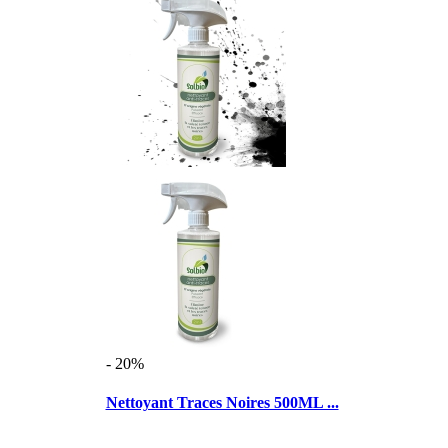
- 20%
Nettoyant Traces Noires 500ML ...