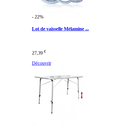
- 22%
Lot de vaisselle Mélamine ...
€
27,39
Découvrir