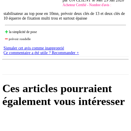
par UN CLIENT le
Mer 29 Jan 2020
Acheteur Certifié - Nombre d'avis :
stabilisateur au top pose en 10mn, prévoir deux clés de 13 et deux clés de
10 équerre de fixation multi trou et surtout épaisse
la simplicité de pose
prévoir rondelle
Signaler cet avis comme inapproprié
Ce commentaire a été utile ? Recommander +
Ces articles pourraient
également vous intéresser