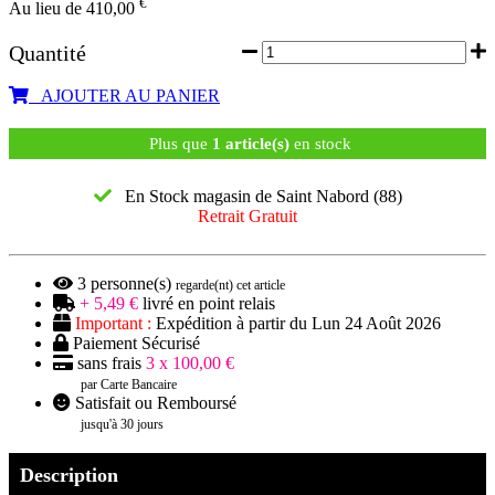
€
Au lieu de 410,00
Quantité
AJOUTER AU PANIER
Plus que
1 article(s)
en stock
En Stock magasin de Saint Nabord (88)
Retrait Gratuit
3
personne(s)
regarde(nt) cet article
+ 5,49 €
livré en point relais
Important :
Expédition à partir du Lun 24 Août 2026
Paiement Sécurisé
sans frais
3 x 100,00 €
par Carte Bancaire
Satisfait ou Remboursé
jusqu'à 30 jours
Description