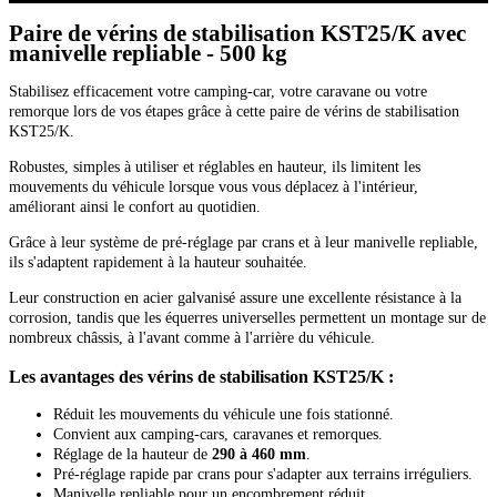
Paire de vérins de stabilisation KST25/K avec
manivelle repliable - 500 kg
Stabilisez efficacement votre camping-car, votre caravane ou votre
remorque lors de vos étapes grâce à cette paire de vérins de stabilisation
KST25/K.
Robustes, simples à utiliser et réglables en hauteur, ils limitent les
mouvements du véhicule lorsque vous vous déplacez à l'intérieur,
améliorant ainsi le confort au quotidien.
Grâce à leur système de pré-réglage par crans et à leur manivelle repliable,
ils s'adaptent rapidement à la hauteur souhaitée.
Leur construction en acier galvanisé assure une excellente résistance à la
corrosion, tandis que les équerres universelles permettent un montage sur de
nombreux châssis, à l'avant comme à l'arrière du véhicule.
Les avantages des vérins de stabilisation KST25/K :
Réduit les mouvements du véhicule une fois stationné.
Convient aux camping-cars, caravanes et remorques.
Réglage de la hauteur de
290 à 460 mm
.
Pré-réglage rapide par crans pour s'adapter aux terrains irréguliers.
Manivelle repliable pour un encombrement réduit.