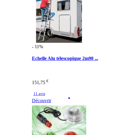
- 11%
Echelle Alu télescopique 2m90 ...
€
151,75
11 avis
Découvrir