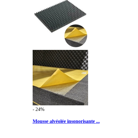
- 24%
Mousse alvéolée insonorisante ...