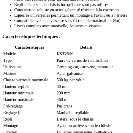
Repli latéral sous le châssis lorsqu'ils ne sont pas utilisés.
Construction robuste en acier galvanisé résistant à la corrosion.
Équerres universelles permettant un montage à l'avant ou à l'arrière.
Compatible avec une visseuse sans fil (couple maximal 25 Nm).
Livrés complets avec manivelle, équerres et visserie.
Caractéristiques techniques :
Caractéristiques
Détails
Modèle
KST25/K
Type
Paire de vérins de stabilisation
Utilisation
Camping-car, caravane, remorque
Matière
Acier galvanisé
Charge verticale maximale
500 kg par vérin
Hauteur repliée
80 mm
Hauteur minimale
290 mm
Hauteur maximale
460 mm
Pré-réglage
Par crans
Réglage fin
Manivelle repliable
Repli
Latéral sous le châssis
Montage
Avant ou arrière selon le châssis
Fixation
Équerres universelles multi-trous