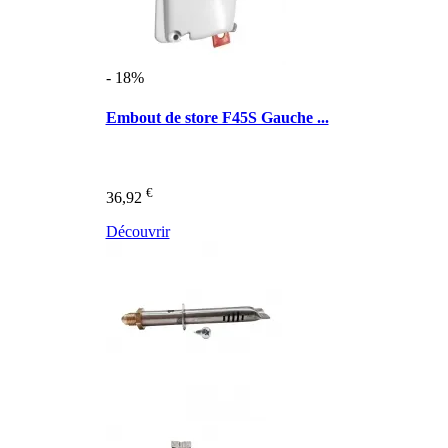
- 18%
Embout de store F45S Gauche ...
€
36,92
Découvrir