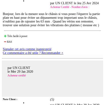
par UN CLIENT le
Jeu 25 Avr 2024
Acheteur Certifié - Nombre d'avis :
Bonjour, lors de la mesure sous le châssis si vous posez l'équerre la partie
plate en haut pour éviter un dépassement trop important sous le châssis,
n'oubliez pas de rajouter les 63 mm . Quand les vérins son remonter,
trouver une solution pour éviter les vibrations des platines ( mousse etc )
Très facile à poser
RAS
Signaler cet avis comme inapproprié
Ce commentaire a été utile ? Recommander +
par UN CLIENT
le
Mer 29 Jan 2020
Acheteur certifié
Note Client :
(
5
)