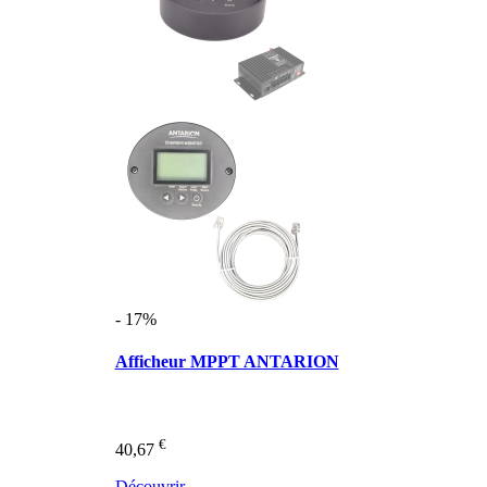
- 17%
Afficheur MPPT ANTARION
€
40,67
Découvrir