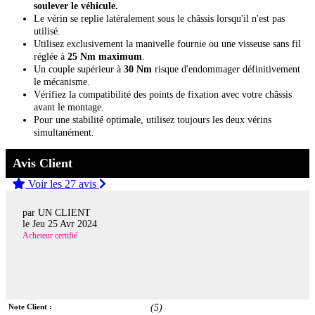
soulever le véhicule.
Le vérin se replie latéralement sous le châssis lorsqu'il n'est pas
utilisé.
Utilisez exclusivement la manivelle fournie ou une visseuse sans fil
réglée à
25 Nm maximum
.
Un couple supérieur à
30 Nm
risque d'endommager définitivement
le mécanisme.
Vérifiez la compatibilité des points de fixation avec votre châssis
avant le montage.
Pour une stabilité optimale, utilisez toujours les deux vérins
simultanément.
Avis Client
Voir les 27 avis
par UN CLIENT
le
Jeu 25 Avr 2024
Acheteur certifié
Note Client :
(
5
)