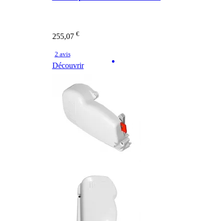
€
255,07
2 avis
Découvrir