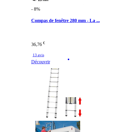
- 8%
Compas de fenêtre 280 mm - La ...
€
36,76
13 avis
Découvrir