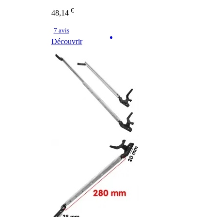
€
48,14
7 avis
Découvrir