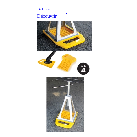
40 avis
Découvrir