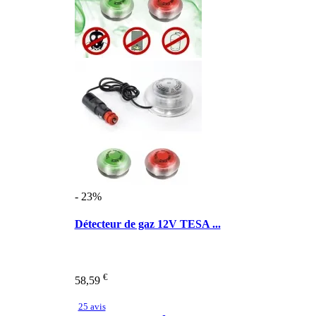
- 23%
Détecteur de gaz 12V TESA ...
€
58,59
25 avis