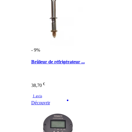
- 9%
Brûleur de réfrigérateur ...
€
38,70
1 avis
Découvrir