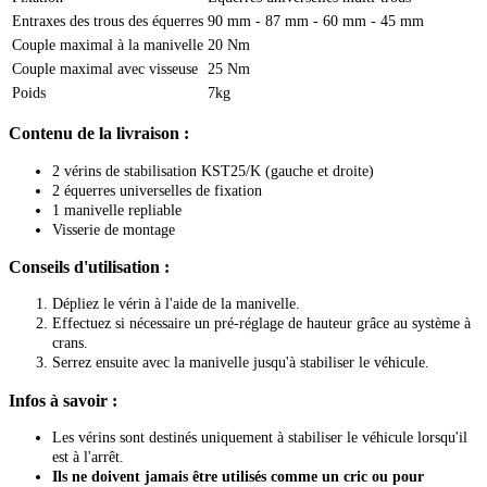
Entraxes des trous des équerres
90 mm - 87 mm - 60 mm - 45 mm
Couple maximal à la manivelle
20 Nm
Couple maximal avec visseuse
25 Nm
Poids
7kg
Contenu de la livraison :
2 vérins de stabilisation KST25/K (gauche et droite)
2 équerres universelles de fixation
1 manivelle repliable
Visserie de montage
Conseils d'utilisation :
Dépliez le vérin à l'aide de la manivelle.
Effectuez si nécessaire un pré-réglage de hauteur grâce au système à
crans.
Serrez ensuite avec la manivelle jusqu'à stabiliser le véhicule.
Infos à savoir :
Les vérins sont destinés uniquement à stabiliser le véhicule lorsqu'il
est à l'arrêt.
Ils ne doivent jamais être utilisés comme un cric ou pour