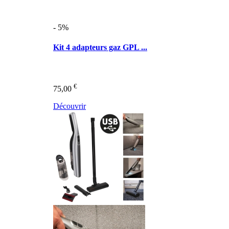
- 5%
Kit 4 adapteurs gaz GPL ...
€
75,00
Découvrir