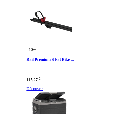
- 10%
Rail Premium S Fat Bike ...
€
115,27
Découvrir