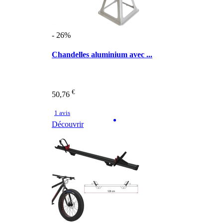
- 26%
Chandelles aluminium avec ...
€
50,76
1 avis
Découvrir