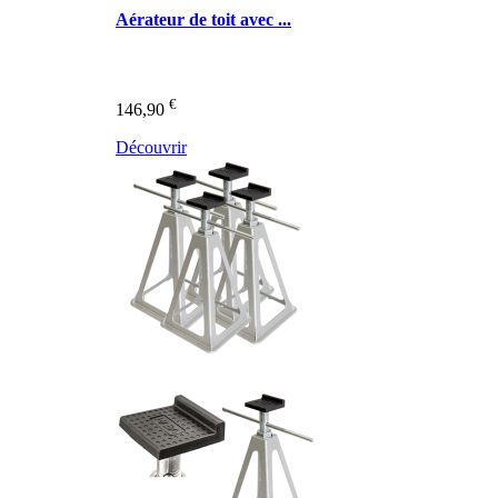
Aérateur de toit avec ...
€
146,90
Découvrir