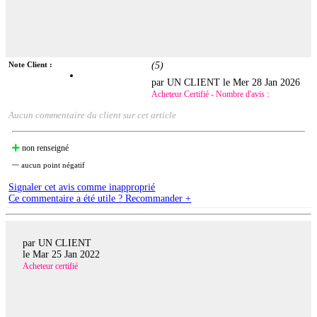
Note Client :
(
5
)
par UN CLIENT le
Mer 28 Jan 2026
Acheteur Certifié - Nombre d'avis :
Aucun commentaire du client sur cet article
non renseigné
aucun point négatif
Signaler cet avis comme inapproprié
Ce commentaire a été utile ? Recommander +
par UN CLIENT
le
Mar 25 Jan 2022
Acheteur certifié