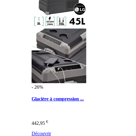
- 26%
Glacière à compression ...
€
442,95
Découvrir