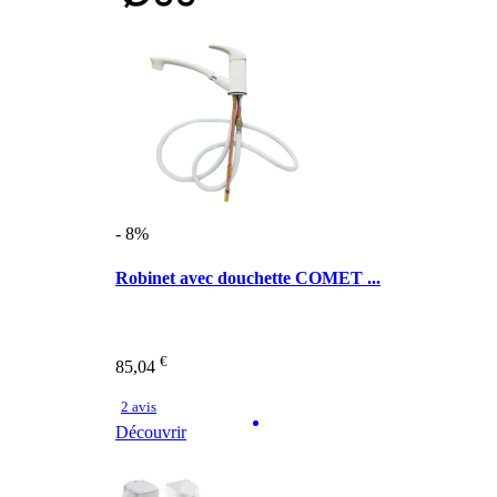
- 8%
Robinet avec douchette COMET ...
€
85,04
2 avis
Découvrir