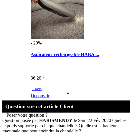
- 20%
Aspirateur rechargeable HABA ...
€
36,20
1 avis
Découvrir
Question sur cet article Client
Poser votre question ?
Question posée par
HARISMENDY
le Sam 22 Fév 2020
Quel est
le poids supporté par chaque chandelle ? Quelle est la hauteur
maximale que peut atteindre la chandelle ?