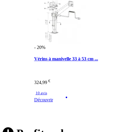
- 20%
Vérins à manivelle 33 à 53 cm ...
€
324,99
10 avis
Découvrir