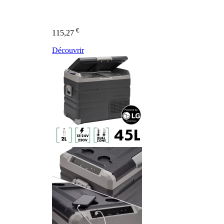
€
115,27
Découvrir