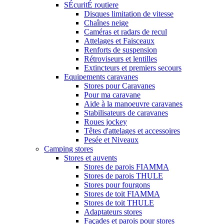
SÉcuritÉ routiere
Disques limitation de vitesse
Chaînes neige
Caméras et radars de recul
Attelages et Faisceaux
Renforts de suspension
Rétroviseurs et lentilles
Extincteurs et premiers secours
Equipements caravanes
Stores pour Caravanes
Pour ma caravane
Aide à la manoeuvre caravanes
Stabilisateurs de caravanes
Roues jockey
Têtes d'attelages et accessoires
Pesée et Niveaux
Camping stores
Stores et auvents
Stores de parois FIAMMA
Stores de parois THULE
Stores pour fourgons
Stores de toit FIAMMA
Stores de toit THULE
Adaptateurs stores
Façades et parois pour stores