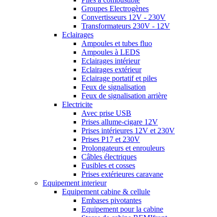
Groupes Electrogènes
Convertisseurs 12V - 230V
Transformateurs 230V - 12V
Eclairages
Ampoules et tubes fluo
Ampoules à LEDS
Eclairages intérieur
Eclairages extérieur
Eclairage portatif et piles
Feux de signalisation
Feux de signalisation arrière
Electricite
Avec prise USB
Prises allume-cigare 12V
Prises intérieures 12V et 230V
Prises P17 et 230V
Prolongateurs et enrouleurs
Câbles électriques
Fusibles et cosses
Prises extérieures caravane
Equipement interieur
Equipement cabine & cellule
Embases pivotantes
Equipement pour la cabine