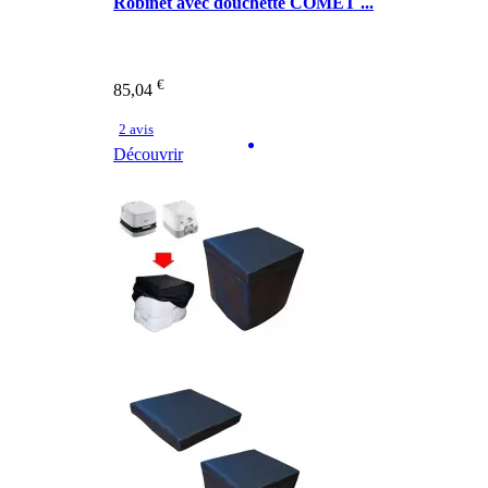
Robinet avec douchette COMET ...
€
85,04
2 avis
Découvrir