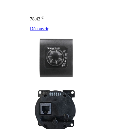
€
78,43
Découvrir