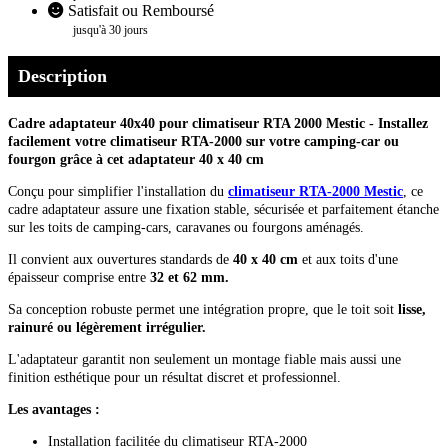
Satisfait ou Remboursé
jusqu'à 30 jours
Description
Cadre adaptateur 40x40 pour climatiseur RTA 2000 Mestic - Installez
facilement votre climatiseur RTA-2000 sur votre camping-car ou
fourgon grâce à cet adaptateur 40 x 40 cm
Conçu pour simplifier l'installation du
climatiseur RTA-2000 Mestic
, ce
cadre adaptateur assure une fixation stable, sécurisée et parfaitement étanche
sur les toits de camping-cars, caravanes ou fourgons aménagés.
Il convient aux ouvertures standards de
40 x 40 cm
et aux toits d'une
épaisseur comprise entre
32 et 62 mm.
Sa conception robuste permet une intégration propre, que le toit soit
lisse,
rainuré ou légèrement irrégulier.
L'adaptateur garantit non seulement un montage fiable mais aussi une
finition esthétique pour un résultat discret et professionnel.
Les avantages :
Installation facilitée du climatiseur RTA-2000