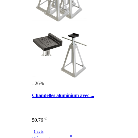
- 26%
Chandelles aluminium avec ...
€
50,76
1 avis