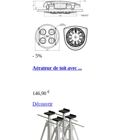
- 5%
Aérateur de toit avec ...
€
146,90
Découvrir