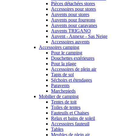
Pièces détachées stores
Accessoires pour stores
Auvents pour stores
Auvents pour fourgons
Auvents pour caravanes
Auvents TRIGANO
Auvent - Annexe - Sas Neige
Accessoires auvents
Accessoires camping
Pour le camping
Douchettes extérieures
Pour la plage
Accessoires de plein air
Tapis de sol
Séchoirs et étendages
Paravents
Marchepieds
Mobilier de camping
Tentes de toit
Toiles de tentes
Fauteuils et Chaises
Relax et bains de soleil
Accessoires fauteuil
Tables
Meubles de plein air