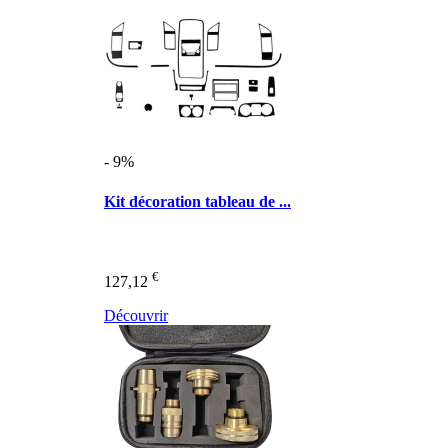
- 9%
Kit décoration tableau de ...
€
127,12
Découvrir