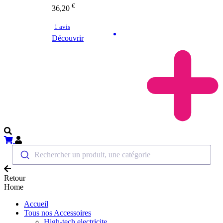
€
36,20
1 avis
Découvrir
Rechercher un produit, une catégorie
Retour
Home
Accueil
Tous nos Accessoires
High-tech electricite