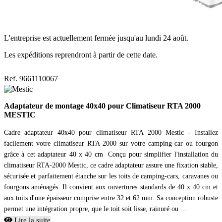
L'entreprise est actuellement fermée jusqu'au lundi 24 août.
Les expéditions reprendront à partir de cette date.
Ref. 9661110067
Adaptateur de montage 40x40 pour Climatiseur RTA 2000
MESTIC
Cadre adaptateur 40x40 pour climatiseur RTA 2000 Mestic - Installez
facilement votre climatiseur RTA-2000 sur votre camping-car ou fourgon
grâce à cet adaptateur 40 x 40 cm Conçu pour simplifier l'installation du
climatiseur RTA-2000 Mestic, ce cadre adaptateur assure une fixation stable,
sécurisée et parfaitement étanche sur les toits de camping-cars, caravanes ou
fourgons aménagés. Il convient aux ouvertures standards de 40 x 40 cm et
aux toits d'une épaisseur comprise entre 32 et 62 mm. Sa conception robuste
permet une intégration propre, que le toit soit lisse, rainuré ou ...
Lire la suite