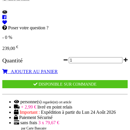
Poser votre question ?
- 0 %
€
239,00
Quantité
AJOUTER AU PANIER
DISPONIBLE SUR COMMANDE
personne(s)
regarde(nt) cet article
+ 2,99 €
livré en point relais
Important :
Expédition à partir du Lun 24 Août 2026
Paiement Sécurisé
sans frais
3 x 79,67 €
par Carte Bancaire