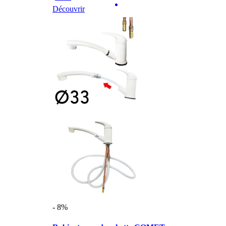
Découvrir
- 8%