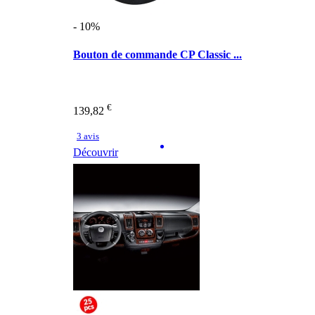
- 10%
Bouton de commande CP Classic ...
€
139,82
3 avis
Découvrir