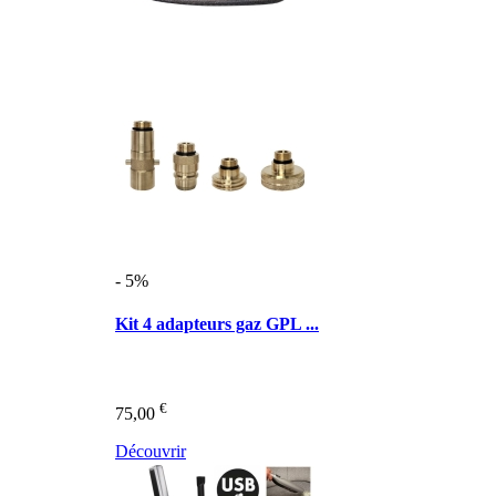
- 5%
Kit 4 adapteurs gaz GPL ...
€
75,00
Découvrir