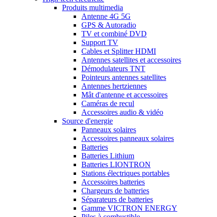
Produits multimedia
Antenne 4G 5G
GPS & Autoradio
TV et combiné DVD
Support TV
Cables et Splitter HDMI
Antennes satellites et accessoires
Démodulateurs TNT
Pointeurs antennes satellites
Antennes hertziennes
Mât d'antenne et accessoires
Caméras de recul
Accessoires audio & vidéo
Source d'energie
Panneaux solaires
Accessoires panneaux solaires
Batteries
Batteries Lithium
Batteries LIONTRON
Stations électriques portables
Accessoires batteries
Chargeurs de batteries
Séparateurs de batteries
Gamme VICTRON ENERGY
Piles à combustible