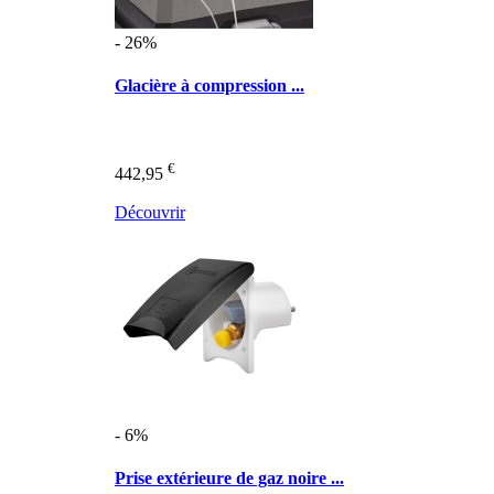
- 26%
Glacière à compression ...
€
442,95
Découvrir
- 6%
Prise extérieure de gaz noire ...