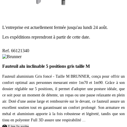
L'entreprise est actuellement fermée jusqu'au lundi 24 août.
Les expéditions reprendront à partir de cette date.
Ref. 66121340
Fauteuil alu inclinable 5 positions gris taille M
Fauteuil aluminium Gris foncé - Taille M BRUNNER, conçu pour offrir un
confort optimal aux personnes mesurant entre 1m70 et 1m90. Grâce à son
dossier réglable sur 5 positions, il permet d'adopter une posture idéale, que
ce soit pour un moment de détente, un repas ou une pause relaxante en plein
air. Doté d'une assise large et rembourrée sur le devant, ce fauteuil assure un
excellent soutien tout en garantissant un confort prolongé. Son armature en
métal et aluminium apporte à la fois robustesse et légèreté, tandis que son
tissu en polyester Full 3D assure une respirabilité ...
Lire la suite