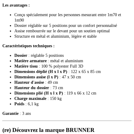
Les avantages :
Conçu spécialement pour les personnes mesurant entre 1m70 et
1m90
Dossier réglable sur 5 positions pour un confort personnalisé
Assise rembourrée sur le devant pour un soutien optimal
Structure en métal et aluminium, légère et stable
Caractéristiques techniques :
Dossier
: réglable 5 positions
Matière armature
: métal et aluminium
Matière tissu
: 100 % polyester Full 3D
Dimensions déplié (H x l x P)
: 122 x 65 x 85 cm
Dimensions assise (l x P)
: 47 x 50 cm
Hauteur d'assise
: 49 cm
Hauteur du dossier
: 73 cm
Dimensions plié (H x l x P)
: 119 x 66 x 12 cm
Charge maximale
: 150 kg
Poids
: 6,1 kg
Garantie
: 3 ans
(re) Découvrez la marque BRUNNER