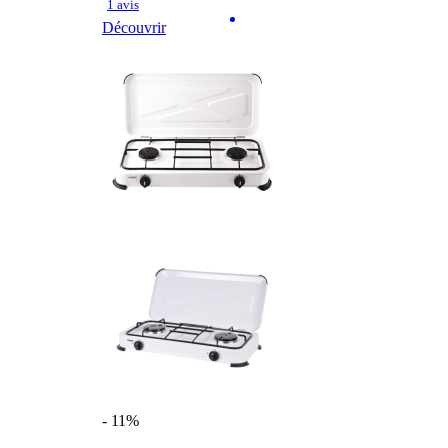
1 avis
Découvrir
- 11%