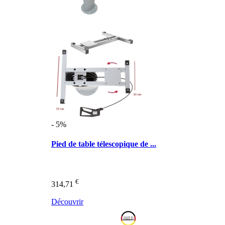
- 5%
Pied de table télescopique de ...
€
314,71
Découvrir