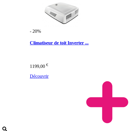
- 20%
Climatiseur de toit Inverter ...
€
1199,00
Découvrir