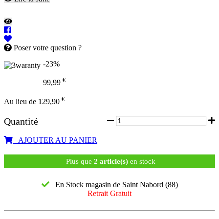
Poser votre question ?
-23%
€
99,99
€
Au lieu de 129,90
Quantité
AJOUTER AU PANIER
Plus que
2 article(s)
en stock
En Stock magasin de Saint Nabord (88)
Retrait Gratuit