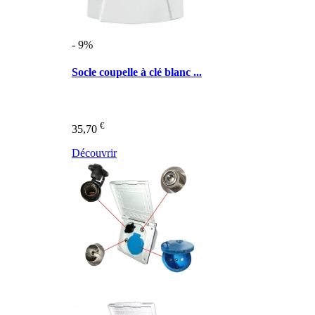
- 9%
Socle coupelle à clé blanc ...
€
35,70
Découvrir