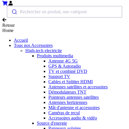
Rechercher un produit, une catégorie
Retour
Home
Accueil
Tous nos Accessoires
High-tech electricite
Produits multimedia
Antenne 4G 5G
GPS & Autoradio
TV et combiné DVD
Support TV
Cables et Splitter HDMI
Antennes satellites et accessoires
Démodulateurs TNT
Pointeurs antennes satellites
Antennes hertziennes
Mât d'antenne et accessoires
Caméras de recul
Accessoires audio & vidéo
Source d'energie
Panneaux solaires