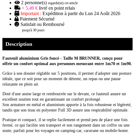
2
personne(s)
regarde(nt) cet article
+ 5,49 €
livré en point relais
Important :
Expédition à partir du Lun 24 Août 2026
Paiement Sécurisé
Satisfait ou Remboursé
jusqu'à 30 jours
Description
Fauteuil aluminium Gris foncé - Taille M BRUNNER, conçu pour
offrir un confort optimal aux personnes mesurant entre 1m70 et 1m90.
Grâce à son dossier réglable sur 5 positions, il permet d'adopter une posture
idéale, que ce soit pour un moment de détente, un repas ou une pause
relaxante en plein air.
Doté d'une assise large et rembourrée sur le devant, ce fauteuil assure un
excellent soutien tout en garantissant un confort prolongé.
Son armature en métal et aluminium apporte à la fois robustesse et légèreté,
tandis que son tissu en polyester Full 3D assure une respirabilité optimale.
Pratique et compact, il se replie facilement et prend peu de place une fois
fermé, ce qui facilite son transport et son rangement dans un coffre ou une
soute, parfait pour les voyages en camping-car, caravane ou mobile-home.