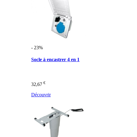
- 23%
Socle à encastrer 4 en 1
€
32,67
Découvrir