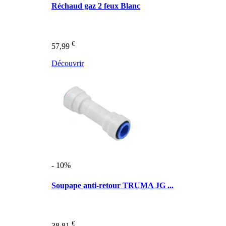
Réchaud gaz 2 feux Blanc
€
57,99
Découvrir
- 10%
Soupape anti-retour TRUMA JG ...
€
38,81