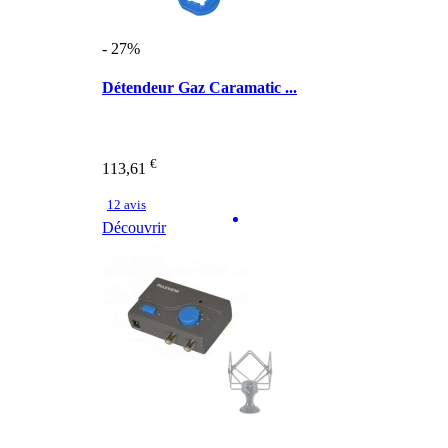
- 27%
Détendeur Gaz Caramatic ...
€
113,61
12 avis
Découvrir