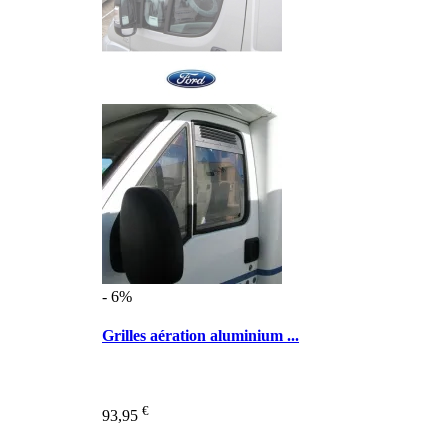
- 6%
Grilles aération aluminium ...
€
93,95