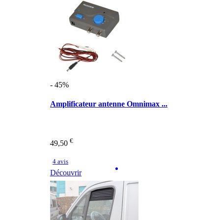
- 45%
Amplificateur antenne Omnimax ...
€
49,50
4 avis
Découvrir