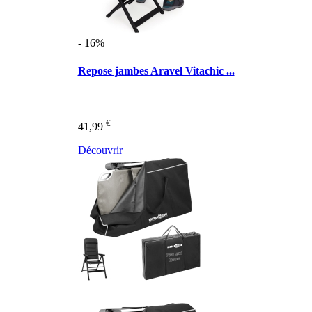
- 16%
Repose jambes Aravel Vitachic ...
€
41,99
Découvrir