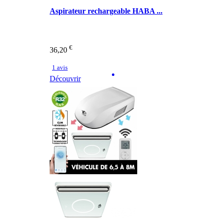
Aspirateur rechargeable HABA ...
€
36,20
1 avis
Découvrir