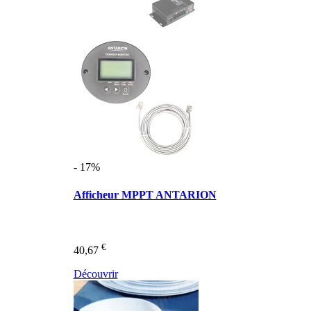
- 17%
Afficheur MPPT ANTARION
€
40,67
Découvrir