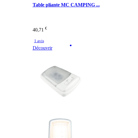
Table pliante MC CAMPING ...
€
40,71
1 avis
Découvrir