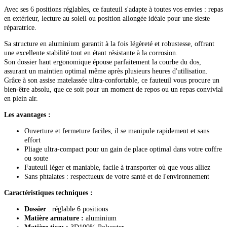
Avec ses 6 positions réglables, ce fauteuil s'adapte à toutes vos envies : repas
en extérieur, lecture au soleil ou position allongée idéale pour une sieste
réparatrice.
Sa structure en aluminium garantit à la fois légèreté et robustesse, offrant
une excellente stabilité tout en étant résistante à la corrosion.
Son dossier haut ergonomique épouse parfaitement la courbe du dos,
assurant un maintien optimal même après plusieurs heures d'utilisation.
Grâce à son assise matelassée ultra-confortable, ce fauteuil vous procure un
bien-être absolu, que ce soit pour un moment de repos ou un repas convivial
en plein air.
Les avantages :
Ouverture et fermeture faciles, il se manipule rapidement et sans
effort
Pliage ultra-compact pour un gain de place optimal dans votre coffre
ou soute
Fauteuil léger et maniable, facile à transporter où que vous alliez
Sans phtalates : respectueux de votre santé et de l'environnement
Caractéristiques techniques :
Dossier
: réglable 6 positions
Matière armature :
aluminium