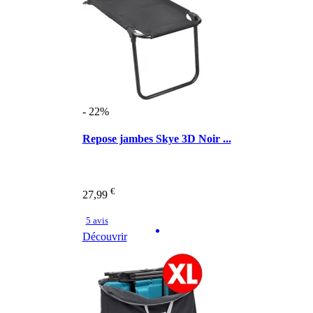
- 22%
Repose jambes Skye 3D Noir ...
€
27,99
5 avis
Découvrir