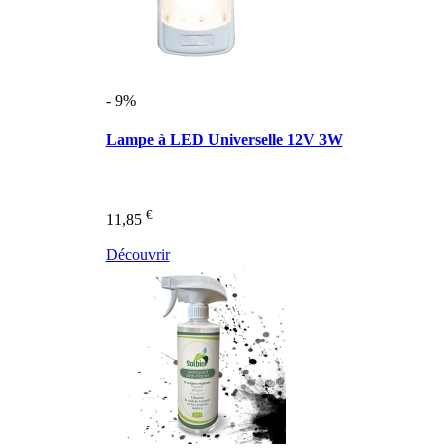
- 9%
Lampe à LED Universelle 12V 3W
€
11,85
Découvrir