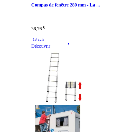
Compas de fenêtre 280 mm - La ...
€
36,76
13 avis
Découvrir