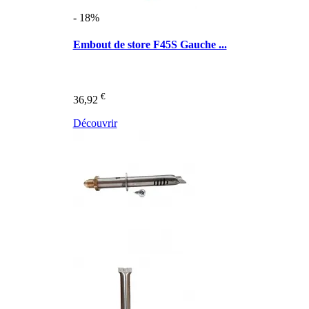
- 18%
Embout de store F45S Gauche ...
€
36,92
Découvrir