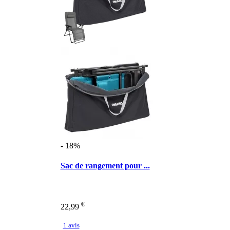
- 18%
Sac de rangement pour ...
€
22,99
1 avis