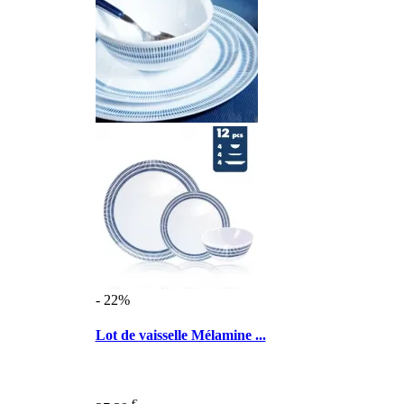
- 22%
Lot de vaisselle Mélamine ...
€