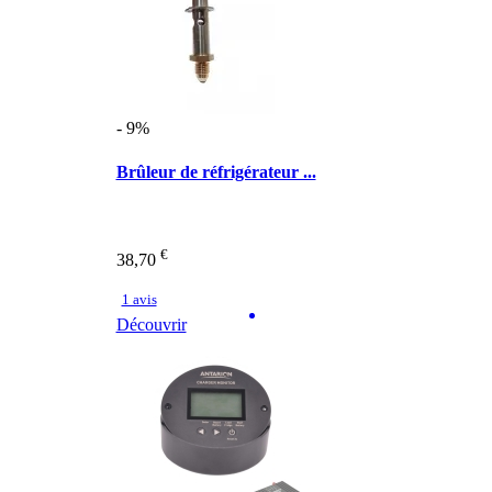
- 9%
Brûleur de réfrigérateur ...
€
38,70
1 avis
Découvrir