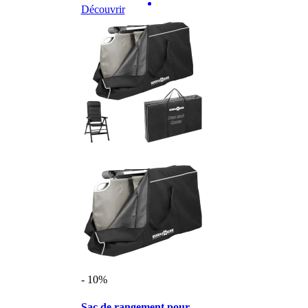
Découvrir
- 10%
Sac de rangement pour ...