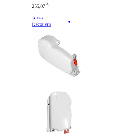
€
255,07
2 avis
Découvrir