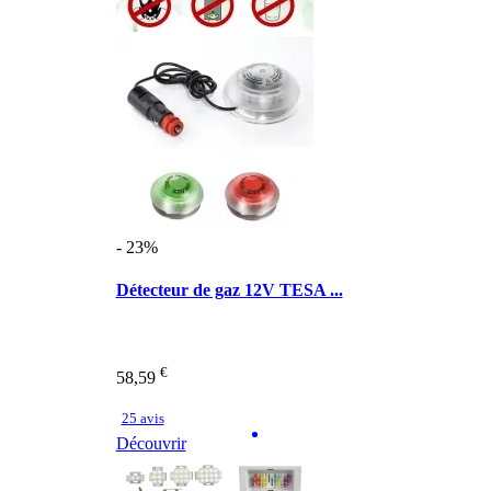
- 23%
Détecteur de gaz 12V TESA ...
€
58,59
25 avis
Découvrir