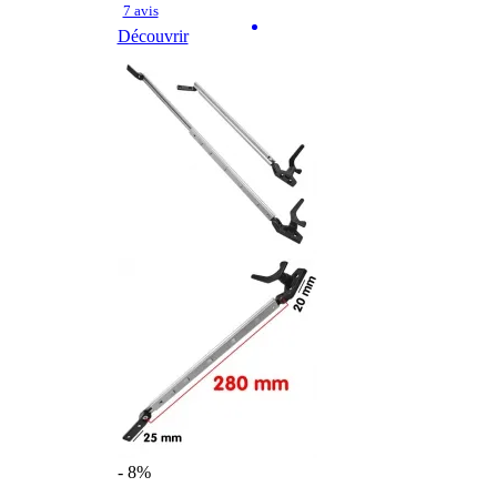
7 avis
Découvrir
- 8%