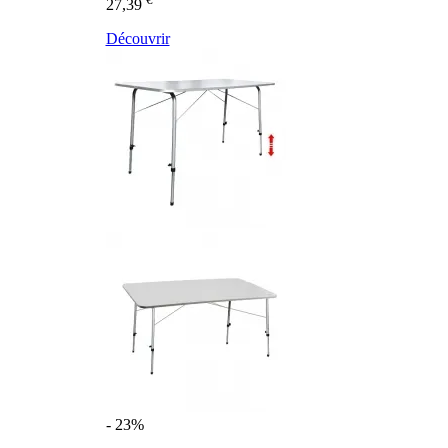
27,39
Découvrir
- 23%