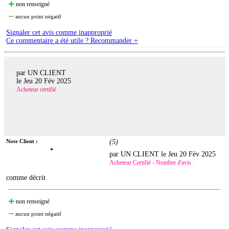
non renseigné
aucun point négatif
Signaler cet avis comme inapproprié
Ce commentaire a été utile ? Recommander +
par UN CLIENT
le
Jeu 20 Fév 2025
Acheteur certifié
Note Client :
(
5
)
par UN CLIENT le
Jeu 20 Fév 2025
Acheteur Certifié - Nombre d'avis :
comme décrit
non renseigné
aucun point négatif