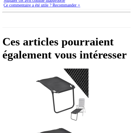
Signaler cet avis comme inapproprié
Ce commentaire a été utile ? Recommander +
Ces articles pourraient
également vous intéresser