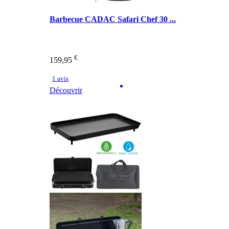
Barbecue CADAC Safari Chef 30 ...
€
159,95
1 avis
Découvrir