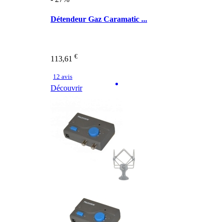
Détendeur Gaz Caramatic ...
€
113,61
12 avis
Découvrir