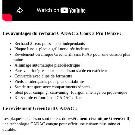
Les avantages du réchaud CADAC 2 Cook 3 Pro Deluxe :
Réchaud 2 feux puissants et indépendants
Plaque lisse + plaque grill nervurée incluses
Revêtement céramique GreenGrill sans PFAS pour une cuisson plus
saine
Allumage automatique piézoélectrique
Pare-vent intégrés pour une cuisson stable en extérieur
Couvercle avec clips de fermeture
Pieds antidérapants pour plus de stabilité
Sac de transport avec compartiments séparés
Idéal pour camping, caravaning, fourgon aménagé ou pique-nique
Kit spatule et fourchette CADAC offert
Le revêtement GreenGrill CADAC :
Les plaques de cuisson sont dotées du
revêtement céramique GreenGrill
,
une technologie CADAC conçue pour offrir une cuisson plus saine et
durable.