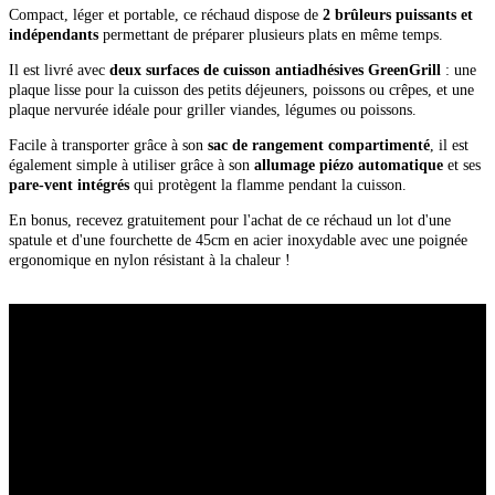
Compact, léger et portable, ce réchaud dispose de
2 brûleurs puissants et
indépendants
permettant de préparer plusieurs plats en même temps.
Il est livré avec
deux surfaces de cuisson antiadhésives GreenGrill
: une
plaque lisse pour la cuisson des petits déjeuners, poissons ou crêpes, et une
plaque nervurée idéale pour griller viandes, légumes ou poissons.
Facile à transporter grâce à son
sac de rangement compartimenté
, il est
également simple à utiliser grâce à son
allumage piézo automatique
et ses
pare-vent intégrés
qui protègent la flamme pendant la cuisson.
En bonus, recevez gratuitement pour l'achat de ce réchaud un lot d'une
spatule et d'une fourchette de 45cm en acier inoxydable avec une poignée
ergonomique en nylon résistant à la chaleur !