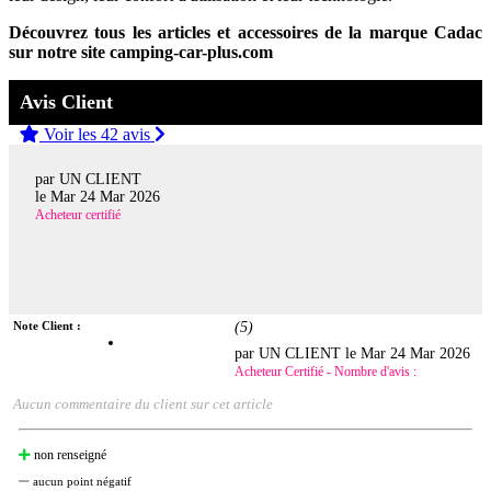
Découvrez tous les articles et accessoires de la marque Cadac
sur notre site camping-car-plus.com
Avis Client
Voir les 42 avis
par UN CLIENT
le
Mar 24 Mar 2026
Acheteur certifié
Note Client :
(
5
)
par UN CLIENT le
Mar 24 Mar 2026
Acheteur Certifié - Nombre d'avis :
Aucun commentaire du client sur cet article
non renseigné
aucun point négatif