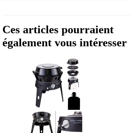
Ces articles pourraient
également vous intéresser