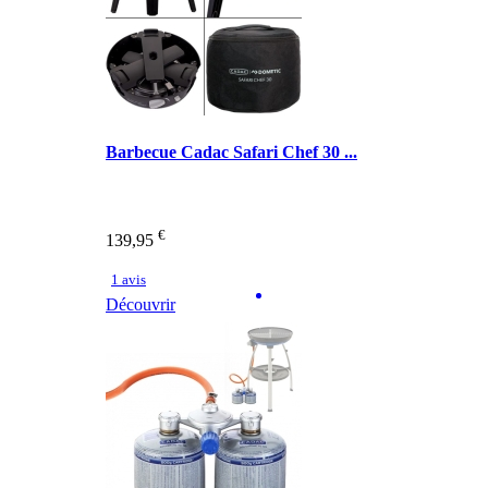
Barbecue Cadac Safari Chef 30 ...
€
139,95
1 avis
Découvrir