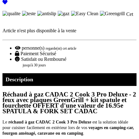
Cet
Article n'est plus disponible à la vente
personne(s)
regarde(nt) cet article
Paiement Sécurisé
Satisfait ou Remboursé
jusqu'à 30 jours
Description
Réchaud à gaz CADAC 2 Cook 3 Pro Deluxe - 2
feux avec plaques GreenGrill + kit spatule et
fourchette OFFERT d'une valeur de 16.95e
SPATULA & FORK SET CADAC
Le
réchaud à gaz CADAC 2 Cook 3 Pro Deluxe
est la solution idéale
pour cuisiner facilement en extérieur lors de vos
voyages en camping-car,
fourgon aménagé, caravane ou en camping
.