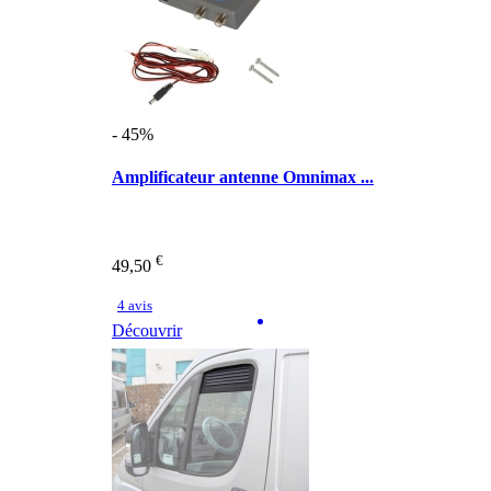
- 45%
Amplificateur antenne Omnimax ...
€
49,50
4 avis
Découvrir