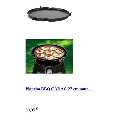
Plancha BBQ CADAC 27 cm pour ...
€
39,95