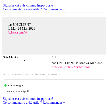
Signaler cet avis comme inapproprié
Ce commentaire a été utile ? Recommander +
par UN CLIENT
le
Mar 24 Mar 2026
Acheteur certifié
Note Client :
(
5
)
par UN CLIENT le
Mar 24 Mar 2026
Acheteur Certifié - Nombre d'avis :
Aucun commentaire du client sur cet article
non renseigné
aucun point négatif
Signaler cet avis comme inapproprié
Ce commentaire a été utile ? Recommander +