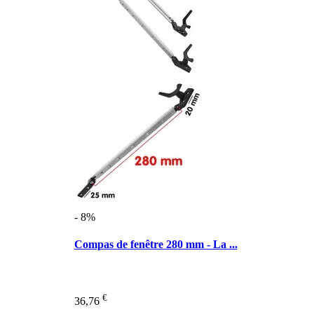
- 8%
Compas de fenêtre 280 mm - La ...
€
36,76