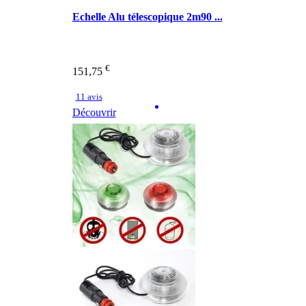
Echelle Alu télescopique 2m90 ...
€
151,75
11 avis
Découvrir