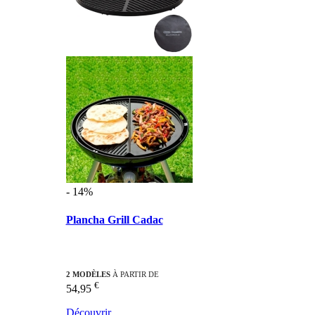
- 14%
Plancha Grill Cadac
2 MODÈLES
À PARTIR DE
€
54,95
Découvrir