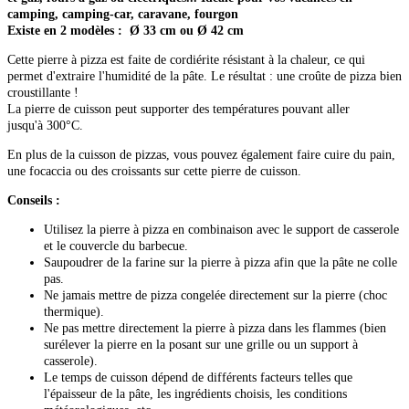
camping, camping-car, caravane, fourgon
Existe en 2 modèles :
Ø 33 cm ou Ø 42 cm
Cette pierre à pizza est faite de cordiérite résistant à la chaleur, ce qui
permet d'extraire l'humidité de la pâte. Le résultat : une croûte de pizza bien
croustillante !
La pierre de cuisson peut supporter des températures pouvant aller
jusqu'à 300°C.
En plus de la cuisson de pizzas, vous pouvez également faire cuire du pain,
une focaccia ou des croissants sur cette pierre de cuisson.
Conseils :
Utilisez la pierre à pizza en combinaison avec le support de casserole
et le couvercle du barbecue.
Saupoudrer de la farine sur la pierre à pizza afin que la pâte ne colle
pas.
Ne jamais mettre de pizza congelée directement sur la pierre (choc
thermique).
Ne pas mettre directement la pierre à pizza dans les flammes (bien
surélever la pierre en la posant sur une grille ou un support à
casserole).
Le temps de cuisson dépend de différents facteurs telles que
l'épaisseur de la pâte, les ingrédients choisis, les conditions