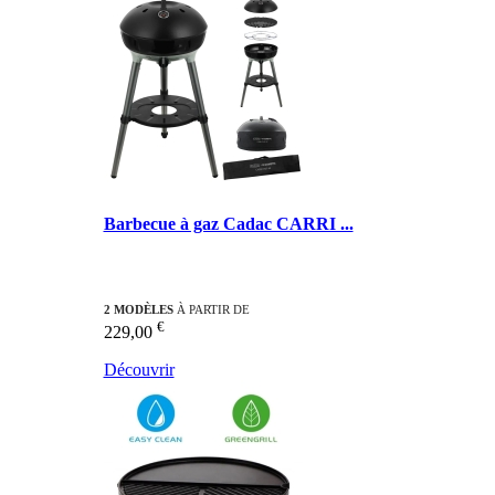
Barbecue à gaz Cadac CARRI ...
2 MODÈLES
À PARTIR DE
€
229,00
Découvrir