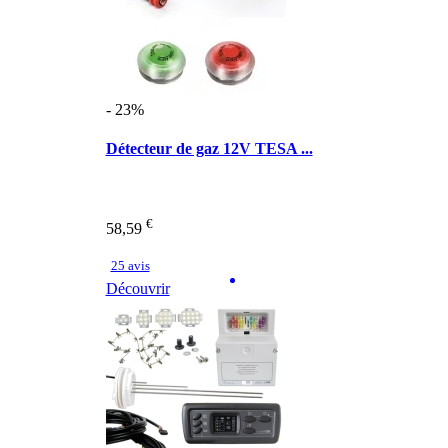
- 23%
Détecteur de gaz 12V TESA ...
€
58,59
25 avis
Découvrir