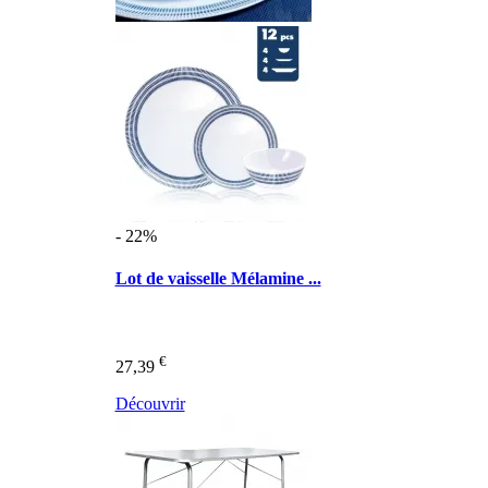
- 22%
Lot de vaisselle Mélamine ...
€
27,39
Découvrir