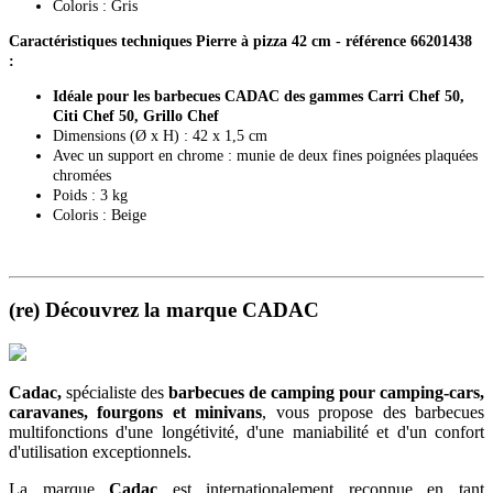
Coloris : Gris
Caractéristiques techniques Pierre à pizza 42 cm - référence 66201438
:
Idéale pour les barbecues CADAC des gammes Carri Chef 50,
Citi Chef 50, Grillo Chef
Dimensions (Ø x H) : 42 x 1,5 cm
Avec un support en chrome : munie de deux fines poignées plaquées
chromées
Poids : 3 kg
Coloris : Beige
(re) Découvrez la marque CADAC
Cadac,
spécialiste des
barbecues de camping
pour camping-cars,
caravanes, fourgons et minivans
, vous propose des barbecues
multifonctions d'une longétivité, d'une maniabilité et d'un confort
d'utilisation exceptionnels.
La marque
Cadac
est internationalement reconnue en tant