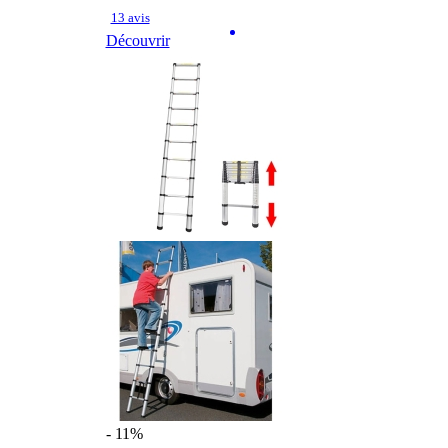
13 avis
Découvrir
- 11%