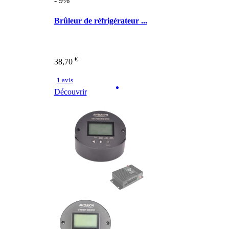
- 9%
Brûleur de réfrigérateur ...
€
38,70
1 avis
Découvrir