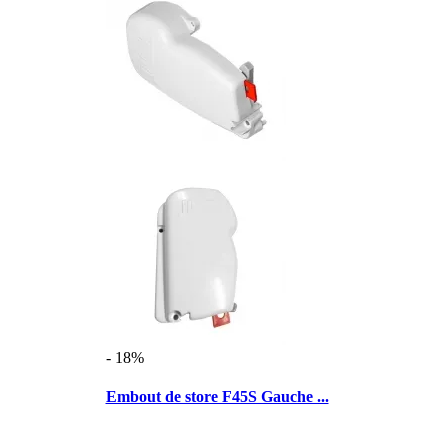
- 18%
Embout de store F45S Gauche ...