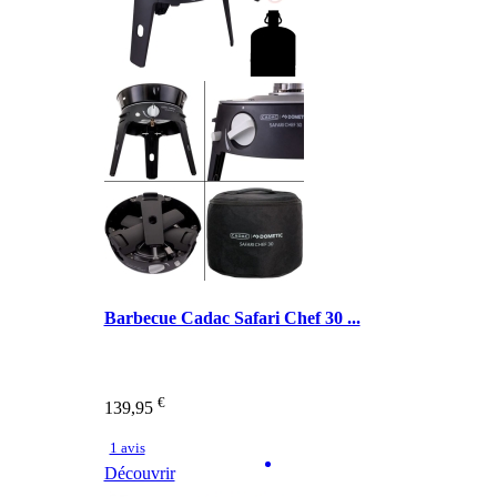
Barbecue Cadac Safari Chef 30 ...
€
139,95
1 avis
Découvrir