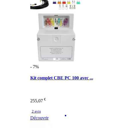
- 7%
Kit complet CBE PC 100 avec ...
€
255,07
2 avis
Découvrir