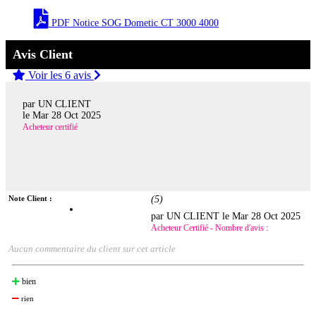
PDF Notice SOG Dometic CT 3000 4000
Avis Client
Voir les 6 avis
par UN CLIENT
le
Mar 28 Oct 2025
Acheteur certifié
Note Client :
(
5
)
par UN CLIENT le
Mar 28 Oct 2025
Acheteur Certifié - Nombre d'avis :
Aucun commentaire du client sur cet article
bien
rien