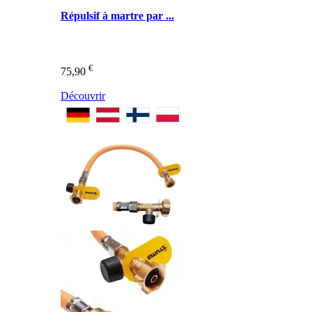
Répulsif à martre par ...
€
75,90
Découvrir