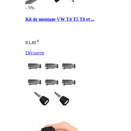
- 5%
Kit de montage VW T4 T5 T6 et ...
€
83,49
Découvrir