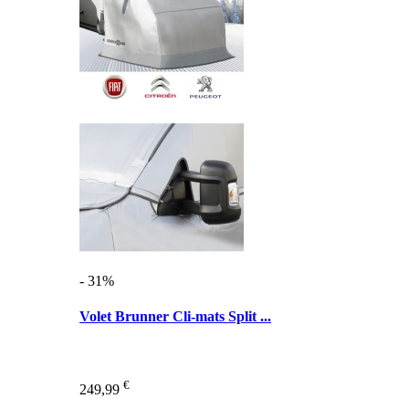
- 31%
Volet Brunner Cli-mats Split ...
€
249,99