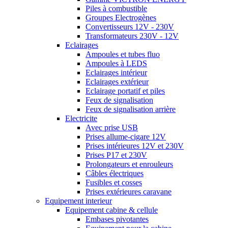
Piles à combustible
Groupes Electrogènes
Convertisseurs 12V - 230V
Transformateurs 230V - 12V
Eclairages
Ampoules et tubes fluo
Ampoules à LEDS
Eclairages intérieur
Eclairages extérieur
Eclairage portatif et piles
Feux de signalisation
Feux de signalisation arrière
Electricite
Avec prise USB
Prises allume-cigare 12V
Prises intérieures 12V et 230V
Prises P17 et 230V
Prolongateurs et enrouleurs
Câbles électriques
Fusibles et cosses
Prises extérieures caravane
Equipement interieur
Equipement cabine & cellule
Embases pivotantes