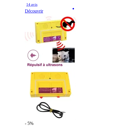
14 avis
Découvrir
- 5%