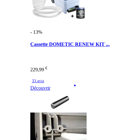
- 13%
Cassette DOMETIC RENEW KIT ...
€
229,99
33 avis
Découvrir