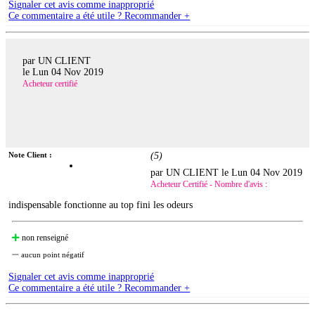
Signaler cet avis comme inapproprié
Ce commentaire a été utile ? Recommander +
par UN CLIENT
le
Lun 04 Nov 2019
Acheteur certifié
Note Client :
(
5
)
par UN CLIENT le
Lun 04 Nov 2019
Acheteur Certifié - Nombre d'avis :
indispensable fonctionne au top fini les odeurs
non renseigné
aucun point négatif
Signaler cet avis comme inapproprié
Ce commentaire a été utile ? Recommander +