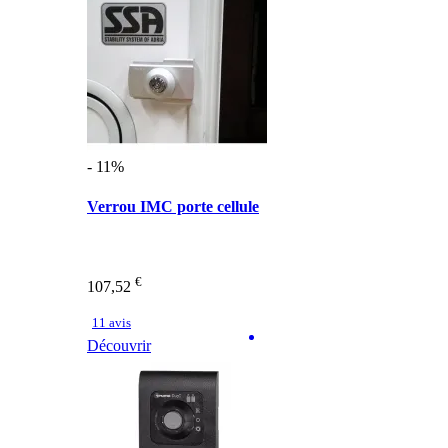
- 11%
Verrou IMC porte cellule
€
107,52
11 avis
Découvrir