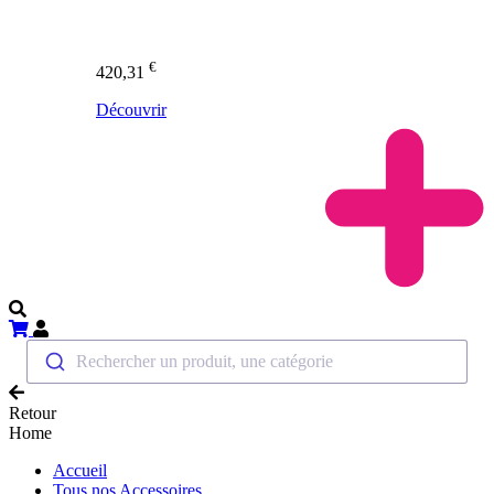
€
420,31
Découvrir
Rechercher un produit, une catégorie
Retour
Home
Accueil
Tous nos Accessoires