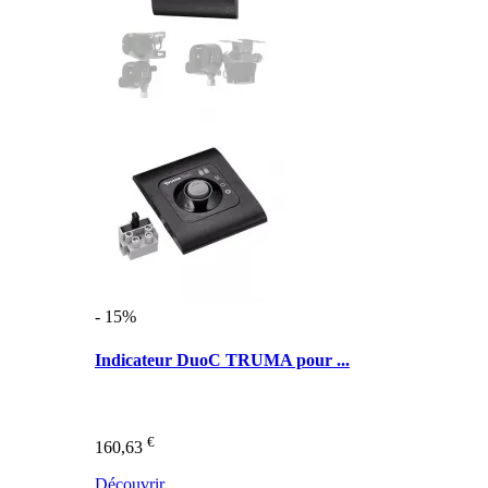
- 15%
Indicateur DuoC TRUMA pour ...
€
160,63
Découvrir