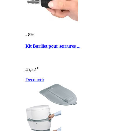
- 8%
Kit Barillet pour serrures ...
€
45,22
Découvrir