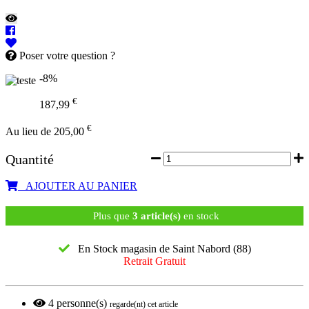
Poser votre question ?
-8%
€
187,99
€
Au lieu de 205,00
Quantité
AJOUTER AU PANIER
Plus que
3 article(s)
en stock
En Stock magasin de Saint Nabord (88)
Retrait Gratuit
4
personne(s)
regarde(nt) cet article