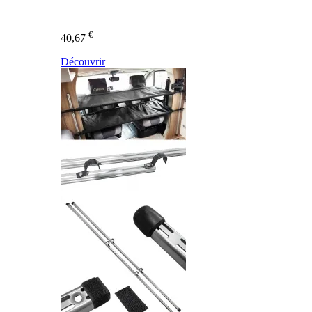
€
40,67
Découvrir