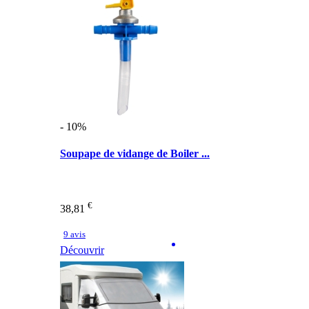
- 10%
Soupape de vidange de Boiler ...
€
38,81
9 avis
Découvrir