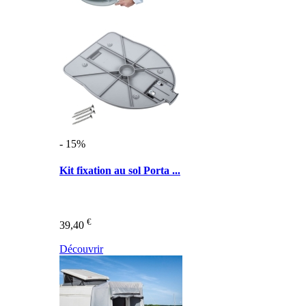
- 15%
Kit fixation au sol Porta ...
€
39,40
Découvrir