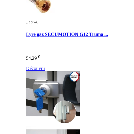
- 12%
Lyre gaz SECUMOTION G12 Truma ...
€
54,29
Découvrir