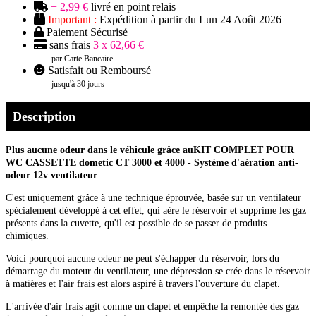
+ 2,99 €
livré en point relais
Important :
Expédition à partir du Lun 24 Août 2026
Paiement Sécurisé
sans frais
3 x 62,66 €
par Carte Bancaire
Satisfait ou Remboursé
jusqu'à 30 jours
Description
Plus aucune odeur dans le véhicule grâce auKIT COMPLET POUR
WC CASSETTE dometic CT 3000 et 4000 - Système d'aération anti-
odeur 12v ventilateur
C'est uniquement grâce à une technique éprouvée, basée sur un ventilateur
spécialement développé à cet effet, qui aère le réservoir et supprime les gaz
présents dans la cuvette, qu'il est possible de se passer de produits
chimiques.
Voici pourquoi aucune odeur ne peut s'échapper du réservoir, lors du
démarrage du moteur du ventilateur, une dépression se crée dans le réservoir
à matières et l'air frais est alors aspiré à travers l'ouverture du clapet.
L'arrivée d'air frais agit comme un clapet et empêche la remontée des gaz