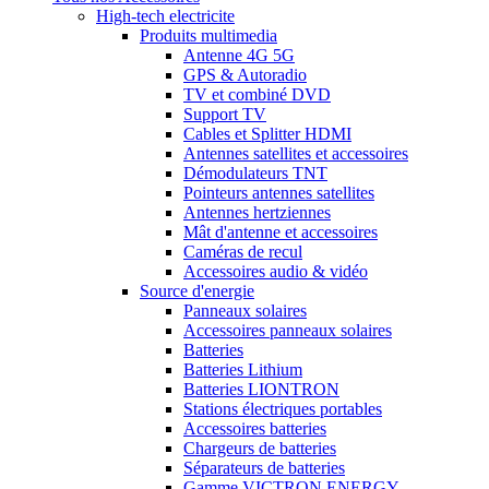
High-tech electricite
Produits multimedia
Antenne 4G 5G
GPS & Autoradio
TV et combiné DVD
Support TV
Cables et Splitter HDMI
Antennes satellites et accessoires
Démodulateurs TNT
Pointeurs antennes satellites
Antennes hertziennes
Mât d'antenne et accessoires
Caméras de recul
Accessoires audio & vidéo
Source d'energie
Panneaux solaires
Accessoires panneaux solaires
Batteries
Batteries Lithium
Batteries LIONTRON
Stations électriques portables
Accessoires batteries
Chargeurs de batteries
Séparateurs de batteries
Gamme VICTRON ENERGY