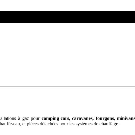
stallations à gaz pour
camping-cars, caravanes, fourgons, minivan
chauffe-eau, et pièces détachées pour les systèmes de chauffage.