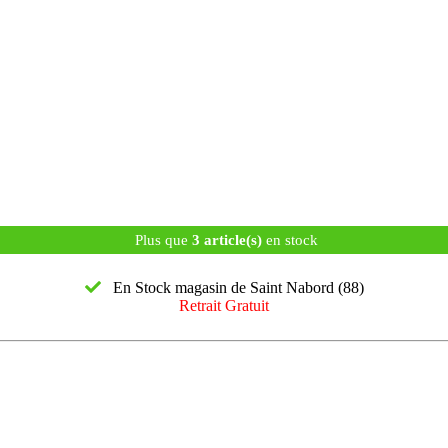
Plus que
3 article(s)
en stock
En Stock magasin de Saint Nabord (88)
Retrait Gratuit