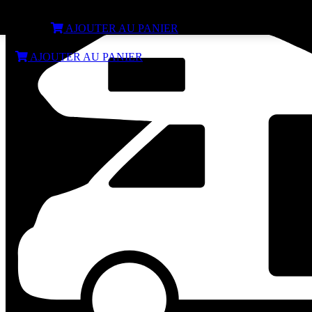
COUVERCLE DE VENTOUSE BOILER GAMME 2 ET 3
€
50,99
AJOUTER AU PANIER
€
50,99
AJOUTER AU PANIER