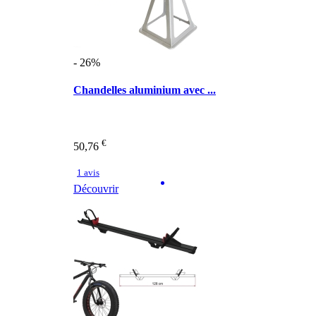
- 26%
Chandelles aluminium avec ...
€
50,76
1 avis
Découvrir