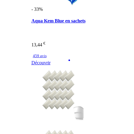
- 33%
Aqua Kem Blue en sachets
€
13,44
459 avis
Découvrir