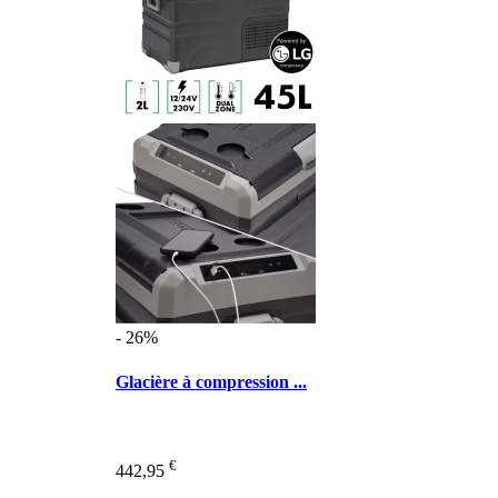
- 26%
Glacière à compression ...
€
442,95