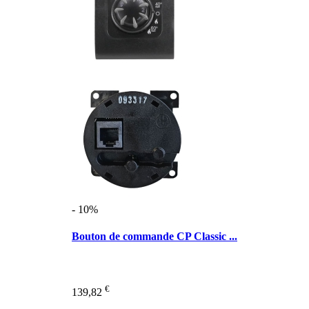
- 10%
Bouton de commande CP Classic ...
€
139,82