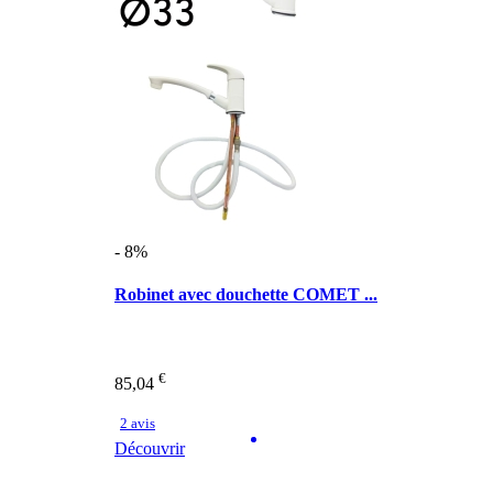
- 8%
Robinet avec douchette COMET ...
€
85,04
2 avis
Découvrir