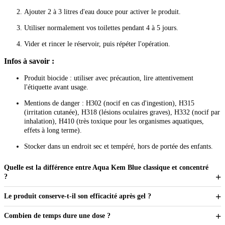
Ajouter 2 à 3 litres d'eau douce pour activer le produit.
Utiliser normalement vos toilettes pendant 4 à 5 jours.
Vider et rincer le réservoir, puis répéter l'opération.
Infos à savoir :
Produit biocide : utiliser avec précaution, lire attentivement
l'étiquette avant usage.
Mentions de danger : H302 (nocif en cas d'ingestion), H315
(irritation cutanée), H318 (lésions oculaires graves), H332 (nocif par
inhalation), H410 (très toxique pour les organismes aquatiques,
effets à long terme).
Stocker dans un endroit sec et tempéré, hors de portée des enfants.
Quelle est la différence entre Aqua Kem Blue classique et concentré
?
Le produit conserve-t-il son efficacité après gel ?
Combien de temps dure une dose ?