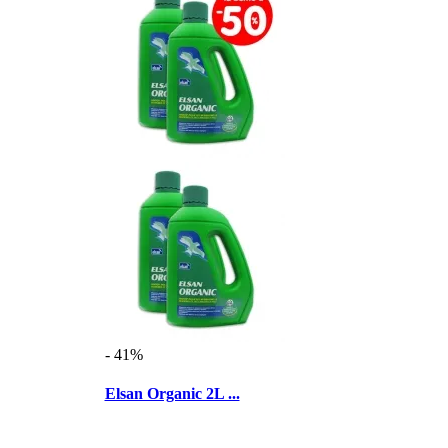
- 41%
Elsan Organic 2L ...