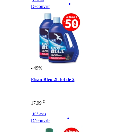
Découvrir
- 49%
Elsan Bleu 2L lot de 2
€
17,99
105 avis
Découvrir