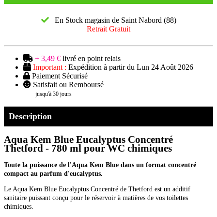
En Stock magasin de Saint Nabord (88)
Retrait Gratuit
+ 3,49 €
livré en point relais
Important :
Expédition à partir du Lun 24 Août 2026
Paiement Sécurisé
Satisfait ou Remboursé
jusqu'à 30 jours
Description
Aqua Kem Blue Eucalyptus Concentré
Thetford - 780 ml pour WC chimiques
Toute la puissance de l'Aqua Kem Blue dans un format concentré
compact au parfum d'eucalyptus.
Le Aqua Kem Blue Eucalyptus Concentré de Thetford est un additif
sanitaire puissant conçu pour le réservoir à matières de vos toilettes
chimiques.