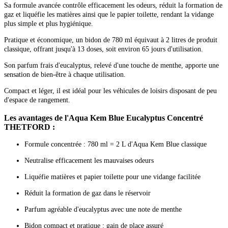
Sa formule avancée contrôle efficacement les odeurs, réduit la formation de
gaz et liquéfie les matières ainsi que le papier toilette, rendant la vidange
plus simple et plus hygiénique.
Pratique et économique, un bidon de 780 ml équivaut à 2 litres de produit
classique, offrant jusqu'à 13 doses, soit environ 65 jours d'utilisation.
Son parfum frais d'eucalyptus, relevé d'une touche de menthe, apporte une
sensation de bien-être à chaque utilisation.
Compact et léger, il est idéal pour les véhicules de loisirs disposant de peu
d'espace de rangement.
Les avantages de l'Aqua Kem Blue Eucalyptus Concentré
THETFORD :
Formule concentrée : 780 ml = 2 L d'Aqua Kem Blue classique
Neutralise efficacement les mauvaises odeurs
Liquéfie matières et papier toilette pour une vidange facilitée
Réduit la formation de gaz dans le réservoir
Parfum agréable d'eucalyptus avec une note de menthe
Bidon compact et pratique : gain de place assuré