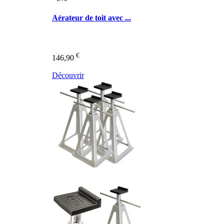
Aérateur de toit avec ...
€
146,90
Découvrir