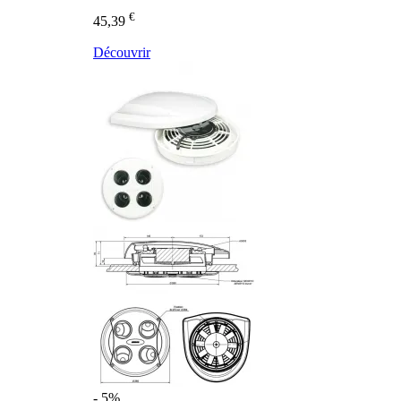
€
45,39
Découvrir
- 5%