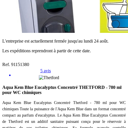
L'entreprise est actuellement fermée jusqu'au lundi 24 août.
Les expéditions reprendront à partir de cette date.
Ref. 91151380
5 avis
Aqua Kem Blue Eucalyptus Concentré THETFORD - 780 ml
pour WC chimiques
Aqua Kem Blue Eucalyptus Concentré Thetford - 780 ml pour WC
chimiques Toute la puissance de l'Aqua Kem Blue dans un format concentré
compact au parfum d'eucalyptus. Le Aqua Kem Blue Eucalyptus Concentré
de Thetford est un additif sanitaire puissant conçu pour le réservoir à
matières de vos toilettes chimiques. Sa formule avancée contrôle