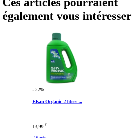
Ces articles pourraient
également vous intéresser
- 22%
Elsan Organic 2 litres ...
€
13,99
16 avis