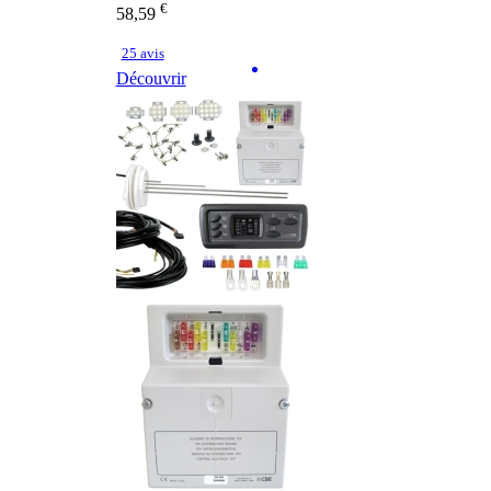
€
58,59
25 avis
Découvrir