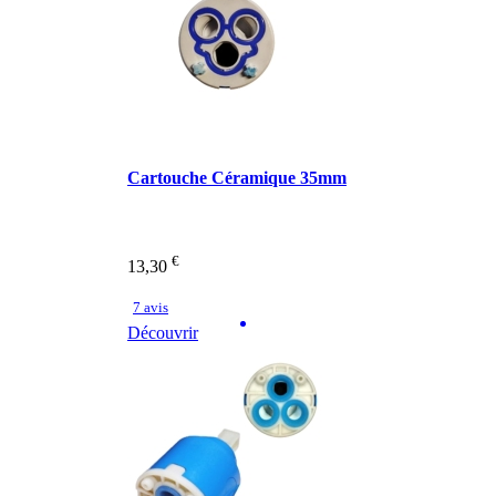
Cartouche Céramique 35mm
€
13,30
7 avis
Découvrir