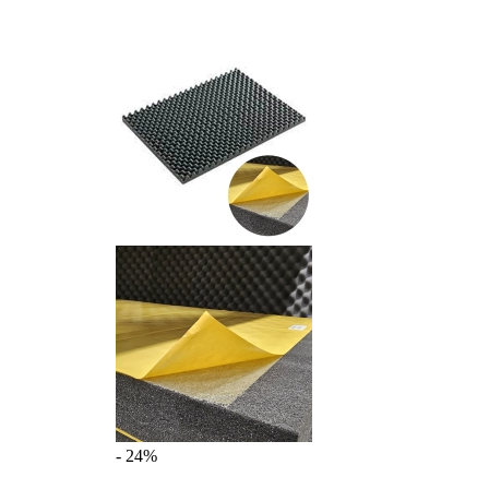
- 24%