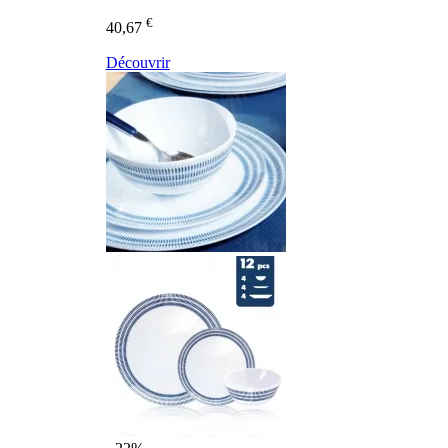
€
40,67
Découvrir