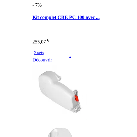
- 7%
Kit complet CBE PC 100 avec ...
€
255,07
2 avis
Découvrir