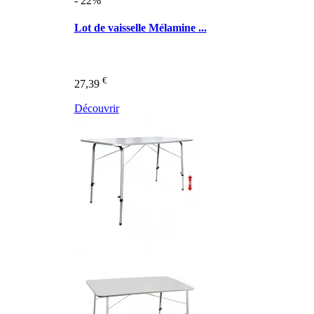
- 22%
Lot de vaisselle Mélamine ...
€
27,39
Découvrir