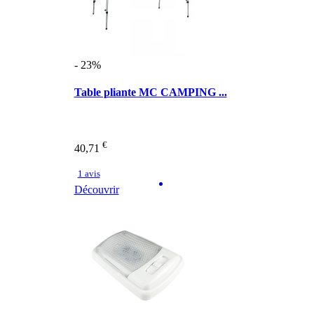
- 23%
Table pliante MC CAMPING ...
€
40,71
1 avis
Découvrir