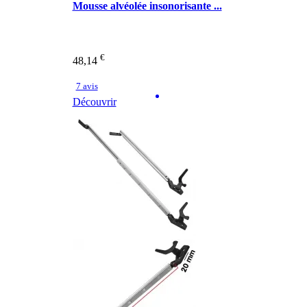
Mousse alvéolée insonorisante ...
€
48,14
7 avis
Découvrir