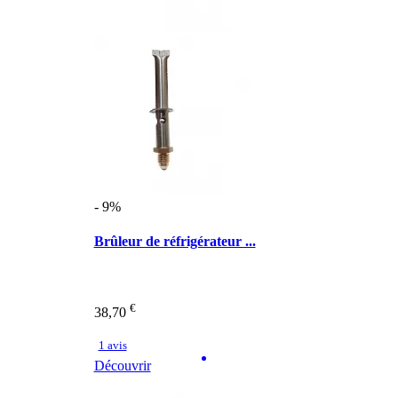
- 9%
Brûleur de réfrigérateur ...
€
38,70
1 avis
Découvrir