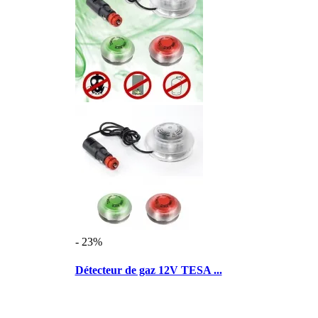
- 23%
Détecteur de gaz 12V TESA ...