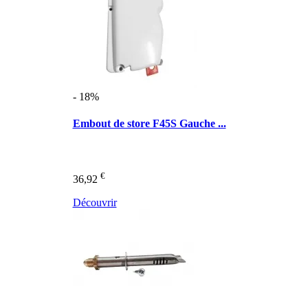
- 18%
Embout de store F45S Gauche ...
€
36,92
Découvrir