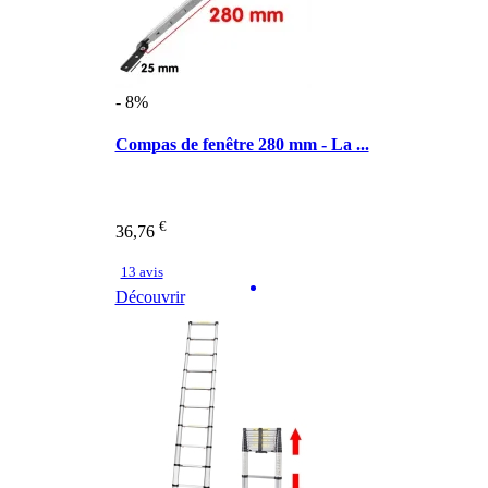
- 8%
Compas de fenêtre 280 mm - La ...
€
36,76
13 avis
Découvrir