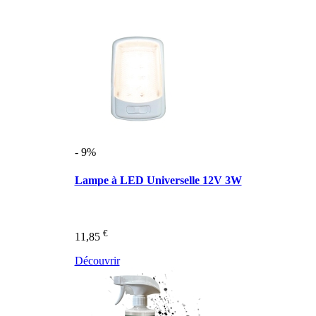
- 9%
Lampe à LED Universelle 12V 3W
€
11,85
Découvrir