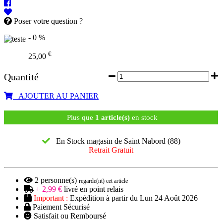
Poser votre question ?
- 0 %
€
25,00
Quantité
AJOUTER AU PANIER
Plus que
1 article(s)
en stock
En Stock magasin de Saint Nabord (88)
Retrait Gratuit
2
personne(s)
regarde(nt) cet article
+ 2,99 €
livré en point relais
Important :
Expédition à partir du Lun 24 Août 2026
Paiement Sécurisé
Satisfait ou Remboursé