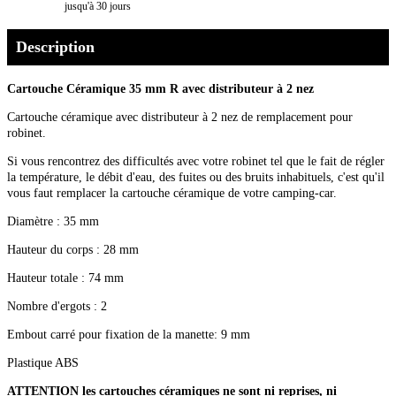
jusqu'à 30 jours
Description
Cartouche Céramique 35 mm R avec distributeur à 2 nez
Cartouche céramique avec distributeur à 2 nez de remplacement pour
robinet.
Si vous rencontrez des difficultés avec votre robinet tel que le fait de régler
la température, le débit d'eau, des fuites ou des bruits inhabituels, c'est qu'il
vous faut remplacer la cartouche céramique de votre camping-car.
Diamètre : 35 mm
Hauteur du corps : 28 mm
Hauteur totale : 74 mm
Nombre d'ergots : 2
Embout carré pour fixation de la manette: 9 mm
Plastique ABS
ATTENTION les cartouches céramiques ne sont ni reprises, ni