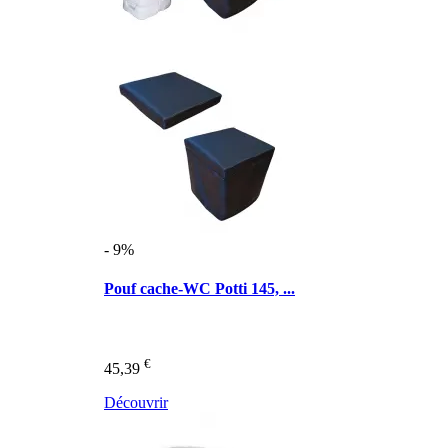
- 9%
Pouf cache-WC Potti 145, ...
€
45,39
Découvrir