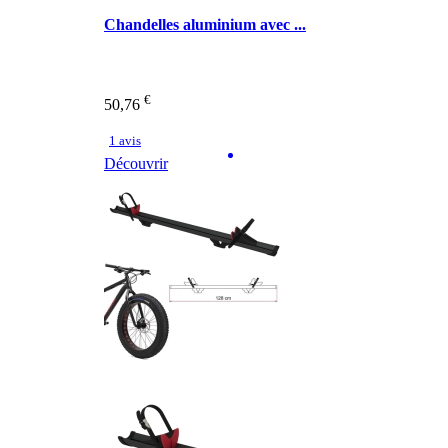
Chandelles aluminium avec ...
€
50,76
1 avis
Découvrir