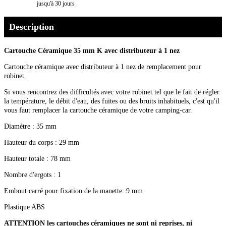
jusqu'à 30 jours
Description
Cartouche Céramique 35 mm K avec distributeur à 1 nez
Cartouche céramique avec distributeur à 1 nez de remplacement pour
robinet.
Si vous rencontrez des difficultés avec votre robinet tel que le fait de régler
la température, le débit d'eau, des fuites ou des bruits inhabituels, c'est qu'il
vous faut remplacer la cartouche céramique de votre camping-car.
Diamètre : 35 mm
Hauteur du corps : 29 mm
Hauteur totale : 78 mm
Nombre d'ergots : 1
Embout carré pour fixation de la manette: 9 mm
Plastique ABS
ATTENTION les cartouches céramiques ne sont ni reprises, ni