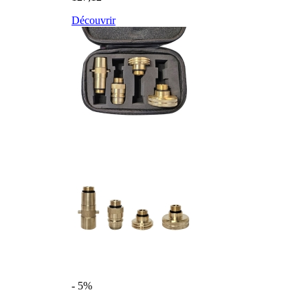
Découvrir
- 5%