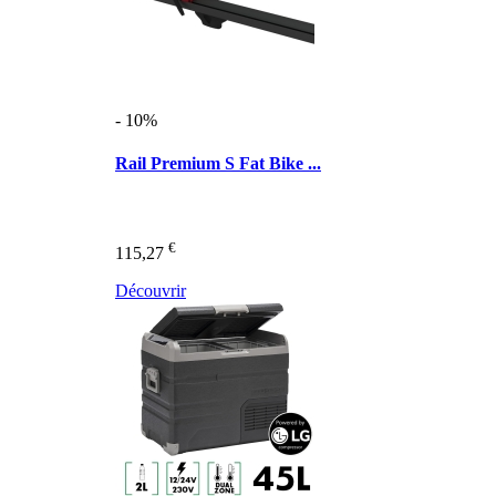
- 10%
Rail Premium S Fat Bike ...
€
115,27
Découvrir