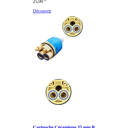
25,00
Découvrir
Cartouche Céramique 35 mm R