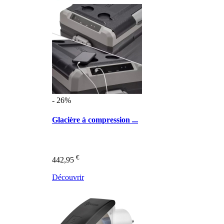
- 26%
Glacière à compression ...
€
442,95
Découvrir