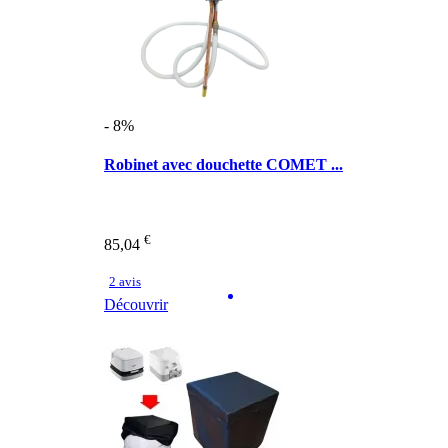
- 8%
Robinet avec douchette COMET ...
€
85,04
2 avis
Découvrir