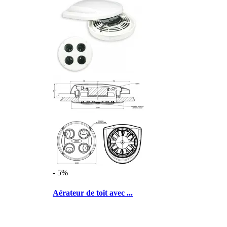
- 5%
Aérateur de toit avec ...