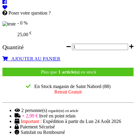
Poser votre question ?
- 0 %
€
25,00
Quantité
AJOUTER AU PANIER
Plus que
1 article(s)
en stock
En Stock magasin de Saint Nabord (88)
Retrait Gratuit
2
personne(s)
regarde(nt) cet article
+ 2,99 €
livré en point relais
Important :
Expédition à partir du Lun 24 Août 2026
Paiement Sécurisé
Satisfait ou Remboursé