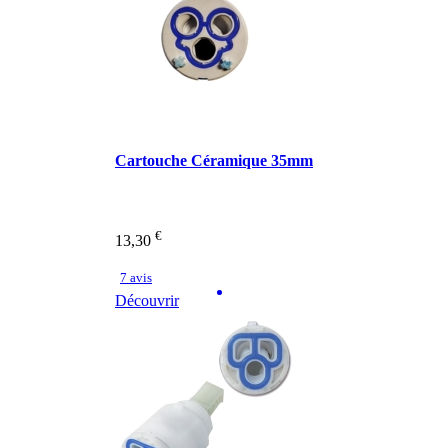
Cartouche Céramique 35mm
€
13,30
7 avis
Découvrir