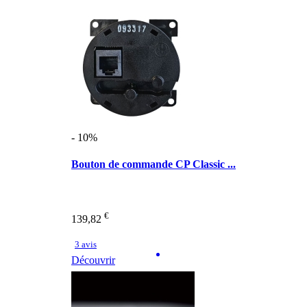
- 10%
Bouton de commande CP Classic ...
€
139,82
3 avis
Découvrir