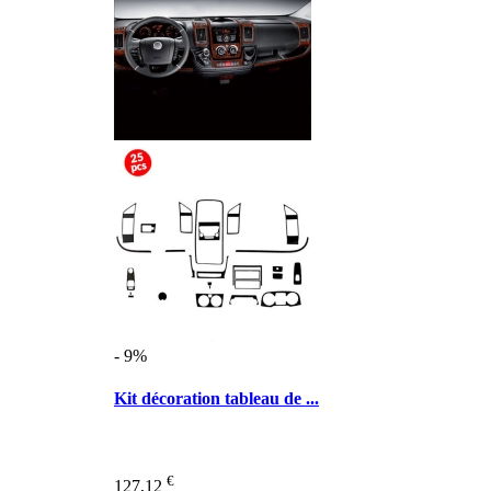
- 9%
Kit décoration tableau de ...
€
127,12