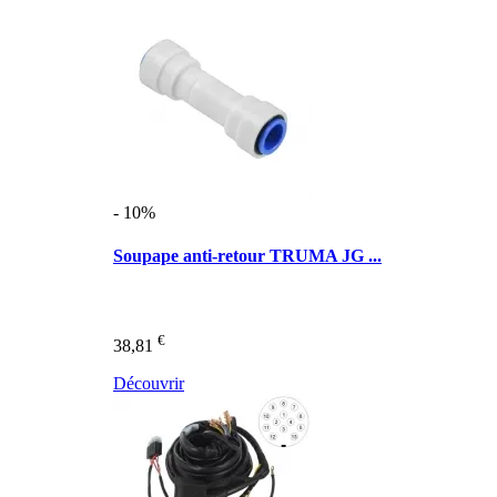
- 10%
Soupape anti-retour TRUMA JG ...
€
38,81
Découvrir