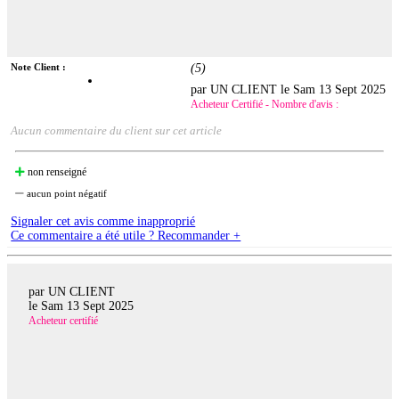
Note Client :
(
5
)
par UN CLIENT le
Sam 13 Sept 2025
Acheteur Certifié - Nombre d'avis :
Aucun commentaire du client sur cet article
non renseigné
aucun point négatif
Signaler cet avis comme inapproprié
Ce commentaire a été utile ? Recommander +
par UN CLIENT
le
Sam 13 Sept 2025
Acheteur certifié