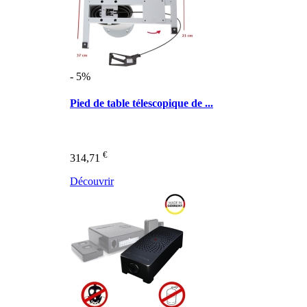
- 5%
Pied de table télescopique de ...
€
314,71
Découvrir