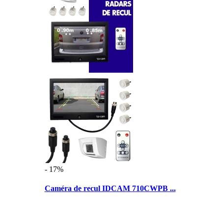
- 17%
Caméra de recul IDCAM 710CWPB ...