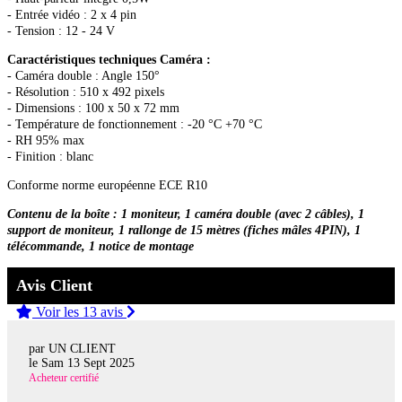
- Entrée vidéo : 2 x 4 pin
- Tension : 12 - 24 V
Caractéristiques techniques Caméra :
- Caméra double : Angle 150°
- Résolution : 510 x 492 pixels
- Dimensions : 100 x 50 x 72 mm
- Température de fonctionnement : -20 °C +70 °C
- RH 95% max
- Finition : blanc
Conforme norme européenne ECE R10
Contenu de la boîte : 1 moniteur, 1 caméra double (avec 2 câbles), 1
support de moniteur, 1 rallonge de 15 mètres (fiches mâles 4PIN), 1
télécommande, 1 notice de montage
Avis Client
Voir les 13 avis
par UN CLIENT
le
Sam 13 Sept 2025
Acheteur certifié