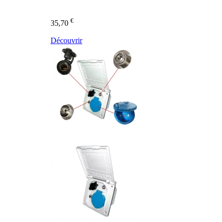
€
35,70
Découvrir