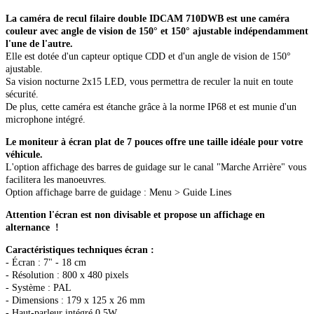
La caméra de recul filaire double IDCAM 710DWB est une caméra
couleur avec angle de vision de 150° et 150° ajustable indépendamment
l'une de l'autre.
Elle est dotée d'un capteur optique CDD et d'un angle de vision de 150°
ajustable.
Sa vision nocturne 2x15 LED, vous permettra de reculer la nuit en toute
sécurité.
De plus, cette caméra est étanche grâce à la norme IP68 et est munie d'un
microphone intégré.
Le moniteur à écran plat de 7 pouces offre une taille idéale pour votre
véhicule.
L'option affichage des barres de guidage sur le canal "Marche Arrière" vous
facilitera les manoeuvres.
Option affichage barre de guidage : Menu > Guide Lines
Attention l'écran est non divisable et propose un affichage en
alternance !
Caractéristiques techniques écran :
- Écran : 7" - 18 cm
- Résolution : 800 x 480 pixels
- Système : PAL
- Dimensions : 179 x 125 x 26 mm
- Haut-parleur intégré 0,5W