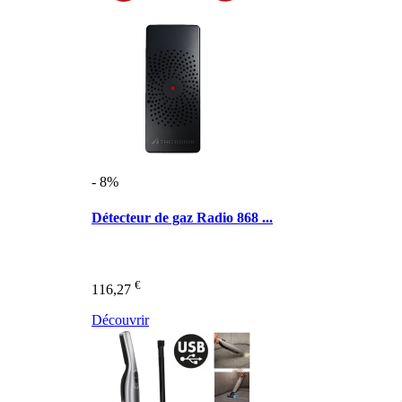
- 8%
Détecteur de gaz Radio 868 ...
€
116,27
Découvrir