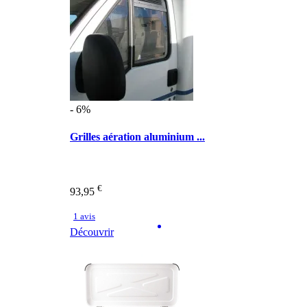
- 6%
Grilles aération aluminium ...
€
93,95
1 avis
Découvrir