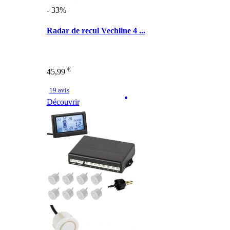
- 33%
Radar de recul Vechline 4 ...
€
45,99
19 avis
Découvrir