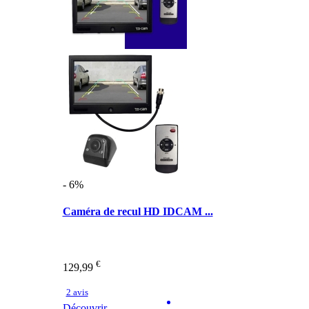
- 6%
Caméra de recul HD IDCAM ...
€
129,99
2 avis
Découvrir