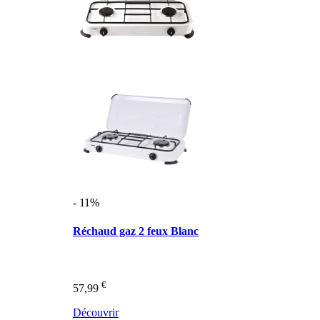
- 11%
Réchaud gaz 2 feux Blanc
€
57,99
Découvrir