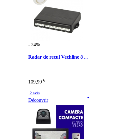
- 24%
Radar de recul Vechline 8 ...
€
109,99
2 avis
Découvrir