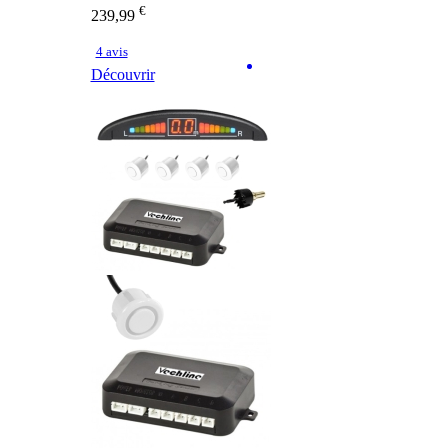
€
239,99
4 avis
Découvrir