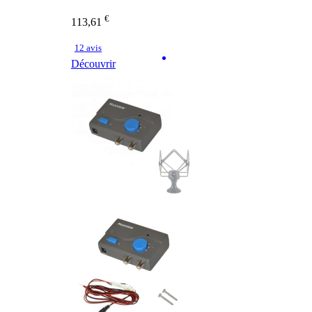
€
113,61
12 avis
Découvrir