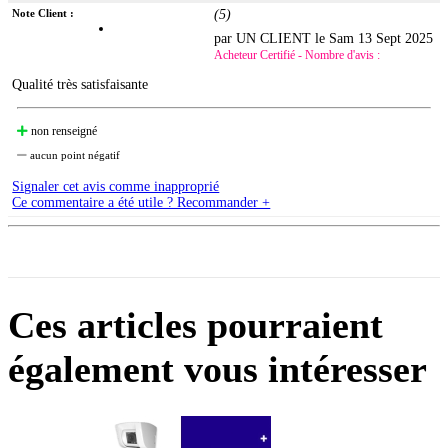
Note Client :
(
5
)
par UN CLIENT le
Sam 13 Sept 2025
Acheteur Certifié - Nombre d'avis :
Qualité très satisfaisante
non renseigné
aucun point négatif
Signaler cet avis comme inapproprié
Ce commentaire a été utile ? Recommander +
Ces articles pourraient
également vous intéresser