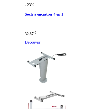
- 23%
Socle à encastrer 4 en 1
€
32,67
Découvrir