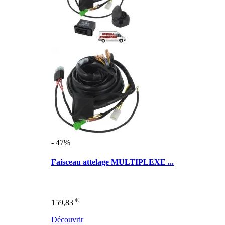
- 47%
Faisceau attelage MULTIPLEXE ...
€
159,83
Découvrir