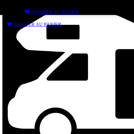
Serrures THULE CAB LOCK Mercedes Sprinter de 2006 à 2026
€
165,00
AJOUTER AU PANIER
€
165,00
AJOUTER AU PANIER