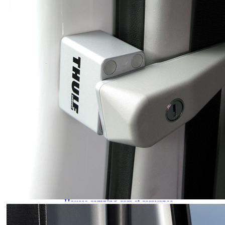
J'aime Camping-car Plus
VW collection
EQUIPEMENT EXTERIEUR
EXTERIEUR CABINE & CELLULE
Cales et stabilisation
Vérins de stabilisation
Rétroviseurs et lentilles
Bavettes de protections
Embout d'échappement
Renforts de suspension
Jantes,Pneus,Roues et accessoires
Pièces détachées équipement
Chaînes neige
ISOLATION & HIVERNAGE
Gamme CLAIRVAL
Gamme de volets ISOPLAIR
Gamme de volets THERMOCOVER
Gamme de volets VISIOPLAIR
Rideaux volets isolants intérieurs
Isolation thermique phonique
Gamme de volets BRUNNER
Rideaux volets isolants extérieurs
Housse camping-cars et caravanes
Equipement spécial HIVER
OUVERTURES & PORTES