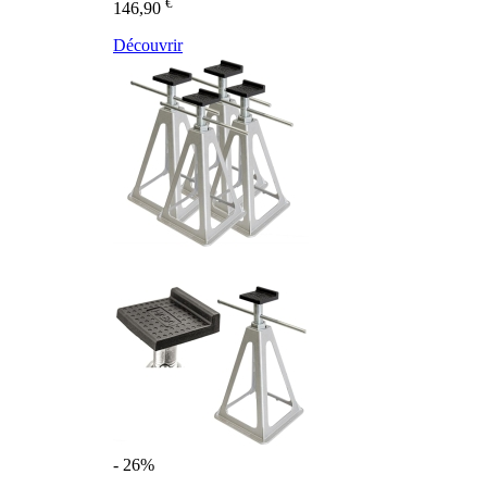
€
146,90
Découvrir
- 26%