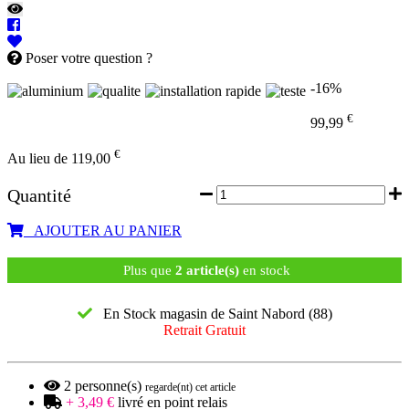
Poser votre question ?
-16%
€
99,99
€
Au lieu de 119,00
Quantité
AJOUTER AU PANIER
Plus que
2 article(s)
en stock
En Stock magasin de Saint Nabord (88)
Retrait Gratuit
2
personne(s)
regarde(nt) cet article
+ 3,49 €
livré en point relais