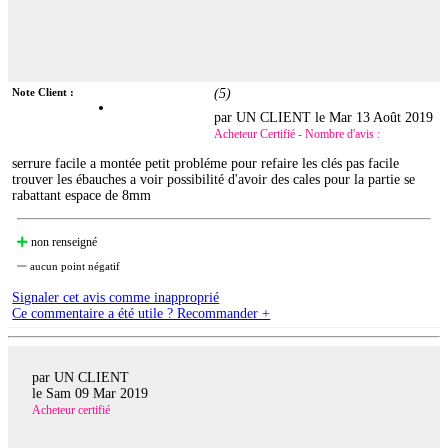
Note Client :
(
5
)
par UN CLIENT le
Mar 13 Août 2019
Acheteur Certifié - Nombre d'avis :
serrure facile a montée petit probléme pour refaire les clés pas facile
trouver les ébauches a voir possibilité d'avoir des cales pour la partie se
rabattant espace de 8mm
non renseigné
aucun point négatif
Signaler cet avis comme inapproprié
Ce commentaire a été utile ? Recommander +
par UN CLIENT
le
Sam 09 Mar 2019
Acheteur certifié