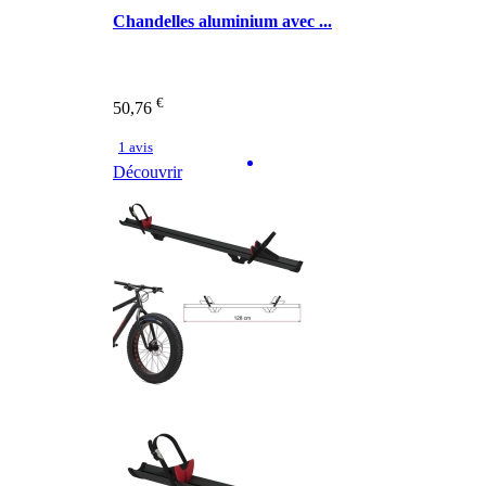
Chandelles aluminium avec ...
€
50,76
1 avis
Découvrir