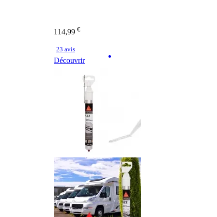
€
114,99
23 avis
Découvrir