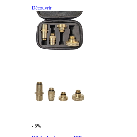
Découvrir
- 5%