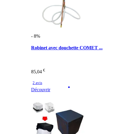
- 8%
Robinet avec douchette COMET ...
€
85,04
2 avis
Découvrir