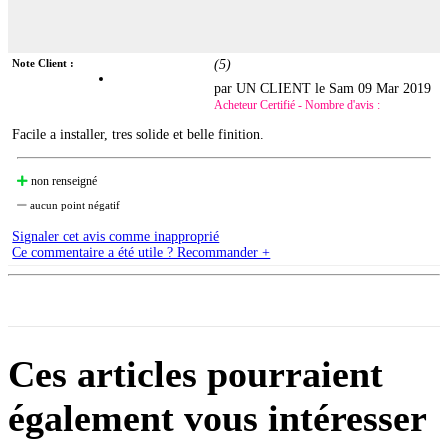
Note Client :
(
5
)
par UN CLIENT le
Sam 09 Mar 2019
Acheteur Certifié - Nombre d'avis :
Facile a installer, tres solide et belle finition.
non renseigné
aucun point négatif
Signaler cet avis comme inapproprié
Ce commentaire a été utile ? Recommander +
Ces articles pourraient
également vous intéresser