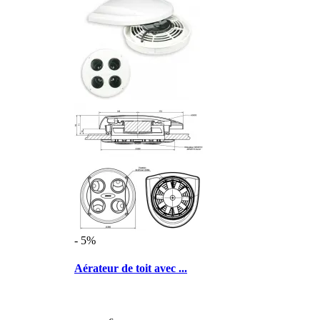
- 5%
Aérateur de toit avec ...