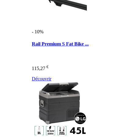
- 10%
Rail Premium S Fat Bike ...
€
115,27
Découvrir