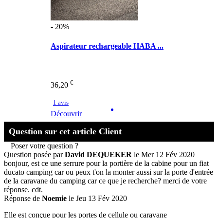
- 20%
Aspirateur rechargeable HABA ...
€
36,20
1 avis
Découvrir
Question sur cet article Client
Poser votre question ?
Question posée par
David DEQUEKER
le Mer 12 Fév 2020
bonjour, est ce une serrure pour la portière de la cabine pour un fiat
ducato camping car ou peux t'on la monter aussi sur la porte d'entrée
de la caravane du camping car ce que je recherche? merci de votre
réponse. cdt.
Réponse de
Noemie
le Jeu 13 Fév 2020
Elle est conçue pour les portes de cellule ou caravane