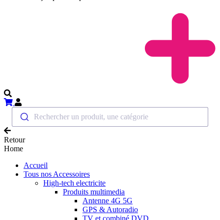
Rechercher un produit, une catégorie
Retour
Home
Accueil
Tous nos Accessoires
High-tech electricite
Produits multimedia
Antenne 4G 5G
GPS & Autoradio
TV et combiné DVD