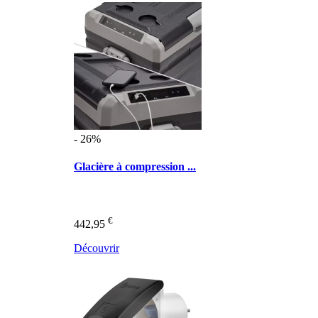
- 26%
Glacière à compression ...
€
442,95
Découvrir