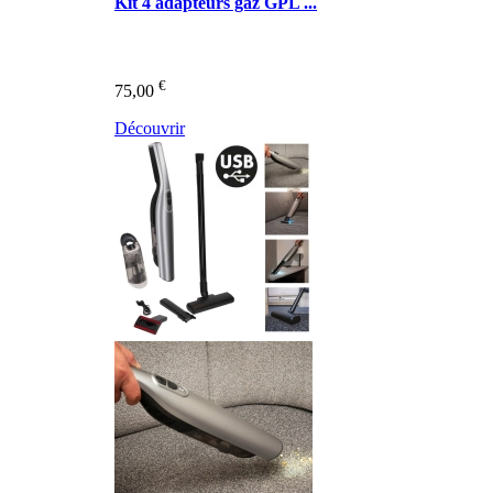
Kit 4 adapteurs gaz GPL ...
€
75,00
Découvrir