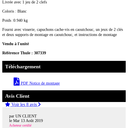
Livrée avec 1 jeu de 2 clefs
Coloris : Blanc
Poids :0.940 kg
Fourni avec visserie, capuchons cache-vis en caoutchouc, un jeux de 2 clés
et deux supports de montage en caoutchouc, et instructions de montage
Vendu à l'unité
Référence Thule : 307339
Téléchargement
PDF Notice de montage
Avis Client
Voir les 8 avis
par UN CLIENT
le
Mar 13 Août 2019
Acheteur certifié