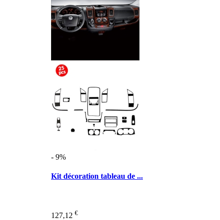
- 9%
Kit décoration tableau de ...
€
127,12