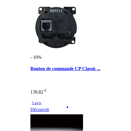
- 10%
Bouton de commande CP Classic ...
€
139,82
3 avis
Découvrir