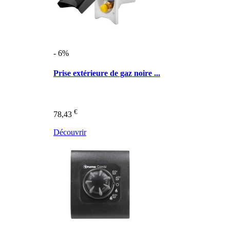
- 6%
Prise extérieure de gaz noire ...
€
78,43
Découvrir