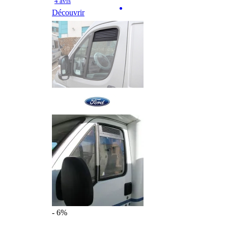
4 avis
Découvrir
- 6%