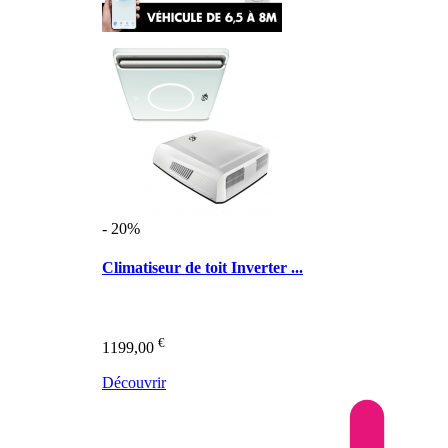
- 20%
Climatiseur de toit Inverter ...
€
1199,00
Découvrir