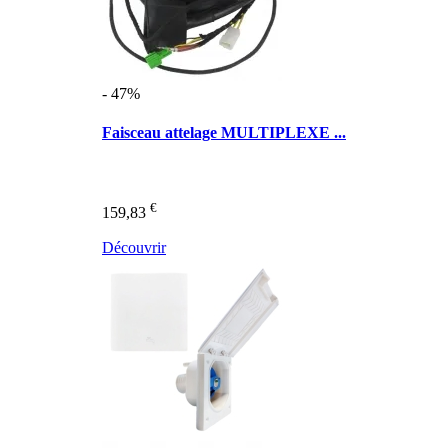
- 47%
Faisceau attelage MULTIPLEXE ...
€
159,83
Découvrir