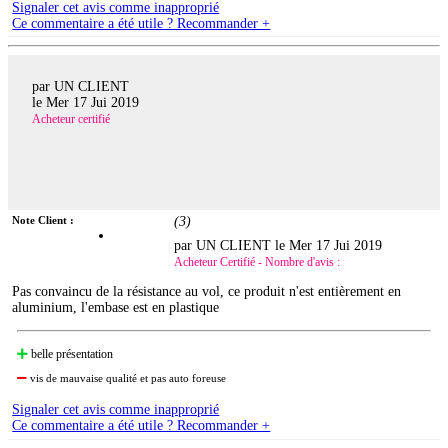
Signaler cet avis comme inapproprié
Ce commentaire a été utile ? Recommander +
par UN CLIENT
le
Mer 17 Jui 2019
Acheteur certifié
Note Client :
(
3
)
par UN CLIENT le
Mer 17 Jui 2019
Acheteur Certifié - Nombre d'avis :
Pas convaincu de la résistance au vol, ce produit n'est entièrement en
aluminium, l'embase est en plastique
belle présentation
vis de mauvaise qualité et pas auto foreuse
Signaler cet avis comme inapproprié
Ce commentaire a été utile ? Recommander +