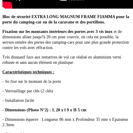
Bloc de sécurité EXTRA LONG MAGNUM FRAME FIAMMA pour la
porte du camping-car ou de la caravane et des portillons.
Fixation sur les montants intérieurs des portes avec 3 vis inox
et de
dimensions allant jusqu?à 20 cm pour couvrir, où cela est possible, la
serrure entière des portes des camping-cars pour une plus grande protection
contre les vols avec effraction.
Très dissuasif face aux tentatives de vol car réalisé en aluminium verni
robuste et sans aucun élément en plastique.
Caractéristiques techniques :
- Se fixe sur le montant de la porte
- Verrouillage par clés (2 clés)
- Installation facile
- Dimensions (Photo N°2) : L 20 x l 9 x H 5 cm
- Dimensions équerre : Longueur 86 mm x Profondeur 35 mm x Epaisseur
2.3mm