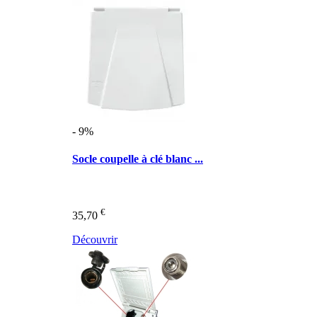
- 9%
Socle coupelle à clé blanc ...
€
35,70
Découvrir