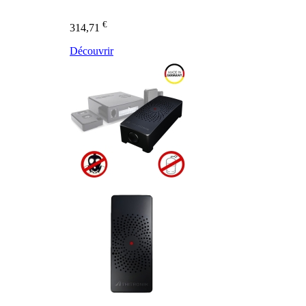
€
314,71
Découvrir