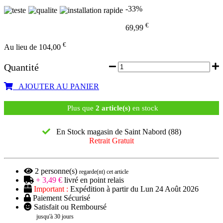
-33%
€
69,99
€
Au lieu de 104,00
Quantité
AJOUTER AU PANIER
Plus que
2 article(s)
en stock
En Stock magasin de Saint Nabord (88)
Retrait Gratuit
2
personne(s)
regarde(nt) cet article
+ 3,49 €
livré en point relais
Important :
Expédition à partir du Lun 24 Août 2026
Paiement Sécurisé
Satisfait ou Remboursé
jusqu'à 30 jours