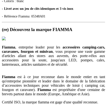
- Coloris : blanc
- Livré avec un jeu de clés identiques et 3 vis inox
- Référence Fiamma: 05348A01
(re) Découvrez la marque FIAMMA
Fiamma
, entreprise leader pour les
accessoires camping-cars,
caravanes, fourgon et minivan
, vous propose une vaste gamme
d'articles allant des stores aux auvents, des porte-vélos aux
accessoires pour la soute, jusqu'aux LED, pompes, cales,
lanterneaux, articles sanitaires et de sécurité.
Fiamma
est à ce jour reconnue dans le monde entier en tant
qu'entreprise pionnière et leader dans le domaine de la fabrication
d’accessoires techniques pour véhicules de loisir ( camping car,
fourgon et caravane).
Fiamma
est propriétaire d'une centaine de
brevets partout dans le monde (Europe, Amérique et Asie).
Certifié ISO, la marque fiamma est gage d'une qualité reconnue.