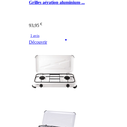
Grilles aération aluminium ...
€
93,95
1 avis
Découvrir