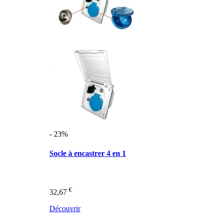
- 23%
Socle à encastrer 4 en 1
€
32,67
Découvrir