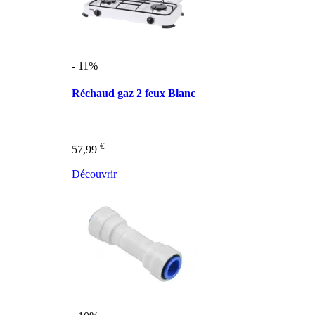
- 11%
Réchaud gaz 2 feux Blanc
€
57,99
Découvrir