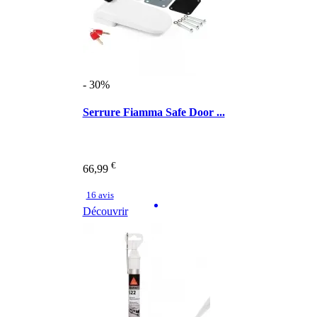
- 30%
Serrure Fiamma Safe Door ...
€
66,99
16 avis
Découvrir