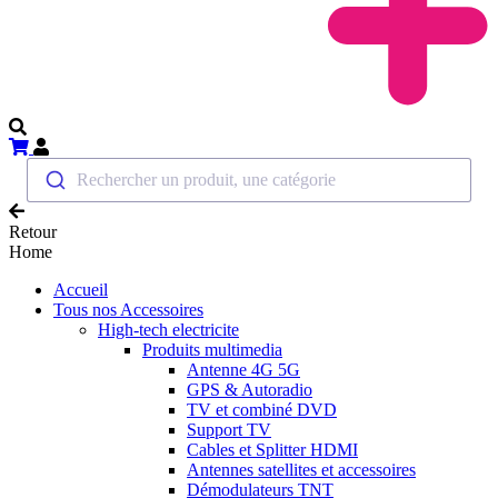
Rechercher un produit, une catégorie
Retour
Home
Accueil
Tous nos Accessoires
High-tech electricite
Produits multimedia
Antenne 4G 5G
GPS & Autoradio
TV et combiné DVD
Support TV
Cables et Splitter HDMI
Antennes satellites et accessoires
Démodulateurs TNT