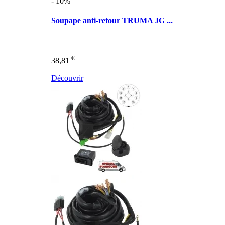
- 10%
Soupape anti-retour TRUMA JG ...
€
38,81
Découvrir