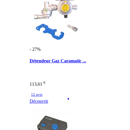
- 27%
Détendeur Gaz Caramatic ...
€
113,61
12 avis
Découvrir