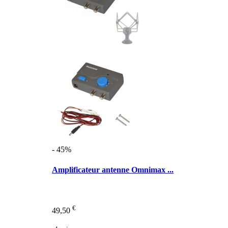
- 45%
Amplificateur antenne Omnimax ...
€
49,50