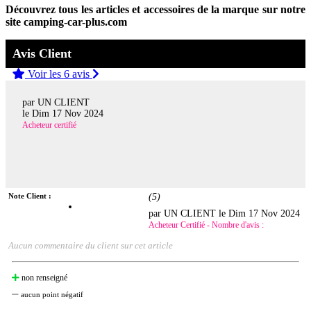
Découvrez tous les articles et accessoires de la marque sur notre
site camping-car-plus.com
Avis Client
Voir les 6 avis
par UN CLIENT
le
Dim 17 Nov 2024
Acheteur certifié
Note Client :
(
5
)
par UN CLIENT le
Dim 17 Nov 2024
Acheteur Certifié - Nombre d'avis :
Aucun commentaire du client sur cet article
non renseigné
aucun point négatif