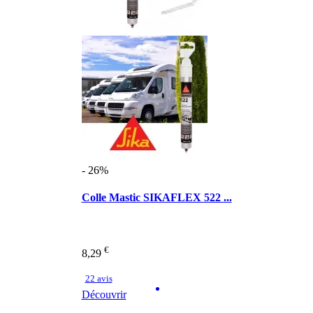
- 26%
Colle Mastic SIKAFLEX 522 ...
€
8,29
22 avis
Découvrir