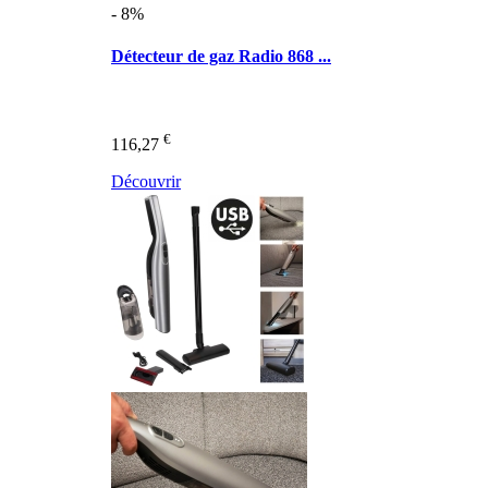
- 8%
Détecteur de gaz Radio 868 ...
€
116,27
Découvrir