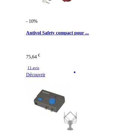
- 10%
Antivol Safety compact pour ...
€
75,64
11 avis
Découvrir