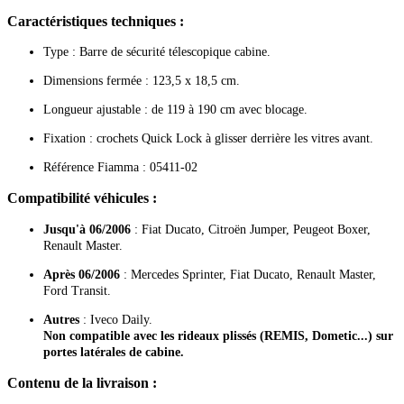
Caractéristiques techniques :
Type : Barre de sécurité télescopique cabine.
Dimensions fermée : 123,5 x 18,5 cm.
Longueur ajustable : de 119 à 190 cm avec blocage.
Fixation : crochets Quick Lock à glisser derrière les vitres avant.
Référence Fiamma : 05411-02
Compatibilité véhicules :
Jusqu'à 06/2006
: Fiat Ducato, Citroën Jumper, Peugeot Boxer,
Renault Master.
Après 06/2006
: Mercedes Sprinter, Fiat Ducato, Renault Master,
Ford Transit.
Autres
: Iveco Daily.
Non compatible avec les rideaux plissés (REMIS, Dometic...) sur
portes latérales de cabine.
Contenu de la livraison :