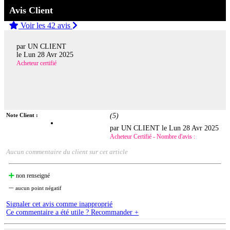
Avis Client
Voir les 42 avis
par UN CLIENT
le
Lun 28 Avr 2025
Acheteur certifié
Note Client :
(
5
)
par UN CLIENT le
Lun 28 Avr 2025
Acheteur Certifié - Nombre d'avis :
Aucun commentaire du client sur cet article
non renseigné
aucun point négatif
Signaler cet avis comme inapproprié
Ce commentaire a été utile ? Recommander +