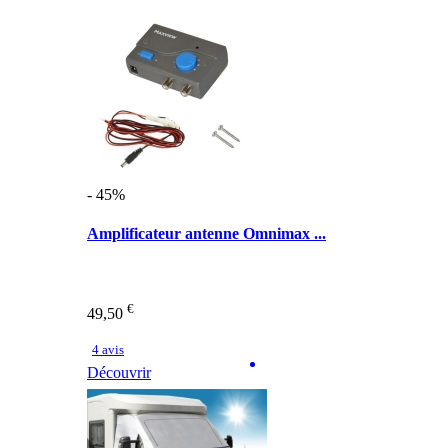
- 45%
Amplificateur antenne Omnimax ...
€
49,50
4 avis
Découvrir