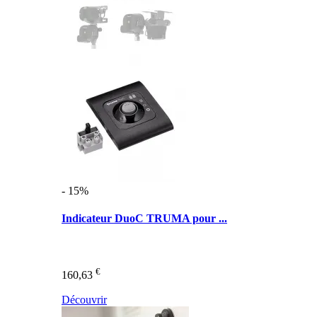
- 15%
Indicateur DuoC TRUMA pour ...
€
160,63
Découvrir