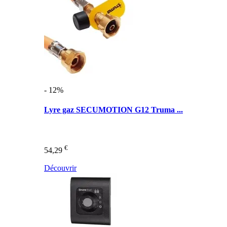
- 12%
Lyre gaz SECUMOTION G12 Truma ...
€
54,29
Découvrir