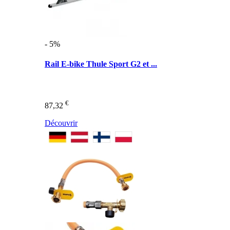
- 5%
Rail E-bike Thule Sport G2 et ...
€
87,32
Découvrir