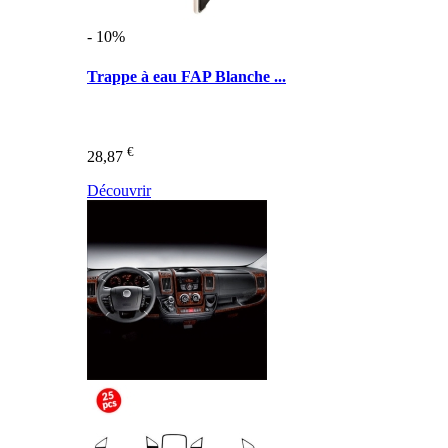
- 10%
Trappe à eau FAP Blanche ...
€
28,87
Découvrir