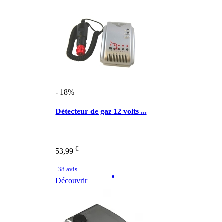
- 18%
Détecteur de gaz 12 volts ...
€
53,99
38 avis
Découvrir