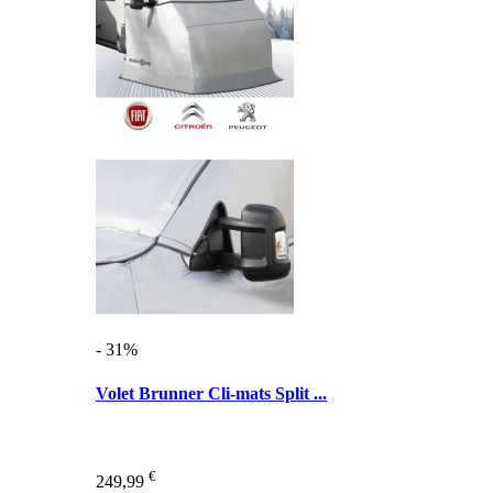
- 31%
Volet Brunner Cli-mats Split ...
€
249,99