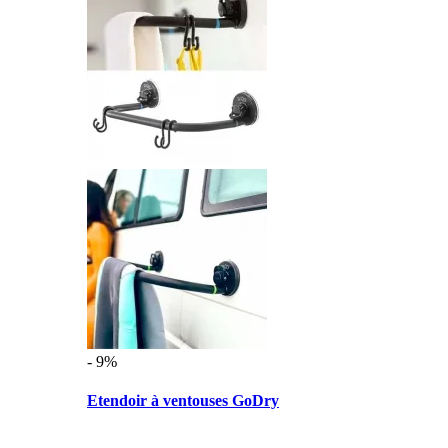
- 9%
Etendoir à ventouses GoDry