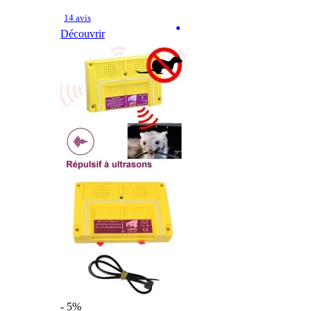
14 avis
Découvrir
- 5%