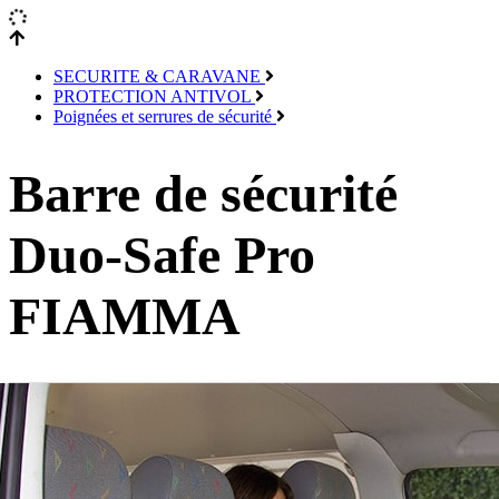
SECURITE & CARAVANE
PROTECTION ANTIVOL
Poignées et serrures de sécurité
Barre de sécurité
Duo-Safe Pro
FIAMMA