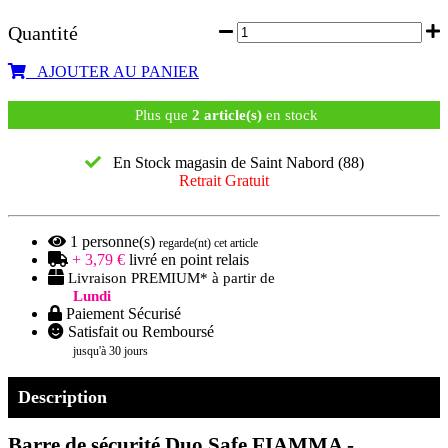
Quantité
AJOUTER AU PANIER
Plus que
2 article(s)
en stock
En Stock magasin de Saint Nabord (88)
Retrait Gratuit
1
personne(s)
regarde(nt) cet article
+ 3,79 €
livré en point relais
Livraison PREMIUM* à partir de
Lundi
Paiement Sécurisé
Satisfait ou Remboursé
jusqu'à 30 jours
Description
Barre de sécurité Duo Safe FIAMMA -