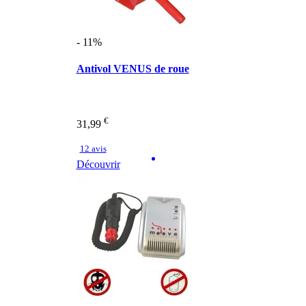
- 11%
Antivol VENUS de roue
€
31,99
12 avis
Découvrir