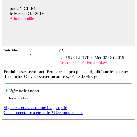
par UN CLIENT
le
Mer 02 Oct 2019
Acheteur certifié
Note Client :
(
4
)
par UN CLIENT le
Mer 02 Oct 2019
Acheteur Certifié - Nombre d'avis :
Produit assez sécurisant. Peut etre un peu plus de rigidité sur les palettes
d'accroche. On vas essayer un autre système de vissage.
légère facile à ranger
les accroches
Signaler cet avis comme inapproprié
Ce commentaire a été utile ? Recommander +