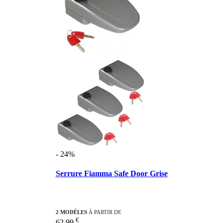
- 24%
Serrure Fiamma Safe Door Grise
2 MODÈLES
À PARTIR DE
€
62,99