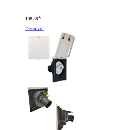
€
198,86
Découvrir