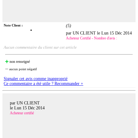
Note Client :
(
5
)
par UN CLIENT le
Lun 15 Déc 2014
Acheteur Certifié - Nombre d'avis :
Aucun commentaire du client sur cet article
non renseigné
aucun point négatif
Signaler cet avis comme inapproprié
Ce commentaire a été utile ? Recommander +
par UN CLIENT
le
Lun 15 Déc 2014
Acheteur certifié