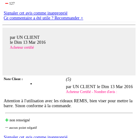
127
Signaler cet avis comme inapproprié
Ce commentaire a été utile ? Recommander +
par UN CLIENT
le
Dim 13 Mar 2016
Acheteur certifié
Note Client :
(
5
)
par UN CLIENT le
Dim 13 Mar 2016
Acheteur Certifié - Nombre d'avis :
Attention à l'utilisation avec les rideaux REMIS, bien viser pour mettre la
barre. Sinon conforme à la commande.
non renseigné
aucun point négatif
Signaler cet avis comme inapproprié