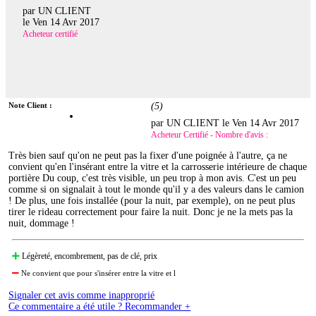
par UN CLIENT
le
Ven 14 Avr 2017
Acheteur certifié
Note Client :
(
5
)
par UN CLIENT le
Ven 14 Avr 2017
Acheteur Certifié - Nombre d'avis :
Très bien sauf qu'on ne peut pas la fixer d'une poignée à l'autre, ça ne
convient qu'en l'insérant entre la vitre et la carrosserie intérieure de chaque
portière Du coup, c'est très visible, un peu trop à mon avis. C'est un peu
comme si on signalait à tout le monde qu'il y a des valeurs dans le camion
! De plus, une fois installée (pour la nuit, par exemple), on ne peut plus
tirer le rideau correctement pour faire la nuit. Donc je ne la mets pas la
nuit, dommage !
Légèreté, encombrement, pas de clé, prix
Ne convient que pour s'insérer entre la vitre et l
Signaler cet avis comme inapproprié
Ce commentaire a été utile ? Recommander +