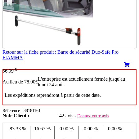
Retour sur la fiche produit : Barre de sécurité Duo-Safe Pro
FIAMMA
€
56,99
L'entreprise est actuellement fermée jusqu'au
Au lieu de 78.00€
lundi 24 août.
Les expéditions reprendront à partir de cette date.
Réference : 38181161
Note Client :
42 avis -
Donnez votre avis
83.33 %
16.67 %
0.00 %
0.00 %
0.00 %