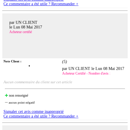
Ce commentaire a été utile ? Recommander +
par UN CLIENT
le
Lun 08 Mai 2017
Acheteur certifié
Note Client :
(
5
)
par UN CLIENT le
Lun 08 Mai 2017
Acheteur Certifié - Nombre d'avis :
Aucun commentaire du client sur cet article
non renseigné
aucun point négatif
Signaler cet avis comme inapproprié
Ce commentaire a été utile ? Recommander +