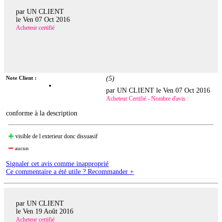
par UN CLIENT
le
Ven 07 Oct 2016
Acheteur certifié
Note Client :
(
5
)
par UN CLIENT le
Ven 07 Oct 2016
Acheteur Certifié - Nombre d'avis :
conforme à la description
visible de l exterieur donc dissuasif
aucun
Signaler cet avis comme inapproprié
Ce commentaire a été utile ? Recommander +
par UN CLIENT
le
Ven 19 Août 2016
Acheteur certifié