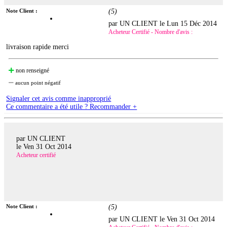
Note Client :
(
5
)
par UN CLIENT le
Lun 15 Déc 2014
Acheteur Certifié - Nombre d'avis :
livraison rapide merci
non renseigné
aucun point négatif
Signaler cet avis comme inapproprié
Ce commentaire a été utile ? Recommander +
par UN CLIENT
le
Ven 31 Oct 2014
Acheteur certifié
Note Client :
(
5
)
par UN CLIENT le
Ven 31 Oct 2014