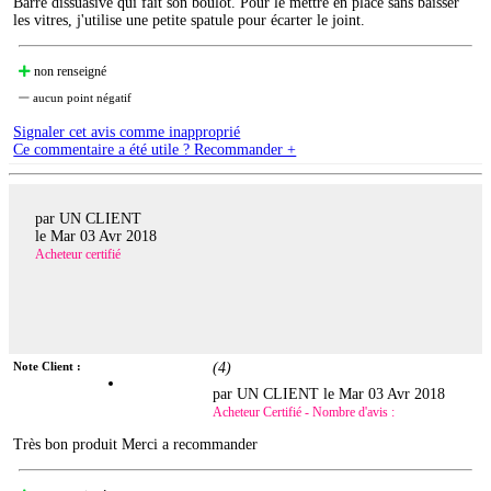
Barre dissuasive qui fait son boulot. Pour le mettre en place sans baisser
les vitres, j'utilise une petite spatule pour écarter le joint.
non renseigné
aucun point négatif
Signaler cet avis comme inapproprié
Ce commentaire a été utile ? Recommander +
par UN CLIENT
le
Mar 03 Avr 2018
Acheteur certifié
Note Client :
(
4
)
par UN CLIENT le
Mar 03 Avr 2018
Acheteur Certifié - Nombre d'avis :
Très bon produit Merci a recommander