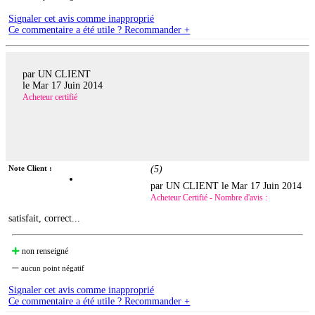
Signaler cet avis comme inapproprié
Ce commentaire a été utile ? Recommander +
par UN CLIENT
le
Mar 17 Juin 2014
Acheteur certifié
Note Client :
(
5
)
par UN CLIENT le
Mar 17 Juin 2014
Acheteur Certifié - Nombre d'avis :
satisfait, correct...
non renseigné
aucun point négatif
Signaler cet avis comme inapproprié
Ce commentaire a été utile ? Recommander +