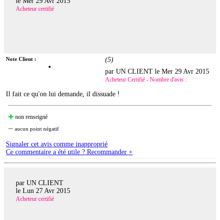
le
Mer 29 Avr 2015
Acheteur certifié
Note Client :
(
5
)
par UN CLIENT le
Mer 29 Avr 2015
Acheteur Certifié - Nombre d'avis :
Il fait ce qu'on lui demande, il dissuade !
non renseigné
aucun point négatif
Signaler cet avis comme inapproprié
Ce commentaire a été utile ? Recommander +
par UN CLIENT
le
Lun 27 Avr 2015
Acheteur certifié