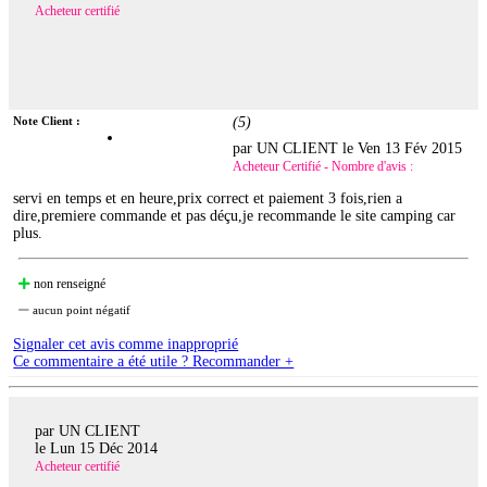
Acheteur certifié
Note Client :
(
5
)
par UN CLIENT le
Ven 13 Fév 2015
Acheteur Certifié - Nombre d'avis :
servi en temps et en heure,prix correct et paiement 3 fois,rien a
dire,premiere commande et pas déçu,je recommande le site camping car
plus.
non renseigné
aucun point négatif
Signaler cet avis comme inapproprié
Ce commentaire a été utile ? Recommander +
par UN CLIENT
le
Lun 15 Déc 2014
Acheteur certifié