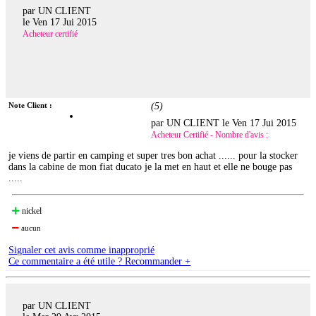
par UN CLIENT
le
Ven 17 Jui 2015
Acheteur certifié
Note Client :
(
5
)
par UN CLIENT le
Ven 17 Jui 2015
Acheteur Certifié - Nombre d'avis :
je viens de partir en camping et super tres bon achat ...... pour la stocker
dans la cabine de mon fiat ducato je la met en haut et elle ne bouge pas
.....
nickel
aucun
Signaler cet avis comme inapproprié
Ce commentaire a été utile ? Recommander +
par UN CLIENT