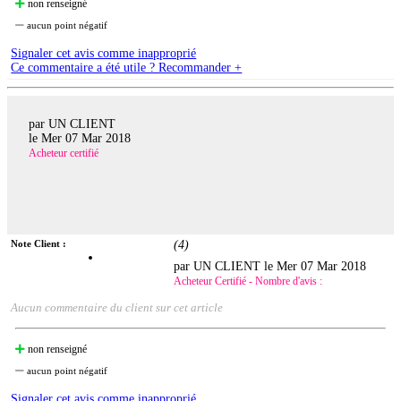
non renseigné
aucun point négatif
Signaler cet avis comme inapproprié
Ce commentaire a été utile ? Recommander +
par UN CLIENT
le
Mer 07 Mar 2018
Acheteur certifié
Note Client :
(
4
)
par UN CLIENT le
Mer 07 Mar 2018
Acheteur Certifié - Nombre d'avis :
Aucun commentaire du client sur cet article
non renseigné
aucun point négatif
Signaler cet avis comme inapproprié