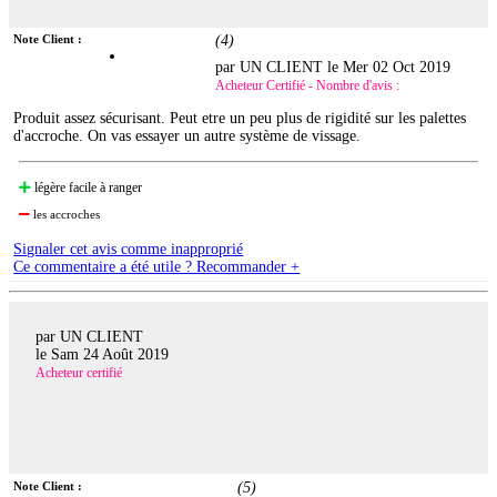
Note Client :
(
4
)
par UN CLIENT le
Mer 02 Oct 2019
Acheteur Certifié - Nombre d'avis :
Produit assez sécurisant. Peut etre un peu plus de rigidité sur les palettes
d'accroche. On vas essayer un autre système de vissage.
légère facile à ranger
les accroches
Signaler cet avis comme inapproprié
Ce commentaire a été utile ? Recommander +
par UN CLIENT
le
Sam 24 Août 2019
Acheteur certifié
Note Client :
(
5
)