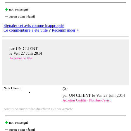
non renseigné
aucun point négatif
Signaler cet avis comme inapproprié
Ce commentaire a été utile ? Recommander +
par UN CLIENT
le
Ven 27 Juin 2014
Acheteur certifié
Note Client :
(
5
)
par UN CLIENT le
Ven 27 Juin 2014
Acheteur Certifié - Nombre d'avis :
Aucun commentaire du client sur cet article
non renseigné
aucun point négatif