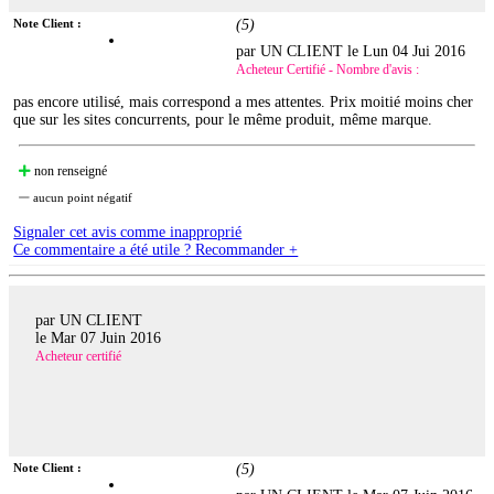
Note Client :
(
5
)
par UN CLIENT le
Lun 04 Jui 2016
Acheteur Certifié - Nombre d'avis :
pas encore utilisé, mais correspond a mes attentes. Prix moitié moins cher
que sur les sites concurrents, pour le même produit, même marque.
non renseigné
aucun point négatif
Signaler cet avis comme inapproprié
Ce commentaire a été utile ? Recommander +
par UN CLIENT
le
Mar 07 Juin 2016
Acheteur certifié
Note Client :
(
5
)