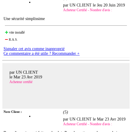
par UN CLIENT le
Jeu 20 Juin 2019
Acheteur Certifié - Nombre d'avis :
Une sécurité simplissime
vite installé
R.A.S.
Signaler cet avis comme inapproprié
Ce commentaire a été utile ? Recommander +
par UN CLIENT
le
Mar 23 Avr 2019
Acheteur certifié
Note Client :
(
5
)
par UN CLIENT le
Mar 23 Avr 2019
Acheteur Certifié - Nombre d'avis :