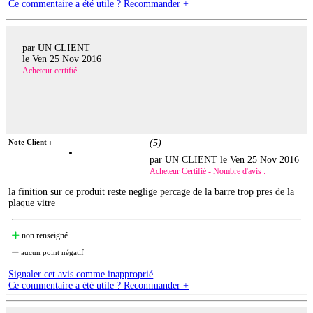
Ce commentaire a été utile ? Recommander +
par UN CLIENT
le
Ven 25 Nov 2016
Acheteur certifié
Note Client :
(
5
)
par UN CLIENT le
Ven 25 Nov 2016
Acheteur Certifié - Nombre d'avis :
la finition sur ce produit reste neglige percage de la barre trop pres de la
plaque vitre
non renseigné
aucun point négatif
Signaler cet avis comme inapproprié
Ce commentaire a été utile ? Recommander +