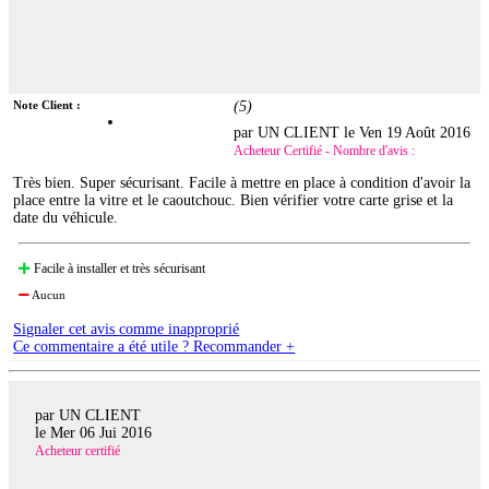
Note Client :
(
5
)
par UN CLIENT le
Ven 19 Août 2016
Acheteur Certifié - Nombre d'avis :
Très bien. Super sécurisant. Facile à mettre en place à condition d'avoir la
place entre la vitre et le caoutchouc. Bien vérifier votre carte grise et la
date du véhicule.
Facile à installer et très sécurisant
Aucun
Signaler cet avis comme inapproprié
Ce commentaire a été utile ? Recommander +
par UN CLIENT
le
Mer 06 Jui 2016
Acheteur certifié