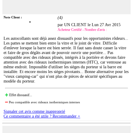
Note Client :
(
4
)
par UN CLIENT le
Lun 27 Avr 2015
Acheteur Certifié - Nombre d'avis :
Les autocollants sont déjà assez dissuasifs pour les opportunistes rôdeurs...
Les pattes se mettent bien entre la vitre et le joint de vitre. Difficile
d'enlever lorsque la barre est bien serrée. Il faut sans doute casser la vitre
et faire de gros dégâts avant de pouvoir ouvrir une portière... Pas
compatible avec des rideaux plissés, intégrés à la portière et devons faire
attention avec des rideaux isothermiques internes (HTC), car ventouse au
même endroit. Impossible d'utiliser les sièges du porteur si la barre est
installée. Et encore moins les sièges pivotants... Bonne alternative pour les
"vieux camping-car" qui n'ont plus de pièces de sécurité spécifiques au
modèle du porteur.
Effet dissuasif...
Peu compatible avec rideaux isothermiques internes
Signaler cet avis comme inapproprié
Ce commentaire a été utile ? Recommander +