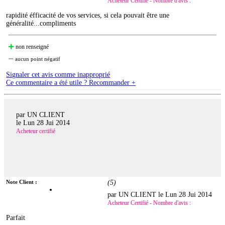
Acheteur Certifié - Nombre d'avis :
rapidité éfficacité de vos services, si cela pouvait être une
généralité...compliments
non renseigné
aucun point négatif
Signaler cet avis comme inapproprié
Ce commentaire a été utile ? Recommander +
par UN CLIENT
le
Lun 28 Jui 2014
Acheteur certifié
Note Client :
(
5
)
par UN CLIENT le
Lun 28 Jui 2014
Acheteur Certifié - Nombre d'avis :
Parfait