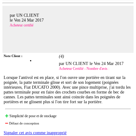
par UN CLIENT
le
Ven 24 Mar 2017
Acheteur certifié
Note Client :
(
4
)
par UN CLIENT le
Ven 24 Mar 2017
Acheteur Certifié - Nombre d'avis :
Lorsque l'antivol est en place, si l'on ouvre une portière en tirant sur la
poignée, la patte terminale glisse et sort de son logement (poignées
intérieures, Fiat DUCATO 2000). Avec une pince multiprise, j'ai tordu les
pattes terminale pour en faire des crochets courbes en forme de bec de
cannes. Les pattes terminales sont ainsi coincée dans les poignées de
portières et ne glissent plus si l'on tire fort sur la portière.
Simplicité de pose et de stockage
Défaut de conception
Signaler cet avis comme inapproprié