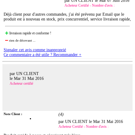
par UN CLIENT le
Mar 07 Juin 2016
Acheteur Certifié - Nombre d'avis :
Déjà client pour d'autres commandes, j'ai été prévenu par Email que le
produit est à nouveau en stock, prix concurrentiel, service livraison rapide,
livraison rapide et conforme !
rien de décevant ...
Signaler cet avis comme inapproprié
Ce commentaire a été utile ? Recommander +
par UN CLIENT
le
Mar 31 Mai 2016
Acheteur certifié
Note Client :
(
4
)
par UN CLIENT le
Mar 31 Mai 2016
Acheteur Certifié - Nombre d'avis :