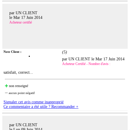
par UN CLIENT
le
Mar 17 Juin 2014
Acheteur certifié
Note Client :
(
5
)
par UN CLIENT le
Mar 17 Juin 2014
Acheteur Certifié - Nombre d'avis :
satisfait, correct...
non renseigné
aucun point négatif
Signaler cet avis comme inapproprié
Ce commentaire a été utile ? Recommander +
par UN CLIENT
le
Lun 09 Juin 2014