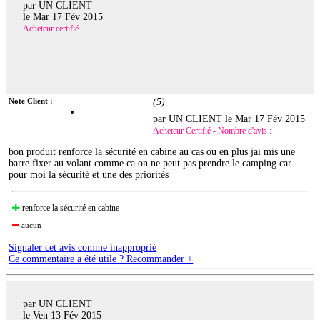
par UN CLIENT
le
Mar 17 Fév 2015
Acheteur certifié
Note Client :
(
5
)
par UN CLIENT le
Mar 17 Fév 2015
Acheteur Certifié - Nombre d'avis :
bon produit renforce la sécurité en cabine au cas ou en plus jai mis une
barre fixer au volant comme ca on ne peut pas prendre le camping car
pour moi la sécurité et une des priorités
renforce la sécurité en cabine
aucun
Signaler cet avis comme inapproprié
Ce commentaire a été utile ? Recommander +
par UN CLIENT
le
Ven 13 Fév 2015