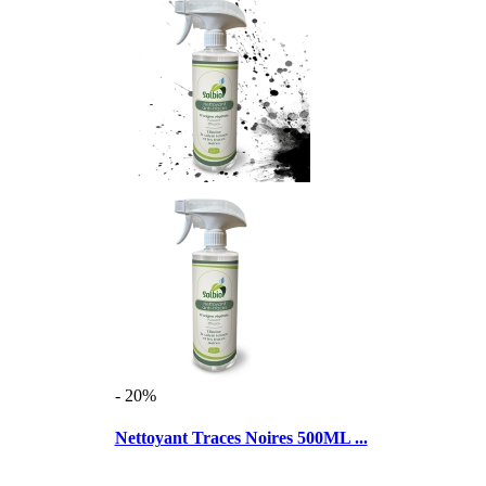
- 20%
Nettoyant Traces Noires 500ML ...