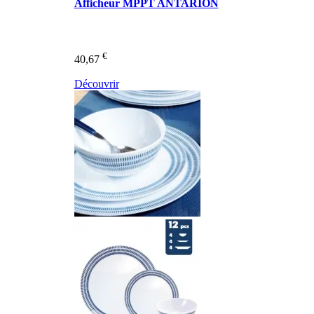
Afficheur MPPT ANTARION
€
40,67
Découvrir