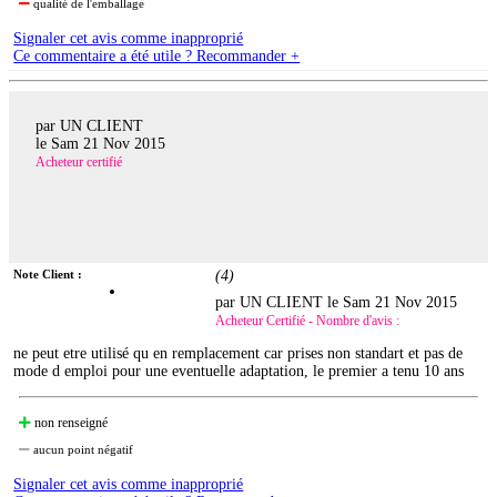
qualité de l'emballage
Signaler cet avis comme inapproprié
Ce commentaire a été utile ? Recommander +
par UN CLIENT
le
Sam 21 Nov 2015
Acheteur certifié
Note Client :
(
4
)
par UN CLIENT le
Sam 21 Nov 2015
Acheteur Certifié - Nombre d'avis :
ne peut etre utilisé qu en remplacement car prises non standart et pas de
mode d emploi pour une eventuelle adaptation, le premier a tenu 10 ans
non renseigné
aucun point négatif
Signaler cet avis comme inapproprié