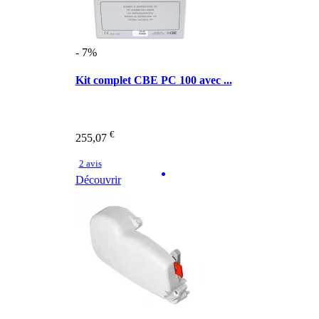
- 7%
Kit complet CBE PC 100 avec ...
€
255,07
2 avis
Découvrir