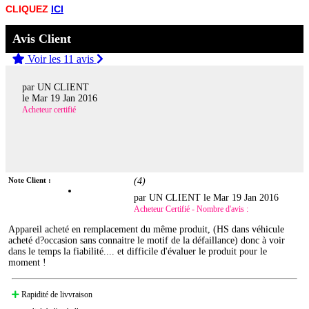
CLIQUEZ
ICI
Avis Client
Voir les 11 avis
par UN CLIENT
le
Mar 19 Jan 2016
Acheteur certifié
Note Client :
(
4
)
par UN CLIENT le
Mar 19 Jan 2016
Acheteur Certifié - Nombre d'avis :
Appareil acheté en remplacement du même produit, (HS dans véhicule
acheté d?occasion sans connaitre le motif de la défaillance) donc à voir
dans le temps la fiabilité.... et difficile d'évaluer le produit pour le
moment !
Rapidité de livvraison