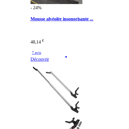
- 24%
Mousse alvéolée insonorisante ...
€
48,14
7 avis
Découvrir