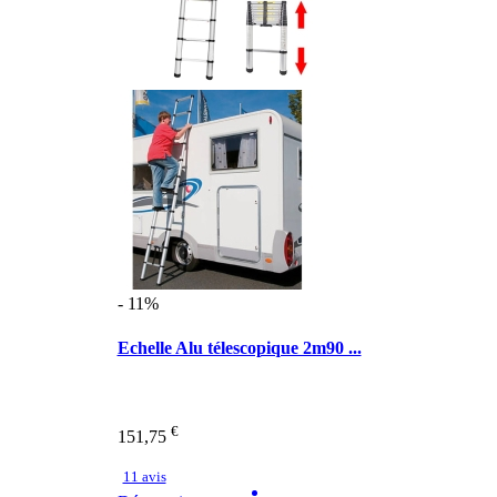
- 11%
Echelle Alu télescopique 2m90 ...
€
151,75
11 avis