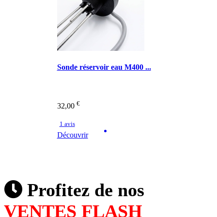
Sonde réservoir eau M400 ...
€
32,00
1 avis
Découvrir
Profitez de nos
VENTES FLASH