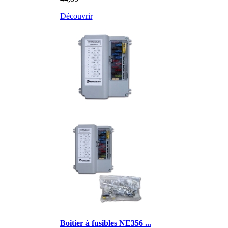
Découvrir
Boitier à fusibles NE356 ...