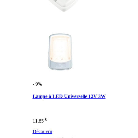
- 9%
Lampe à LED Universelle 12V 3W
€
11,85
Découvrir