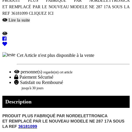
PRODUIT PLUS FABRIQUÉ PAR NORDELETTRONICA
ET REMPLACÉ PAR LE NOUVEAU MODELE NE 287 17A SOUS LA
REF 36181099 CLIQUEZ ICI
Lire la suite
Cet Article n'est plus disponible à la vente
personne(s)
regarde(nt) cet article
Paiement Sécurisé
Satisfait ou Remboursé
jusqu'à 30 jours
Description
PRODUIT PLUS FABRIQUÉ PAR
NORDELETTRONICA
ET
REMPLACÉ PAR LE NOUVEAU MODELE NE 287 17A SOUS
LA REF
36181099