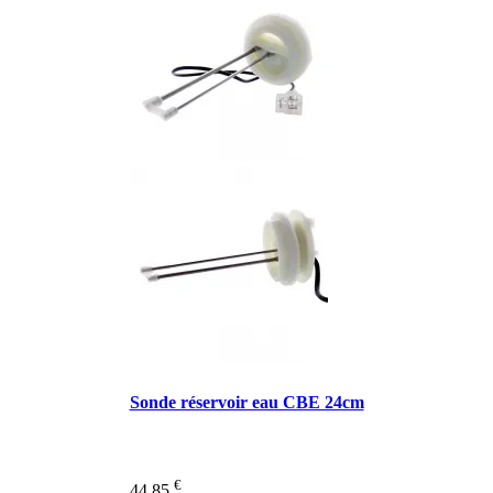
Sonde réservoir eau CBE 24cm
€
44,85