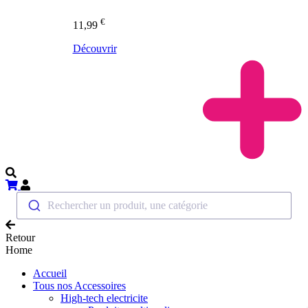
€
11,99
Découvrir
Rechercher un produit, une catégorie
Retour
Home
Accueil
Tous nos Accessoires
High-tech electricite