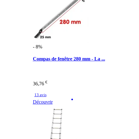
- 8%
Compas de fenêtre 280 mm - La ...
€
36,76
13 avis
Découvrir