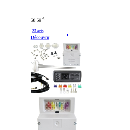
€
58,59
25 avis
Découvrir