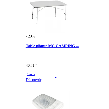
- 23%
Table pliante MC CAMPING ...
€
40,71
1 avis
Découvrir