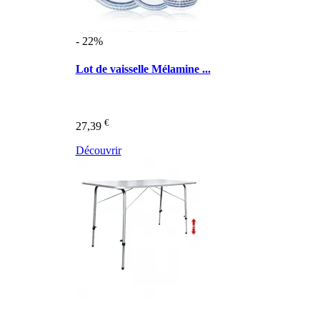
- 22%
Lot de vaisselle Mélamine ...
€
27,39
Découvrir