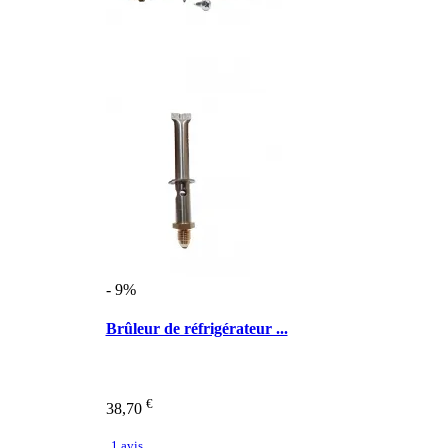
- 9%
Brûleur de réfrigérateur ...
€
38,70
1 avis