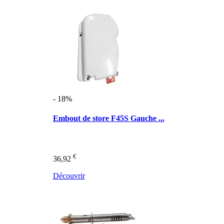
- 18%
Embout de store F45S Gauche ...
€
36,92
Découvrir