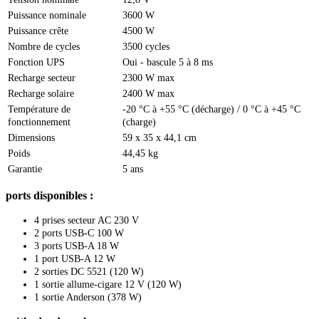
Puissance nominale
3600 W
Puissance crête
4500 W
Nombre de cycles
3500 cycles
Fonction UPS
Oui - bascule 5 à 8 ms
Recharge secteur
2300 W max
Recharge solaire
2400 W max
Température de
-20 °C à +55 °C (décharge) / 0 °C à +45 °C
fonctionnement
(charge)
Dimensions
59 x 35 x 44,1 cm
Poids
44,45 kg
Garantie
5 ans
ports disponibles :
4 prises secteur AC 230 V
2 ports USB-C 100 W
3 ports USB-A 18 W
1 port USB-A 12 W
2 sorties DC 5521 (120 W)
1 sortie allume-cigare 12 V (120 W)
1 sortie Anderson (378 W)