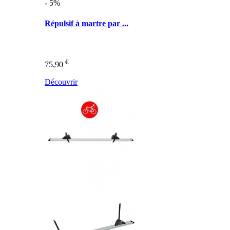
- 5%
Répulsif à martre par ...
€
75,90
Découvrir