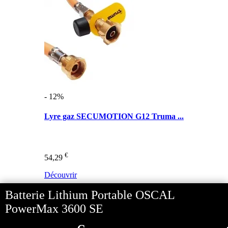
- 12%
Lyre gaz SECUMOTION G12 Truma ...
€
54,29
Découvrir
Batterie Lithium Portable OSCAL
PowerMax 3600 SE