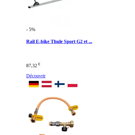
- 5%
Rail E-bike Thule Sport G2 et ...
€
87,32
Découvrir