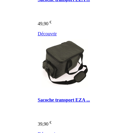
€
49,90
Découvrir
Sacoche transport EZA ...
€
39,90