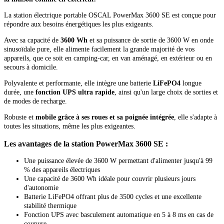
La station électrique portable OSCAL PowerMax 3600 SE est conçue pour
répondre aux besoins énergétiques les plus exigeants.
Avec sa capacité de
3600 Wh
et sa puissance de sortie de 3600 W en onde
sinusoïdale pure, elle alimente facilement la grande majorité de vos
appareils, que ce soit en camping-car, en van aménagé, en extérieur ou en
secours à domicile.
Polyvalente et performante, elle intègre une batterie
LiFePO4
longue
durée, une
fonction UPS ultra rapide
, ainsi qu'un large choix de sorties et
de modes de recharge.
Robuste et
mobile grâce à ses roues et sa poignée intégrée
, elle s'adapte à
toutes les situations, même les plus exigeantes.
Les avantages de la station PowerMax 3600 SE :
Une puissance élevée de 3600 W permettant d'alimenter jusqu'à 99
% des appareils électriques
Une capacité de 3600 Wh idéale pour couvrir plusieurs jours
d'autonomie
Batterie LiFePO4 offrant plus de 3500 cycles et une excellente
stabilité thermique
Fonction UPS avec basculement automatique en 5 à 8 ms en cas de
coupure