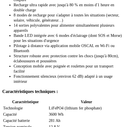
Recharge ultra rapide avec jusqu'à 80 % en moins d'1 heure en
double charge
8 modes de recharge pour s'adapter à toutes les situations (secteur,
solaire, véhicule, générateur...)
14 sorties polyvalentes pour alimenter simultanément plusieurs
appareils
Bande LED intégrée avec 6 modes d'éclairage (dont SOS et Morse)
pour les situations d'urgence
Pilotage à distance via application mobile OSCAL en Wi-Fi ou
Bluetooth
Structure robuste avec protection contre les chocs (jusqu'à 80cm),
éclaboussures et poussières
Conception mobile avec poignée et roulettes pour un transport
facilité
Fonctionnement silencieux (environ 62 dB) adapté à un usage
intérieur
Caractéristiques techniques :
Caractéristique
Valeur
Technologie
LiFePO4 (lithium fer phosphate)
Capacité
3600 Wh
Capacité batterie
281 Ah
Tension nominale
12,8 V