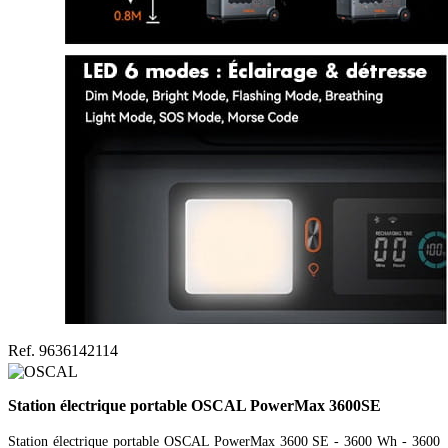
Ref. 9636142114
Station électrique portable OSCAL PowerMax 3600SE
Station électrique portable OSCAL PowerMax 3600 SE - 3600 Wh - 3600