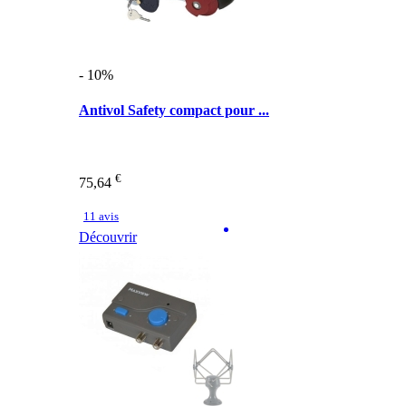
- 10%
Antivol Safety compact pour ...
€
75,64
11 avis
Découvrir