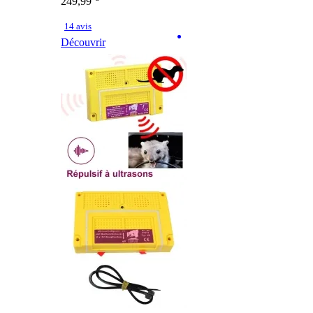
249,99
14 avis
Découvrir