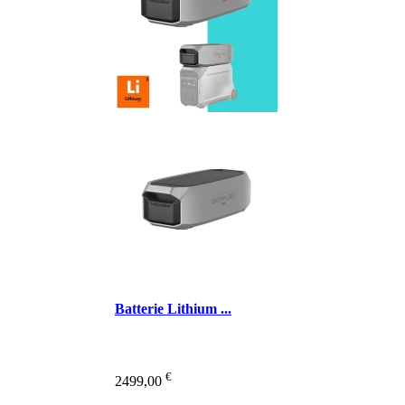
Batterie Lithium ...
€
2499,00