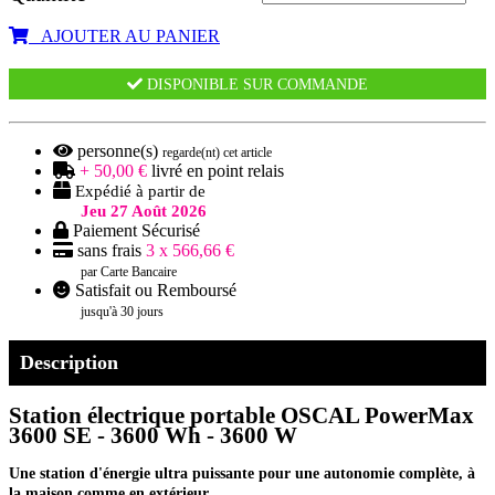
AJOUTER AU PANIER
DISPONIBLE SUR COMMANDE
personne(s)
regarde(nt) cet article
+ 50,00 €
livré en point relais
Expédié à partir de
Jeu 27 Août 2026
Paiement Sécurisé
sans frais
3 x 566,66 €
par Carte Bancaire
Satisfait ou Remboursé
jusqu'à 30 jours
Description
Station électrique portable OSCAL PowerMax
3600 SE - 3600 Wh - 3600 W
Une station d'énergie ultra puissante pour une autonomie complète, à
la maison comme en extérieur.