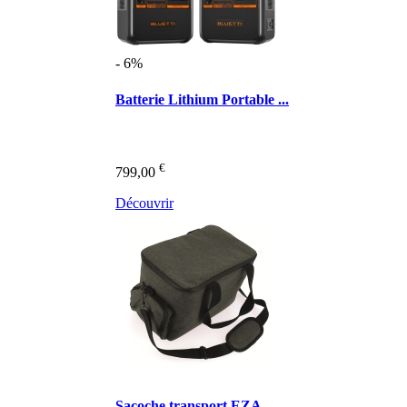
- 6%
Batterie Lithium Portable ...
€
799,00
Découvrir
Sacoche transport EZA ...