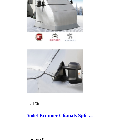
- 31%
Volet Brunner Cli-mats Split ...
€