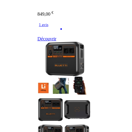
€
849,00
1 avis
Découvrir