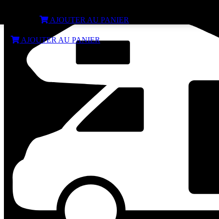
Batterie Lithium additionnelle pour ECOFLOW DELTA 3
€
599,00
AJOUTER AU PANIER
€
599,00
AJOUTER AU PANIER