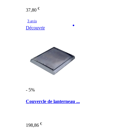
€
37,80
3 avis
Découvrir
- 5%
Couvercle de lanterneau ...
€
198,86