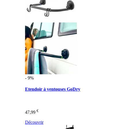
- 9%
Etendoir à ventouses GoDry
€
47,99
Découvrir