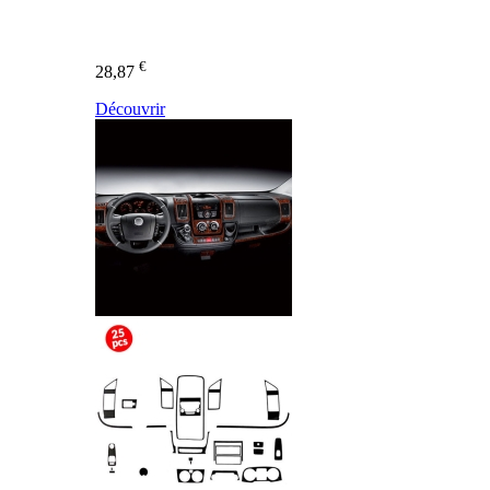
€
28,87
Découvrir