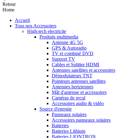
Retour
Home
Accueil
Tous nos Accessoires
High-tech electricite
Produits multimedia
Antenne 4G 5G
GPS & Autoradio
TV et combiné DVD
Support TV
Cables et Splitter HDMI
Antennes satellites et accessoires
Démodulateurs TNT
Pointeurs antennes satellites
Antennes hertziennes
Mât d'antenne et accessoires
Caméras de recul
Accessoires audio & vidéo
Source d'energie
Panneaux solaires
Accessoires panneaux solaires
Batteries
Batteries Lithium
Batteries LIONTRON