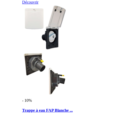
Découvrir
- 10%
Trappe à eau FAP Blanche ...