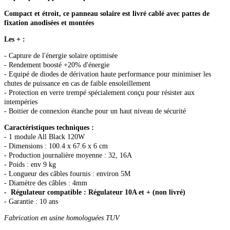
Compact et étroit, ce panneau solaire est livré cablé avec pattes de
fixation anodisées et montées
Les + :
- Capture de l'énergie solaire optimisée
- Rendement boosté +20% d'énergie
- Equipé de diodes de dérivation haute performance pour minimiser les
chutes de puissance en cas de faible ensoleillement
- Protection en verre trempé spécialement conçu pour résister aux
intempéries
- Boitier de connexion étanche pour un haut niveau de sécurité
Caractéristiques techniques :
- 1 module All Black 120W
- Dimensions : 100.4 x 67.6 x 6 cm
- Production journalière moyenne : 32, 16A
- Poids : env 9 kg
- Longueur des câbles fournis : environ 5M
- Diamètre des câbles : 4mm
- Régulateur compatible : Régulateur 10A et + (non livré)
- Garantie : 10 ans
Fabrication en usine homologuées TUV