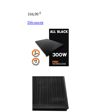
€
104,99
Découvrir