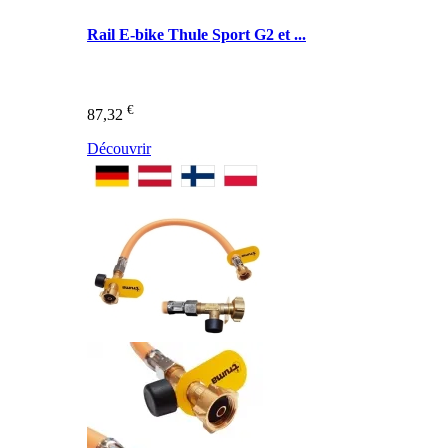
Rail E-bike Thule Sport G2 et ...
€
87,32
Découvrir