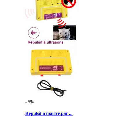
- 5%
Répulsif à martre par ...