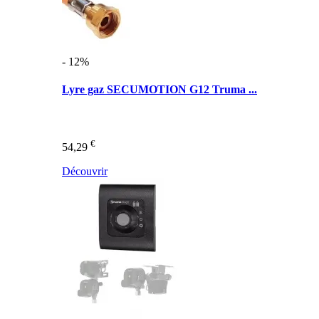
- 12%
Lyre gaz SECUMOTION G12 Truma ...
€
54,29
Découvrir