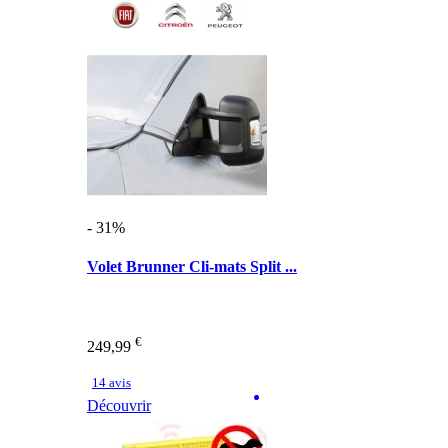
- 31%
Volet Brunner Cli-mats Split ...
€
249,99
14 avis
Découvrir