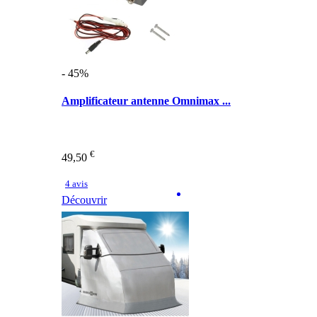
- 45%
Amplificateur antenne Omnimax ...
€
49,50
4 avis
Découvrir