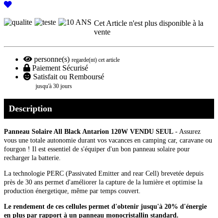
Cet Article n'est plus disponible à la
vente
personne(s)
regarde(nt) cet article
Paiement Sécurisé
Satisfait ou Remboursé
jusqu'à 30 jours
Description
Panneau Solaire All Black Antarion 120W VENDU SEUL
- Assurez
vous une totale autonomie durant vos vacances en camping car, caravane ou
fourgon ! Il est essentiel de s'équiper d'un bon panneau solaire pour
recharger la batterie.
La technologie PERC (Passivated Emitter and rear Cell) brevetée depuis
près de 30 ans permet d'améliorer la capture de la lumière et optimise la
production énergetique, même par temps couvert.
Le rendement de ces cellules permet d'obtenir jusqu'à 20% d'énergie
en plus par rapport à un panneau monocristallin standard.