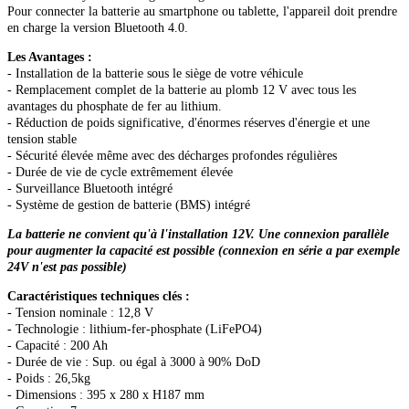
Pour connecter la batterie au smartphone ou tablette, l'appareil doit prendre
en charge la version Bluetooth 4.0.
Les Avantages :
- Installation de la batterie sous le siège de votre véhicule
- Remplacement complet de la batterie au plomb 12 V avec tous les
avantages du phosphate de fer au lithium.
- Réduction de poids significative, d'énormes réserves d'énergie et une
tension stable
- Sécurité élevée même avec des décharges profondes régulières
- Durée de vie de cycle extrêmement élevée
- Surveillance Bluetooth intégré
- Système de gestion de batterie (BMS) intégré
La batterie ne convient qu'à l'installation 12V. Une connexion parallèle
pour augmenter la capacité est possible (connexion en série a par exemple
24V n'est pas possible)
Caractéristiques techniques clés :
- Tension nominale : 12,8 V
- Technologie : lithium-fer-phosphate (LiFePO4)
- Capacité : 200 Ah
- Durée de vie : Sup. ou égal à 3000 à 90% DoD
- Poids : 26,5kg
- Dimensions : 395 x 280 x H187 mm