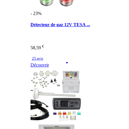
- 23%
Détecteur de gaz 12V TESA ...
€
58,59
25 avis
Découvrir