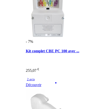
- 7%
Kit complet CBE PC 100 avec ...
€
255,07
2 avis
Découvrir