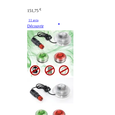
€
151,75
11 avis
Découvrir