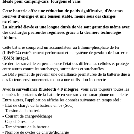
Idéale pour camping-cars, fourgons et vans
Cette batterie offre une réduction de poids significative, d'énormes
réserves d'énergie et une tension stable, même sous des charges
extrêmes.
La sécurité élevée et une longue durée de vie sont garanties même avec
des décharges profondes régulières grâce à la dernière technologie
lithium.
Cette batterie comprend un accumulateur au lithium-phosphate de fer
(LiFePO4) extrêmement performant et un système de
gestion de batterie
(BMS) intégré
.
Ce dernier surveille en permanence l'état des différentes cellules et protège
entre autres contre les surcharges, surtensions et surchauffes.
Le BMS permet de prévenir une défaillance prématurée de la batterie due à
des facteurs environnementaux ou à une utilisation incorrecte.
Avec la
surveillance Bluetooth 4.0 intégrée
, vous avez toujours toutes les
données importantes de la batterie en vue sur votre smartphone ou tablette.
Entre autres, l'application affiche les données suivantes en temps réel :
- État de charge de la batterie en % (SoC)
- Tension de la batterie
- Courant de charge/décharge
- Capacité restante
- Température de la batterie
- Nombre de cycles de charge/décharge