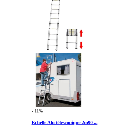
- 11%
Echelle Alu télescopique 2m90 ...