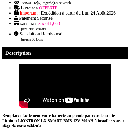
personne(s)
regarde(nt) cet article
Livraison
OFFERTE
Important :
Expédition à partir du Lun 24 Août 2026
Paiement Sécurisé
sans frais
3 x 611,66 €
par Carte Bancaire
Satisfait ou Remboursé
jusqu'à 30 jours
Description
Remplacer facilement votre batterie au plomb par cette batterie
Lithium LIONTRON LX SMART BMS 12V 200AH à installer sous le
siège de votre véhicule