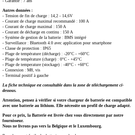
- Garantie : 7 ans
Autres données :
- Tension de fin de charge : 14,2 - 14,6V
- Courant de charge maximal recommandé : 100 A
- Courant de charge maximal : 150 A
- Courant de décharge en continu : 150 A
- Système de gestion de la batterie : BMS intégré
- Surveillance : Bluetooth 4.0 avec application pour smartphone
- Classe de protection : IP65
- Plage de température (décharge) : -20°C - +60°C
- Plage de température (charge) : 0°C - +45°C
- Plage de temperature (stockage) : -40°C - +60°C
- Connexion : M8, vis
- Terminal positif à gauche
La fiche technique est consultable dans la zone de téléchargement ci-
dessous.
Attention, pensez à vérifier si votre chargeur de batterie est compatible
avec une batterie au lithium. Elle nécessite un profil de charge adapté.
Pour ce prix, la Batterie est livrée chez vous directement par notre
fournisseur.
Nous ne livrons pas vers la Belgique et le Luxembourg.