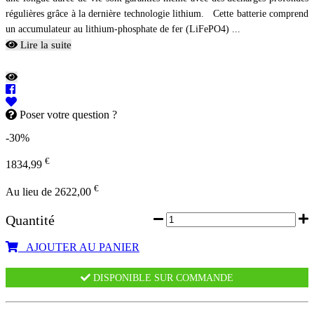
régulières grâce à la dernière technologie lithium. Cette batterie comprend
un accumulateur au lithium-phosphate de fer (LiFePO4) ...
Lire la suite
Poser votre question ?
-30%
€
1834,99
€
Au lieu de 2622,00
Quantité
AJOUTER AU PANIER
DISPONIBLE SUR COMMANDE