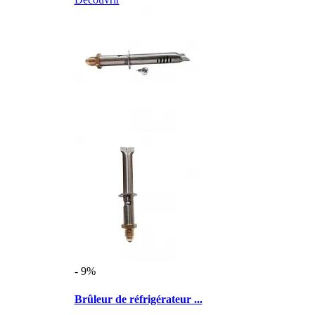
- 9%
Brûleur de réfrigérateur ...