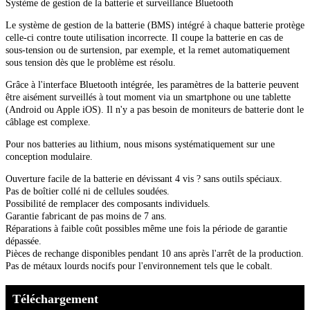
Système de gestion de la batterie et surveillance Bluetooth
Le système de gestion de la batterie (BMS) intégré à chaque batterie protège
celle-ci contre toute utilisation incorrecte. Il coupe la batterie en cas de
sous-tension ou de surtension, par exemple, et la remet automatiquement
sous tension dès que le problème est résolu.
Grâce à l'interface Bluetooth intégrée, les paramètres de la batterie peuvent
être aisément surveillés à tout moment via un smartphone ou une tablette
(Android ou Apple iOS). Il n'y a pas besoin de moniteurs de batterie dont le
câblage est complexe.
Pour nos batteries au lithium, nous misons systématiquement sur une
conception modulaire.
Ouverture facile de la batterie en dévissant 4 vis ? sans outils spéciaux.
Pas de boîtier collé ni de cellules soudées.
Possibilité de remplacer des composants individuels.
Garantie fabricant de pas moins de 7 ans.
Réparations à faible coût possibles même une fois la période de garantie
dépassée.
Pièces de rechange disponibles pendant 10 ans après l'arrêt de la production.
Pas de métaux lourds nocifs pour l'environnement tels que le cobalt.
Téléchargement