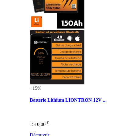
- 15%
Batterie Lithium LIONTRON 12V ...
€
1510,00
Découvrir