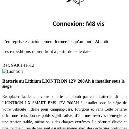
L'entreprise est actuellement fermée jusqu'au lundi 24 août.
Les expéditions reprendront à partir de cette date.
Ref. 9936141612
Batterie au Lithium LIONTRON 12V 200Ah à installer sous le
siège
Remplacer facilement votre batterie au plomb par cette batterie Lithium
LIONTRON LX SMART BMS 12V 200AH à installer sous le siège de
votre véhicule Idéale pour camping-cars, fourgons et vans Cette batterie
offre une réduction de poids significative, d'énormes réserves d'énergie et
une tension stable, même sous des charges extrêmes. La sécurité élevée et
une longue durée de vie sont garanties même avec des décharges profondes