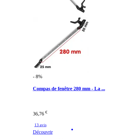
- 8%
Compas de fenêtre 280 mm - La ...
€
36,76
13 avis
Découvrir