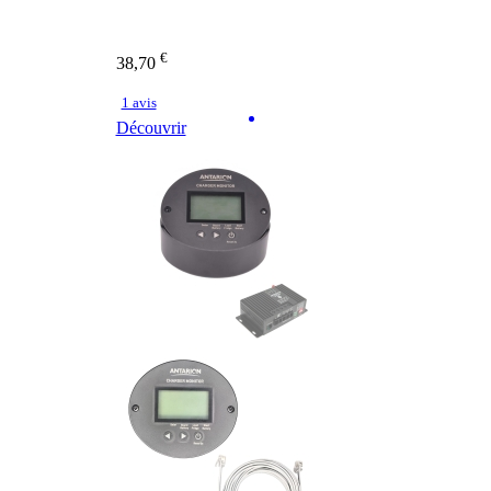
€
38,70
1 avis
Découvrir