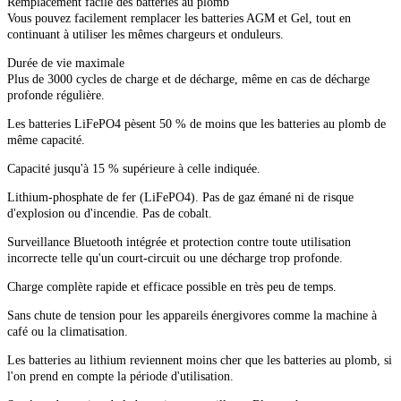
Remplacement facile des batteries au plomb
Vous pouvez facilement remplacer les batteries AGM et Gel, tout en
continuant à utiliser les mêmes chargeurs et onduleurs.
Durée de vie maximale
Plus de 3000 cycles de charge et de décharge, même en cas de décharge
profonde régulière.
Les batteries LiFePO4 pèsent 50 % de moins que les batteries au plomb de
même capacité.
Capacité jusqu'à 15 % supérieure à celle indiquée.
Lithium-phosphate de fer (LiFePO4). Pas de gaz émané ni de risque
d'explosion ou d'incendie. Pas de cobalt.
Surveillance Bluetooth intégrée et protection contre toute utilisation
incorrecte telle qu'un court-circuit ou une décharge trop profonde.
Charge complète rapide et efficace possible en très peu de temps.
Sans chute de tension pour les appareils énergivores comme la machine à
café ou la climatisation.
Les batteries au lithium reviennent moins cher que les batteries au plomb, si
l'on prend en compte la période d'utilisation.