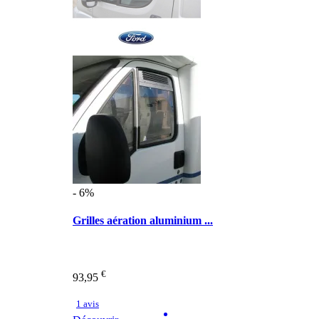
- 6%
Grilles aération aluminium ...
€
93,95
1 avis