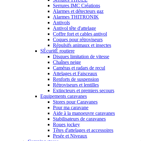
Serrures IMC Créations
Alarmes et détecteurs gaz
Alarmes THITRONIK
Antivols
Antivol tête d'attelage
Coffre fort et cables antivol
Coques pour rétroviseurs
Répulsifs animaux et insectes
SÉcuritÉ routiere
Disques limitation de vitesse
Chaînes neige
Caméras et radars de recul
Attelages et Faisceaux
Renforts de suspension
Rétroviseurs et lentilles
Extincteurs et premiers secours
Equipements caravanes
Stores pour Caravanes
Pour ma caravane
Aide à la manoeuvre caravanes
Stabilisateurs de caravanes
Roues jockey
Têtes d'attelages et accessoires
Pesée et Niveaux