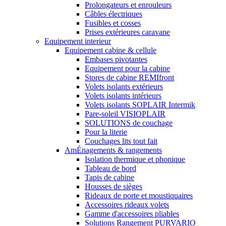
Prolongateurs et enrouleurs
Câbles électriques
Fusibles et cosses
Prises extérieures caravane
Equipement interieur
Equipement cabine & cellule
Embases pivotantes
Equipement pour la cabine
Stores de cabine REMIfront
Volets isolants extérieurs
Volets isolants intérieurs
Volets isolants SOPLAIR Intermik
Pare-soleil VISIOPLAIR
SOLUTIONS de couchage
Pour la literie
Couchages lits tout fait
AmÉnagements & rangements
Isolation thermique et phonique
Tableau de bord
Tapis de cabine
Housses de sièges
Rideaux de porte et moustiquaires
Accessoires rideaux volets
Gamme d'accessoires pliables
Solutions Rangement PURVARIO