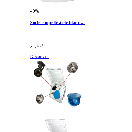
- 9%
Socle coupelle à clé blanc ...
€
35,70
Découvrir