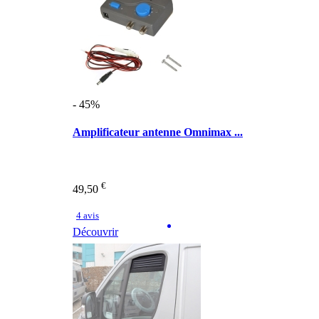
- 45%
Amplificateur antenne Omnimax ...
€
49,50
4 avis
Découvrir