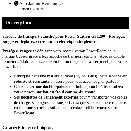
Satisfait ou Remboursé
jusqu'à 30 jours
Description
Sacoche de transport étanche pour Power Station GS1200 - Protégez,
rangez et déplacez votre station électrique simplement
Protégez, rangez et déplacez
votre power station PowerRoam de la
marque Ugreen grâce à leur sacoche de transport étanche ! Avec sa double
fermeture éclair, cette sacoche en fait un rangement
waterproo
f pour votre
PowerRoam.
Fabriquée dans une matière durable (Nylon 960D), cette sacoche es
t
robuste et résistante
à l'usure pour vous accompagner partout.
Conçue avec une double épaisseur technique, son intérieur
isolera
votre power station du froid comme du chaud.
Ses
pochettes de rangement externes
pour y transporter vos câbles
de charge, sa poignée de transport ainsi que sa bandoulière renforcée
en font une sacoche pratique pour déplacer efficacement votre
PowerRoam.
Caractéristiques techniques :