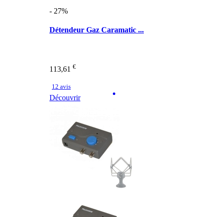
- 27%
Détendeur Gaz Caramatic ...
€
113,61
12 avis
Découvrir