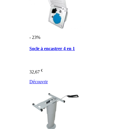
- 23%
Socle à encastrer 4 en 1
€
32,67
Découvrir