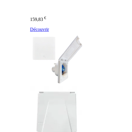
€
159,83
Découvrir