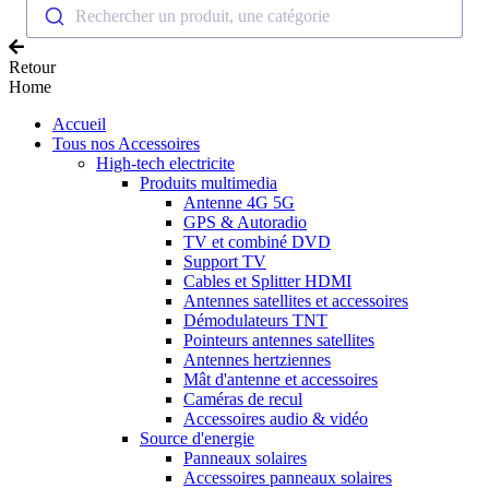
Rechercher un produit, une catégorie
Retour
Home
Accueil
Tous nos Accessoires
High-tech electricite
Produits multimedia
Antenne 4G 5G
GPS & Autoradio
TV et combiné DVD
Support TV
Cables et Splitter HDMI
Antennes satellites et accessoires
Démodulateurs TNT
Pointeurs antennes satellites
Antennes hertziennes
Mât d'antenne et accessoires
Caméras de recul
Accessoires audio & vidéo
Source d'energie
Panneaux solaires
Accessoires panneaux solaires