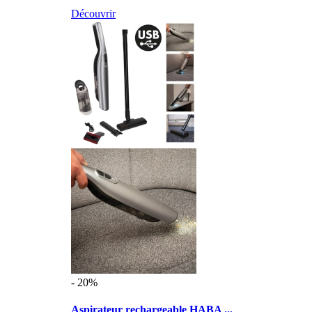
Découvrir
- 20%
Aspirateur rechargeable HABA ...