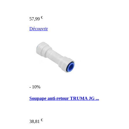
€
57,99
Découvrir
- 10%
Soupape anti-retour TRUMA JG ...
€
38,81