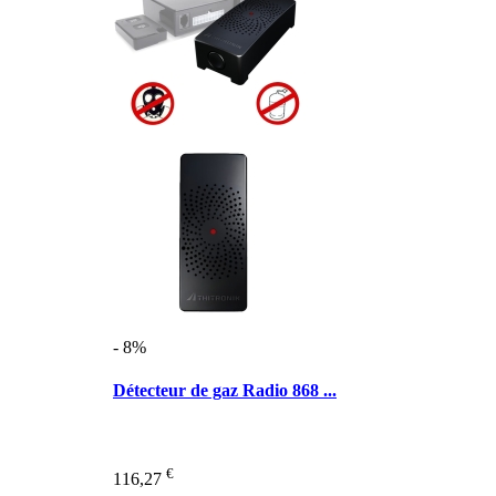
- 8%
Détecteur de gaz Radio 868 ...
€
116,27