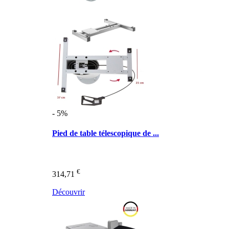
- 5%
Pied de table télescopique de ...
€
314,71
Découvrir