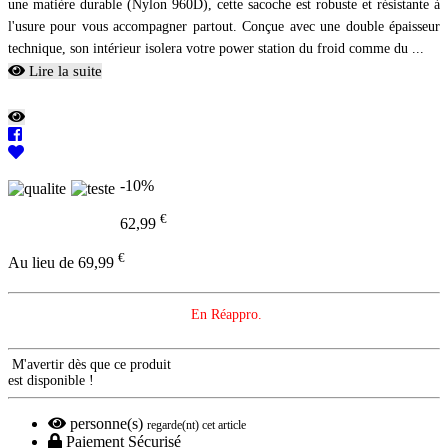
une matière durable (Nylon 960D), cette sacoche est robuste et résistante à
l'usure pour vous accompagner partout. Conçue avec une double épaisseur
technique, son intérieur isolera votre power station du froid comme du ...
Lire la suite
-10%
€
62,99
€
Au lieu de 69,99
En Réappro.
M'avertir dès que ce produit
est disponible !
personne(s)
regarde(nt) cet article
Paiement Sécurisé