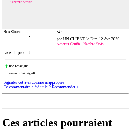
Acheteur certifié
Note Client :
(
4
)
par UN CLIENT le
Dim 12 Avr 2026
Acheteur Certifié - Nombre d'avis :
ravis du produit
non renseigné
aucun point négatif
Signaler cet avis comme inapproprié
Ce commentaire a été utile ? Recommander +
Ces articles pourraient