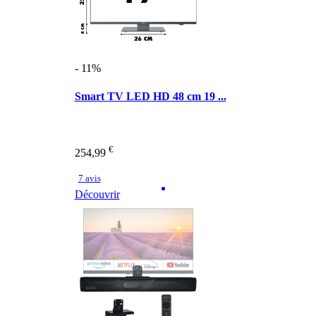
- 11%
Smart TV LED HD 48 cm 19 ...
€
254,99
7 avis
Découvrir