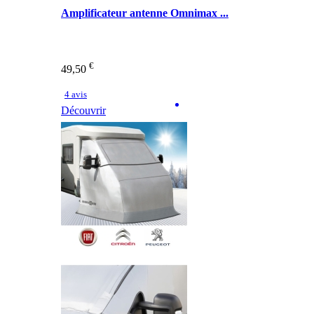
Amplificateur antenne Omnimax ...
€
49,50
4 avis
Découvrir