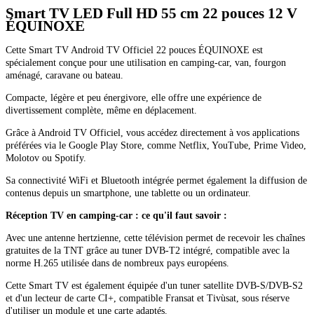
Smart TV LED Full HD 55 cm 22 pouces 12 V
ÉQUINOXE
Cette Smart TV Android TV Officiel 22 pouces ÉQUINOXE est
spécialement conçue pour une utilisation en camping-car, van, fourgon
aménagé, caravane ou bateau.
Compacte, légère et peu énergivore, elle offre une expérience de
divertissement complète, même en déplacement.
Grâce à Android TV Officiel, vous accédez directement à vos applications
préférées via le Google Play Store, comme Netflix, YouTube, Prime Video,
Molotov ou Spotify.
Sa connectivité WiFi et Bluetooth intégrée permet également la diffusion de
contenus depuis un smartphone, une tablette ou un ordinateur.
Réception TV en camping-car : ce qu'il faut savoir :
Avec une antenne hertzienne, cette télévision permet de recevoir les chaînes
gratuites de la TNT grâce au tuner DVB-T2 intégré, compatible avec la
norme H.265 utilisée dans de nombreux pays européens.
Cette Smart TV est également équipée d'un tuner satellite DVB-S/DVB-S2
et d'un lecteur de carte CI+, compatible Fransat et Tivùsat, sous réserve
d'utiliser un module et une carte adaptés.