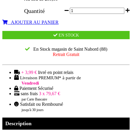
Quantité
AJOUTER AU PANIER
EN STOCK
En Stock magasin de Saint Nabord (88)
Retrait Gratuit
+ 3,99 €
livré en point relais
Livraison PREMIUM* à partir de
Vendredi
Paiement Sécurisé
sans frais
3 x 79,67 €
par Carte Bancaire
Satisfait ou Remboursé
jusqu'à 30 jours
Description