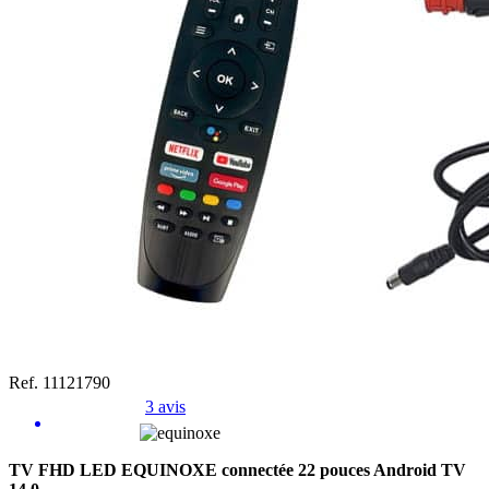
Ref. 11121790
3 avis
TV FHD LED EQUINOXE connectée 22 pouces Android TV