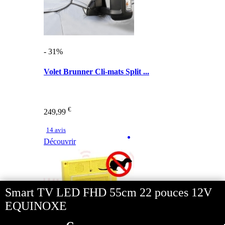
- 31%
Volet Brunner Cli-mats Split ...
€
249,99
14 avis
Découvrir
Smart TV LED FHD 55cm 22 pouces 12V
EQUINOXE