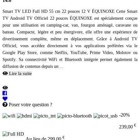
14.0
Smart TV LED Full HD 55 cm 22 pouces 12 V ÉQUINOXE Cette Smart
TV Android TV Officiel 22 pouces ÉQUINOXE est spécialement conçue
pour une utilisation en camping-car, van, fourgon aménagé, caravane ou
bateau. Compacte, légère et peu énergivore, elle offre une expérience de
divertissement complète, même en déplacement. Grâce à Android TV
Officiel, vous accédez directement à vos applications préférées via le
Google Play Store, comme Netflix, YouTube, Prime Video, Molotov ou
Spotify. Sa connectivité WiFi et Bluetooth intégrée permet également la
diffusion de contenus depuis un ...
Lire la suite
Poser votre question ?
-20%
€
239,00
€
Au lieu de 299,00