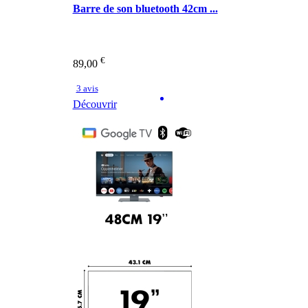
Barre de son bluetooth 42cm ...
€
89,00
3 avis
Découvrir