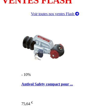
VENTES FLASH
Voir toutes nos ventes Flash
- 10%
Antivol Safety compact pour ...
€
75,64