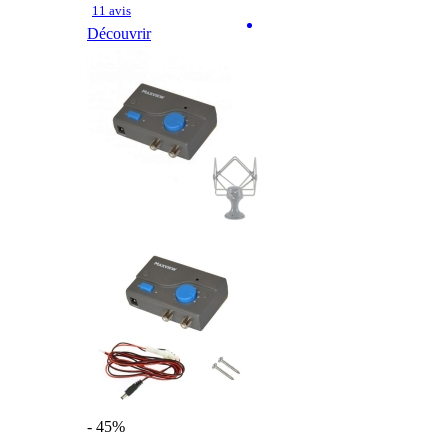
11 avis
Découvrir
- 45%