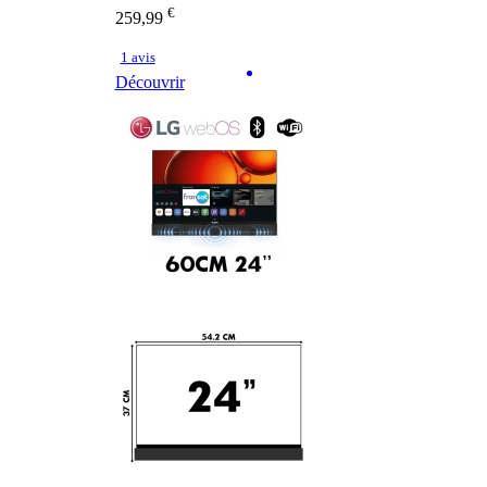
€
259,99
1 avis
Découvrir