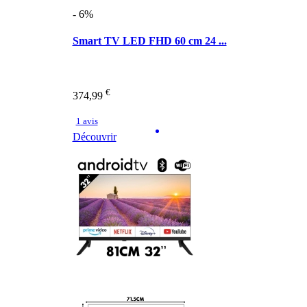
- 6%
Smart TV LED FHD 60 cm 24 ...
€
374,99
1 avis
Découvrir