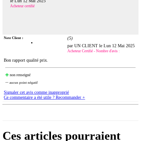
le
Lun 12 Mai 2025
Acheteur certifié
Note Client :
(
5
)
par UN CLIENT le
Lun 12 Mai 2025
Acheteur Certifié - Nombre d'avis :
Bon rapport qualité prix.
non renseigné
aucun point négatif
Signaler cet avis comme inapproprié
Ce commentaire a été utile ? Recommander +
Ces articles pourraient