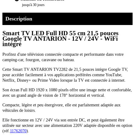
jusqu'à 30 jours
Description
Smart TV LED Full HD 55 cm 21,5 pouces
Google TV ANTARION - 12V / 24V - WiFi
intégré
Profitez d'une télévision connectée compacte et performante dans votre
camping-car, fourgon, caravane ou bateau.
Cette Smart TV ANTARION TV2282 de 21,5 pouces intègre Google TV,
pour accéder facilement à vos applications préférées comme YouTube,
Netflix, Disney+ ou Prime Video lorsque la TV est connectée à internet.
Son écran Full HD 1920 x 1080 pixels offre une image nette et confortable,
avec un grand angle de vision de 178° horizontal et vertical.
Compacte, légère et peu énergivore, elle est parfaitement adaptée aux
véhicules de loisirs.
Elle fonctionne en 12V / 24V via son entrée DC, et peut également être
utilisée sur secteur avec une alimentation 220V adaptée disponible en option
(réf.
11762070
).