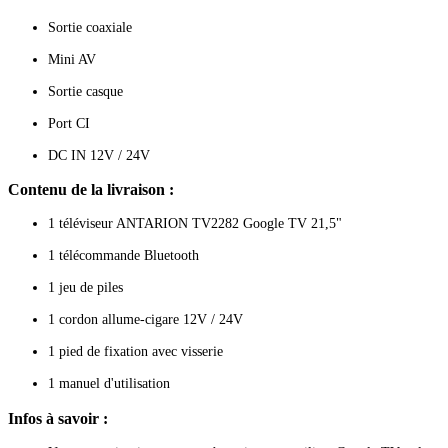
Sortie coaxiale
Mini AV
Sortie casque
Port CI
DC IN 12V / 24V
Contenu de la livraison :
1 téléviseur ANTARION TV2282 Google TV 21,5"
1 télécommande Bluetooth
1 jeu de piles
1 cordon allume-cigare 12V / 24V
1 pied de fixation avec visserie
1 manuel d'utilisation
Infos à savoir :