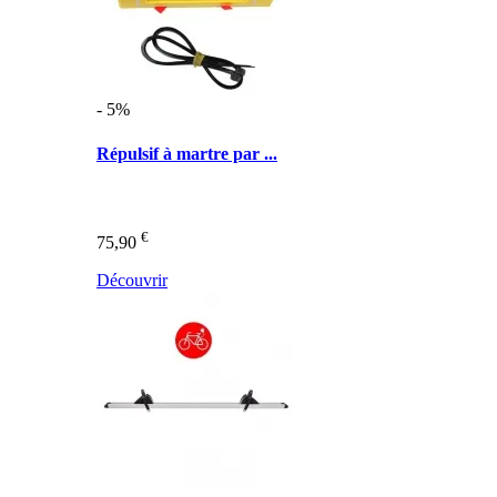
- 5%
Répulsif à martre par ...
€
75,90
Découvrir