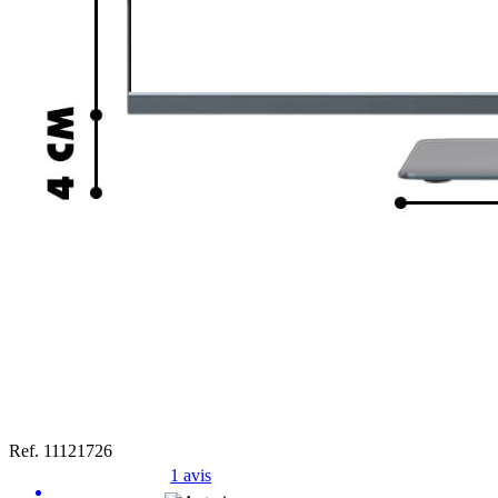
Ref. 11121726
1 avis