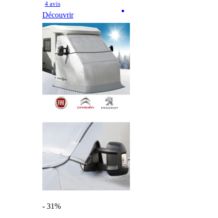
4 avis
Découvrir
- 31%