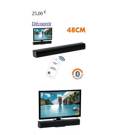
€
25,00
Découvrir