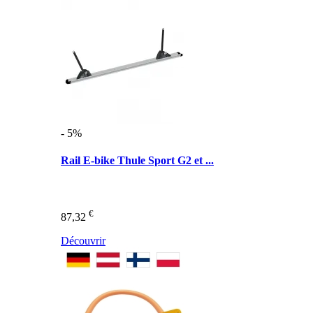
- 5%
Rail E-bike Thule Sport G2 et ...
€
87,32
Découvrir