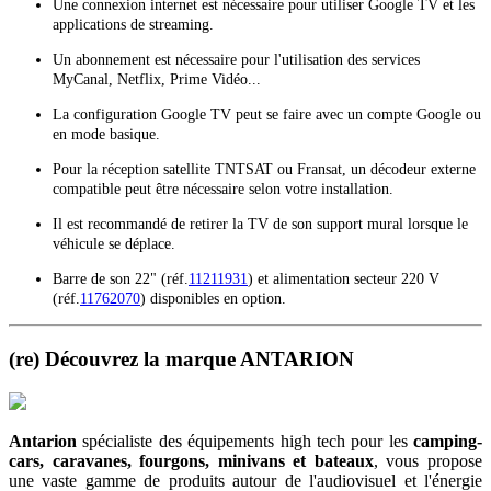
Une connexion internet est nécessaire pour utiliser Google TV et les
applications de streaming.
Un abonnement est nécessaire pour l'utilisation des services
MyCanal, Netflix, Prime Vidéo...
La configuration Google TV peut se faire avec un compte Google ou
en mode basique.
Pour la réception satellite TNTSAT ou Fransat, un décodeur externe
compatible peut être nécessaire selon votre installation.
Il est recommandé de retirer la TV de son support mural lorsque le
véhicule se déplace.
Barre de son 22" (réf.
11211931
) et alimentation secteur 220 V
(réf.
11762070
) disponibles en option.
(re) Découvrez la marque ANTARION
Antarion
spécialiste des équipements high tech pour les
camping-
cars, caravanes, fourgons, minivans et bateaux
, vous propose
une vaste gamme de produits autour de l'audiovisuel et l'énergie