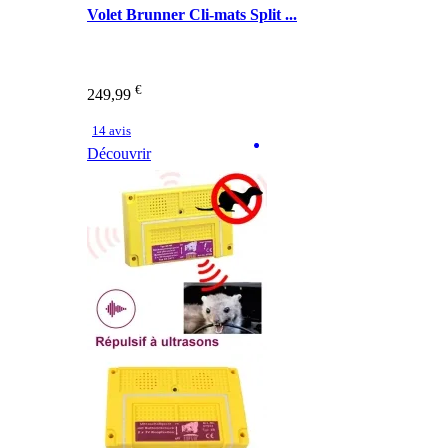
Volet Brunner Cli-mats Split ...
€
249,99
14 avis
Découvrir