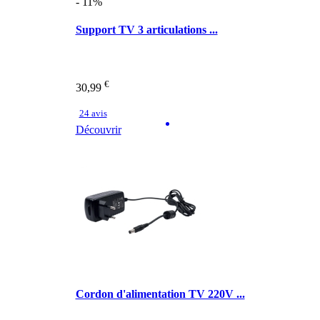
- 11%
Support TV 3 articulations ...
€
30,99
24 avis
Découvrir
Cordon d'alimentation TV 220V ...