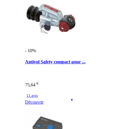
- 10%
Antivol Safety compact pour ...
€
75,64
11 avis
Découvrir