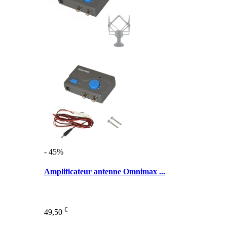
- 45%
Amplificateur antenne Omnimax ...
€
49,50