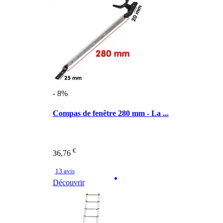
- 8%
Compas de fenêtre 280 mm - La ...
€
36,76
13 avis
Découvrir