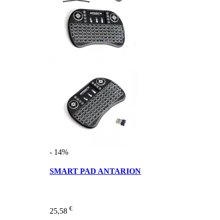
- 14%
SMART PAD ANTARION
€
25,58