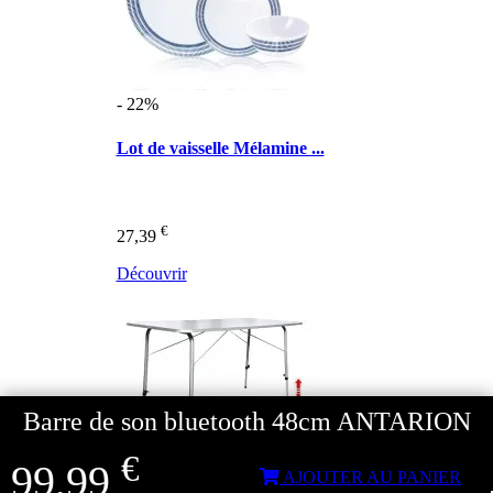
- 22%
Lot de vaisselle Mélamine ...
€
27,39
Découvrir
Barre de son bluetooth 48cm ANTARION
€
99,99
AJOUTER AU PANIER