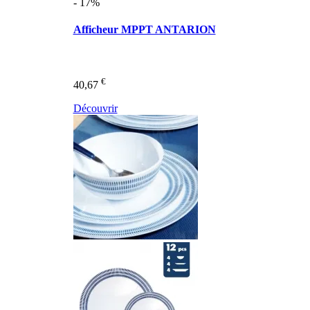
- 17%
Afficheur MPPT ANTARION
€
40,67
Découvrir