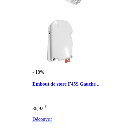
- 18%
Embout de store F45S Gauche ...
€
36,92
Découvrir