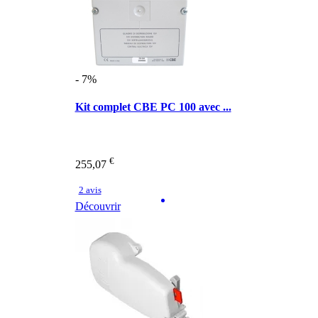
- 7%
Kit complet CBE PC 100 avec ...
€
255,07
2 avis
Découvrir