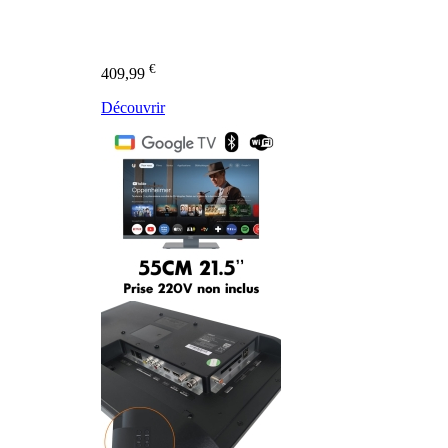
€
409,99
Découvrir