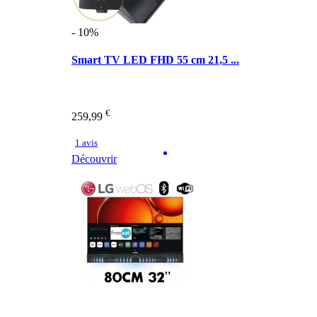
- 10%
Smart TV LED FHD 55 cm 21,5 ...
€
259,99
1 avis
Découvrir