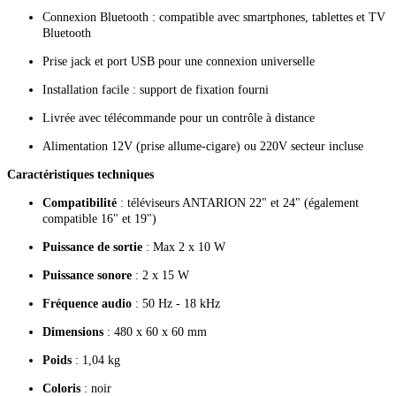
Connexion Bluetooth : compatible avec smartphones, tablettes et TV
Bluetooth
Prise jack et port USB pour une connexion universelle
Installation facile : support de fixation fourni
Livrée avec télécommande pour un contrôle à distance
Alimentation 12V (prise allume-cigare) ou 220V secteur incluse
Caractéristiques techniques
Compatibilité
: téléviseurs ANTARION 22" et 24" (également
compatible 16" et 19")
Puissance de sortie
: Max 2 x 10 W
Puissance sonore
: 2 x 15 W
Fréquence audio
: 50 Hz - 18 kHz
Dimensions
: 480 x 60 x 60 mm
Poids
: 1,04 kg
Coloris
: noir