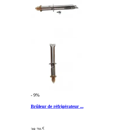
- 9%
Brûleur de réfrigérateur ...
€
38,70