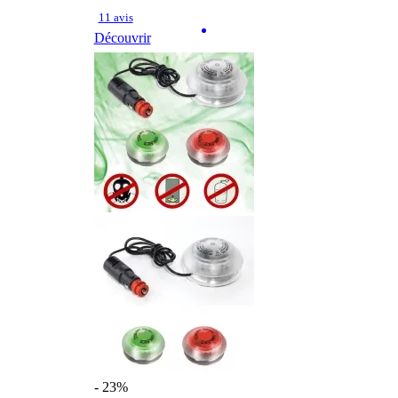
11 avis
Découvrir
- 23%