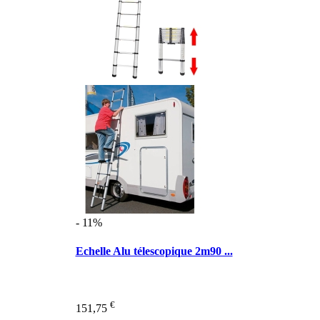
- 11%
Echelle Alu télescopique 2m90 ...
€
151,75