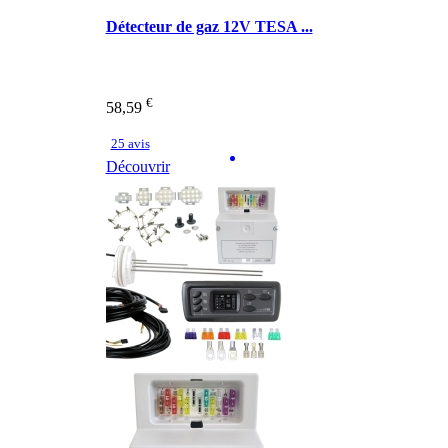
Détecteur de gaz 12V TESA ...
€
58,59
25 avis
Découvrir