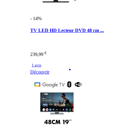
- 14%
TV LED HD Lecteur DVD 48 cm ...
€
239,99
1 avis
Découvrir