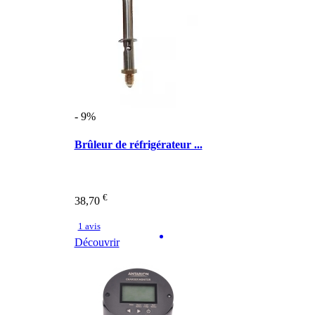
- 9%
Brûleur de réfrigérateur ...
€
38,70
1 avis
Découvrir