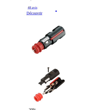
48 avis
Découvrir
- 20%