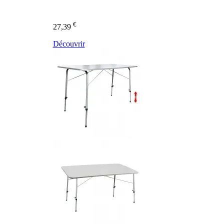
€
27,39
Découvrir