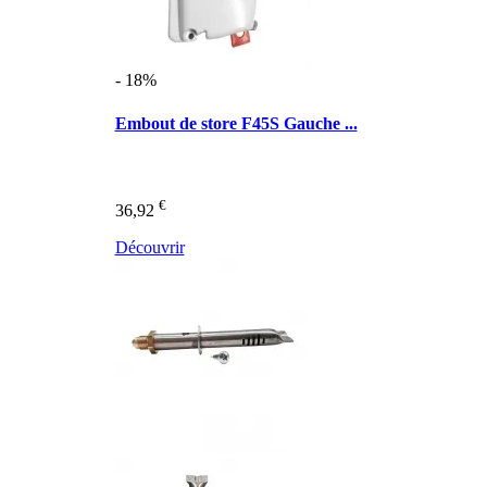
- 18%
Embout de store F45S Gauche ...
€
36,92
Découvrir