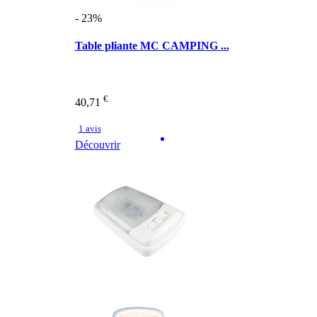
- 23%
Table pliante MC CAMPING ...
€
40,71
1 avis
Découvrir