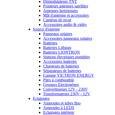
Démodulateurs TNT
Pointeurs antennes satellites
Antennes hertziennes
Mât d'antenne et accessoires
Caméras de recul
Accessoires audio & vidéo
Source d'energie
Panneaux solaires
Accessoires panneaux solaires
Batteries
Batteries Lithium
Batteries LIONTRON
Stations électriques portables
Accessoires batteries
Chargeurs de batteries
Séparateurs de batteries
Gamme VICTRON ENERGY
Piles à combustible
Groupes Electrogènes
Convertisseurs 12V - 230V
Transformateurs 230V - 12V
Eclairages
Ampoules et tubes fluo
Ampoules à LEDS
Eclairages intérieur