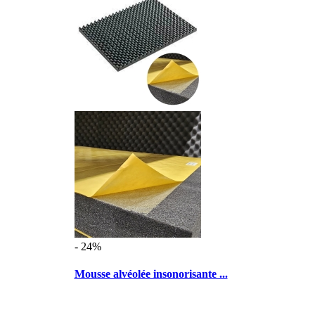
- 24%
Mousse alvéolée insonorisante ...