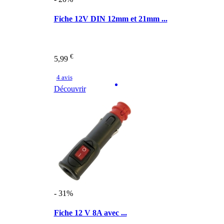
Fiche 12V DIN 12mm et 21mm ...
€
5,99
4 avis
Découvrir
- 31%
Fiche 12 V 8A avec ...