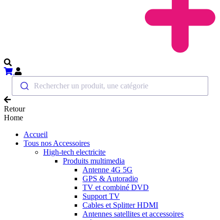
Rechercher un produit, une catégorie
Retour
Home
Accueil
Tous nos Accessoires
High-tech electricite
Produits multimedia
Antenne 4G 5G
GPS & Autoradio
TV et combiné DVD
Support TV
Cables et Splitter HDMI
Antennes satellites et accessoires