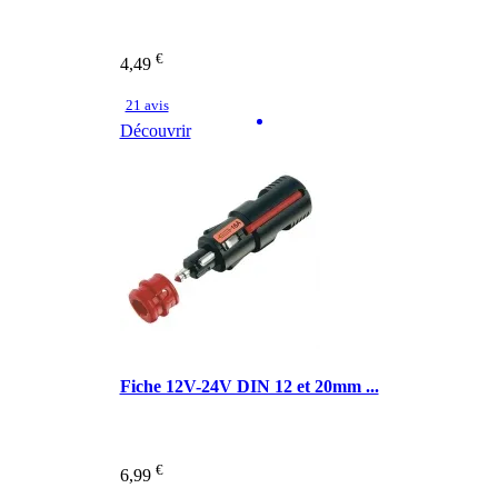
€
4,49
21 avis
Découvrir
Fiche 12V-24V DIN 12 et 20mm ...
€
6,99