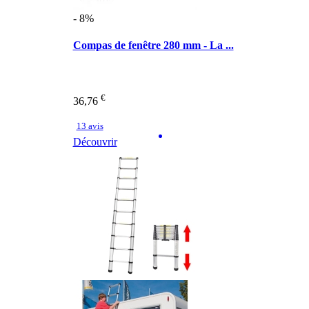
- 8%
Compas de fenêtre 280 mm - La ...
€
36,76
13 avis
Découvrir