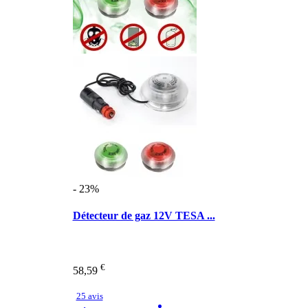
- 23%
Détecteur de gaz 12V TESA ...
€
58,59
25 avis