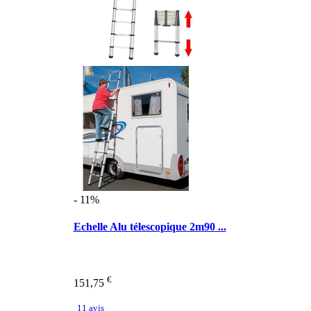
- 11%
Echelle Alu télescopique 2m90 ...
€
151,75
11 avis