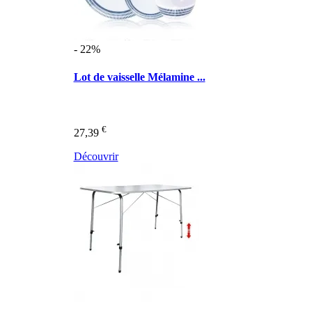
- 22%
Lot de vaisselle Mélamine ...
€
27,39
Découvrir