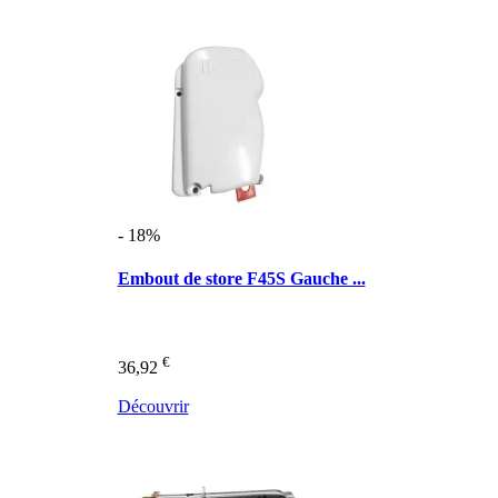
- 18%
Embout de store F45S Gauche ...
€
36,92
Découvrir