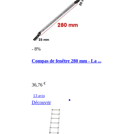
- 8%
Compas de fenêtre 280 mm - La ...
€
36,76
13 avis
Découvrir