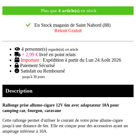
Plus que
4 article(s)
en stock
En Stock magasin de Saint Nabord (88)
Retrait Gratuit
4
personne(s)
regarde(nt) cet article
+ 2,99 €
livré en point relais
Important :
Expédition à partir du Lun 24 Août 2026
Paiement Sécurisé
Satisfait ou Remboursé
jusqu'à 30 jours
Description
Rallonge prise allume-cigare 12V 6m avec adaptateur 10A pour
camping-car, fourgon, caravane
Cette rallonge permet d'utiliser le courant de votre prise allume-cigare
jusqu'à une distance de 6m. Elle est conçue pour des accessoires ayant un
ampérage inférieur à 10A.