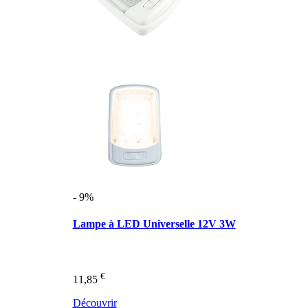
- 9%
Lampe à LED Universelle 12V 3W
€
11,85
Découvrir