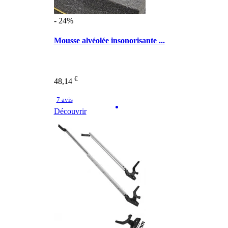
- 24%
Mousse alvéolée insonorisante ...
€
48,14
7 avis
Découvrir