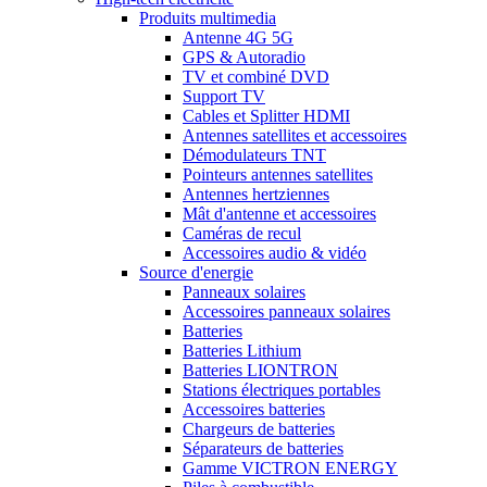
Produits multimedia
Antenne 4G 5G
GPS & Autoradio
TV et combiné DVD
Support TV
Cables et Splitter HDMI
Antennes satellites et accessoires
Démodulateurs TNT
Pointeurs antennes satellites
Antennes hertziennes
Mât d'antenne et accessoires
Caméras de recul
Accessoires audio & vidéo
Source d'energie
Panneaux solaires
Accessoires panneaux solaires
Batteries
Batteries Lithium
Batteries LIONTRON
Stations électriques portables
Accessoires batteries
Chargeurs de batteries
Séparateurs de batteries
Gamme VICTRON ENERGY