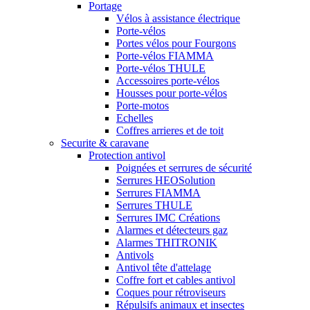
Portage
Vélos à assistance électrique
Porte-vélos
Portes vélos pour Fourgons
Porte-vélos FIAMMA
Porte-vélos THULE
Accessoires porte-vélos
Housses pour porte-vélos
Porte-motos
Echelles
Coffres arrieres et de toit
Securite & caravane
Protection antivol
Poignées et serrures de sécurité
Serrures HEOSolution
Serrures FIAMMA
Serrures THULE
Serrures IMC Créations
Alarmes et détecteurs gaz
Alarmes THITRONIK
Antivols
Antivol tête d'attelage
Coffre fort et cables antivol
Coques pour rétroviseurs
Répulsifs animaux et insectes