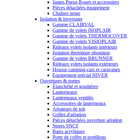
Jantes,Pneus,Roues et accessoires
Pièces détachées équipement
Chaînes neige
Isolation & hivernage
Gamme CLAIRVAL
Gamme de volets ISOPLAIR
Gamme de volets THERMOCOVER
Gamme de volets VISIOPLAIR
Rideaux volets isolants intérieurs
Isolation thermique phonique
Gamme de volets BRUNNER
Rideaux volets isolants extérieurs
Housse camping-cars et caravanes
Equipement spécial HIVER
Ouvertures & portes
Étanchéité et gouttières
Lanterneaux
Lanterneaux ventilés
Accessoires de lanterneaux
Aérateurs de toit
Grilles d'aération
Piéces détachées ouverture aération
Stores SNCF
Baies acryliques
Porte de coffre et portillons