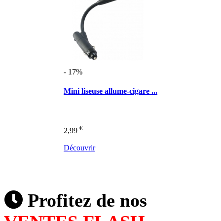
- 17%
Mini liseuse allume-cigare ...
€
2,99
Découvrir
Profitez de nos