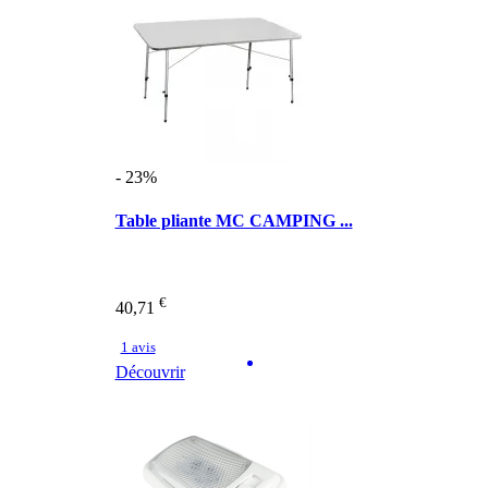
- 23%
Table pliante MC CAMPING ...
€
40,71
1 avis
Découvrir