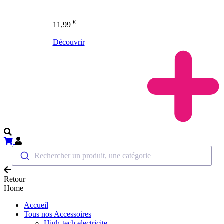
€
11,99
Découvrir
Rechercher un produit, une catégorie
Retour
Home
Accueil
Tous nos Accessoires
High-tech electricite