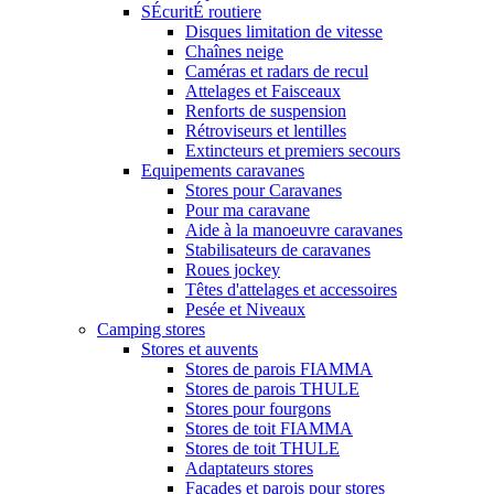
SÉcuritÉ routiere
Disques limitation de vitesse
Chaînes neige
Caméras et radars de recul
Attelages et Faisceaux
Renforts de suspension
Rétroviseurs et lentilles
Extincteurs et premiers secours
Equipements caravanes
Stores pour Caravanes
Pour ma caravane
Aide à la manoeuvre caravanes
Stabilisateurs de caravanes
Roues jockey
Têtes d'attelages et accessoires
Pesée et Niveaux
Camping stores
Stores et auvents
Stores de parois FIAMMA
Stores de parois THULE
Stores pour fourgons
Stores de toit FIAMMA
Stores de toit THULE
Adaptateurs stores
Façades et parois pour stores