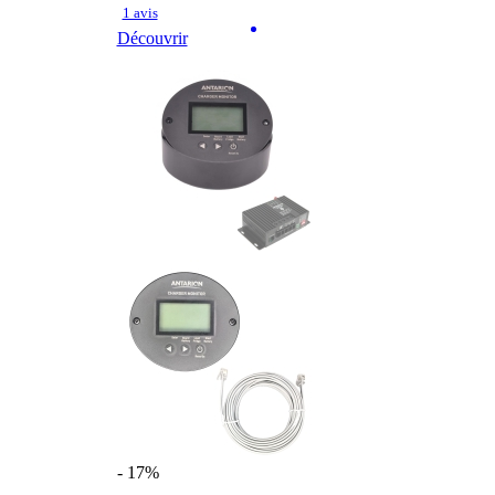
1 avis
Découvrir
- 17%