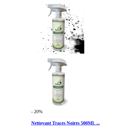
- 20%
Nettoyant Traces Noires 500ML ...