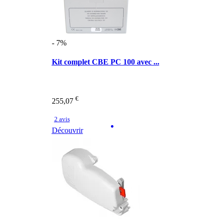
- 7%
Kit complet CBE PC 100 avec ...
€
255,07
2 avis
Découvrir