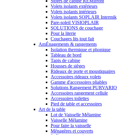
Stores de cabine REMIfront
Volets isolants extérieurs
Volets isolants intérieurs
Volets isolants SOPLAIR Intermik
Pare-soleil VISIOPLAIR
SOLUTIONS de couchage
Pour la literie
Couchages lits tout fait
AmÉnagements & rangements
Isolation thermique et phonique
Tableau de bord
Tapis de cabine
Housses de sièges
Rideaux de porte et moustiquaires
Accessoires rideaux volets
Gamme d'accessoires pliables
Solutions Rangement PURVARIO
Accessoires rangement cellule
Accessoires toilettes
Pied de table et accessoires
Art de la table
Lot de Vaisselle Mélamine
Vaisselle Mélamine
Pour faire la vaisselle
Ménagères et couverts