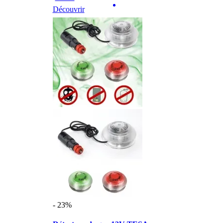
Découvrir
- 23%