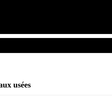
x usées