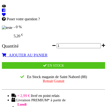
Poser votre question ?
- 0 %
€
5,20
Quantité
AJOUTER AU PANIER
EN STOCK
En Stock magasin de Saint Nabord (88)
Retrait Gratuit
+ 2,99 €
livré en point relais
Livraison PREMIUM* à partir de
Lundi