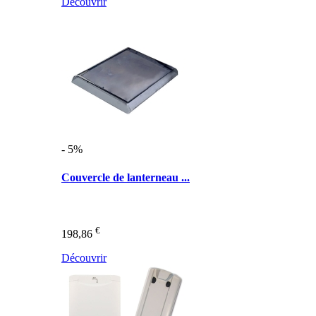
Découvrir
- 5%
Couvercle de lanterneau ...
€
198,86
Découvrir