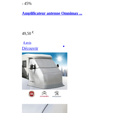
- 45%
Amplificateur antenne Omnimax ...
€
49,50
4 avis
Découvrir