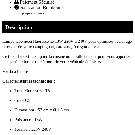
Paiement Sécurisé
Satisfait ou Remboursé
jusqu'à 30 jours
Description
Lampe tube néon fluorescente 13W 220V à 240V pour optimiser l'éclairage
intérieur de votre camping-car, caravane, fourgon ou van.
Ce tube fluo est idéal pour la cuisine ou la salle de bain pour vous apporter
une parfaite luminosité à bord de votre véhicule de loisirs.
Vendu à l'unité
Caractéristiques techniques :
Tube Fluorescent T5
Culot G5
Dimensions : 53 cm x Ø 1,5 cm
Puissance : 13W
Tension : 220V-240V