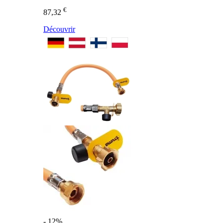
€
87,32
Découvrir
- 12%