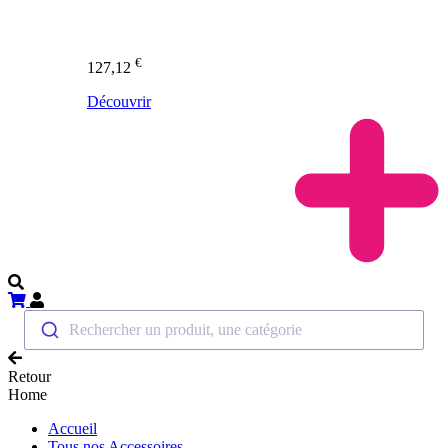
€
127,12
Découvrir
Rechercher un produit, une catégorie
Retour
Home
Accueil
Tous nos Accessoires