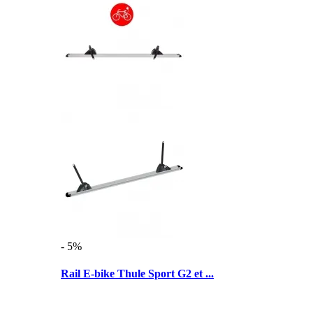
- 5%
Rail E-bike Thule Sport G2 et ...