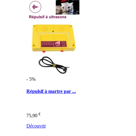
- 5%
Répulsif à martre par ...
€
75,90
Découvrir