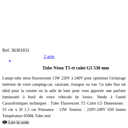
Ref. 36301831
2 avis
Tube Néon T5 et culot G5 530 mm
Lampe tube néon fluorescente 13W 220V à 240V pour optimiser l'éclairage
intérieur de votre camping-car, caravane, fourgon ou van. Ce tube fluo est
idéal pour la cuisine ou la salle de bain pour vous apporter une parfaite
luminosité à bord de votre véhicule de loisirs. Vendu à l'unité
Caractéristiques techniques : Tube Fluorescent T5 Culot G5 Dimensions :
53 cm x Ø 1,5 cm Puissance : 13W Tension : 220V-240V 650 lumen
Température 6500k Tube seul
Lire la suite