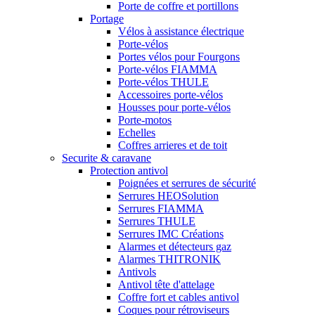
Porte de coffre et portillons
Portage
Vélos à assistance électrique
Porte-vélos
Portes vélos pour Fourgons
Porte-vélos FIAMMA
Porte-vélos THULE
Accessoires porte-vélos
Housses pour porte-vélos
Porte-motos
Echelles
Coffres arrieres et de toit
Securite & caravane
Protection antivol
Poignées et serrures de sécurité
Serrures HEOSolution
Serrures FIAMMA
Serrures THULE
Serrures IMC Créations
Alarmes et détecteurs gaz
Alarmes THITRONIK
Antivols
Antivol tête d'attelage
Coffre fort et cables antivol
Coques pour rétroviseurs