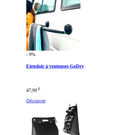
- 9%
Etendoir à ventouses GoDry
€
47,99
Découvrir