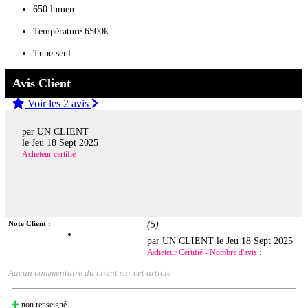
650 lumen
Température 6500k
Tube seul
Avis Client
Voir les 2 avis
par UN CLIENT
le
Jeu 18 Sept 2025
Acheteur certifié
Note Client :
(
5
)
par UN CLIENT le
Jeu 18 Sept 2025
Acheteur Certifié - Nombre d'avis :
Aucun commentaire du client sur cet article
non renseigné