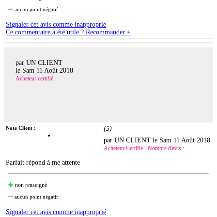
aucun point négatif
Signaler cet avis comme inapproprié
Ce commentaire a été utile ? Recommander +
par UN CLIENT
le
Sam 11 Août 2018
Acheteur certifié
Note Client :
(
5
)
par UN CLIENT le
Sam 11 Août 2018
Acheteur Certifié - Nombre d'avis :
Parfait répond à me attente
non renseigné
aucun point négatif
Signaler cet avis comme inapproprié