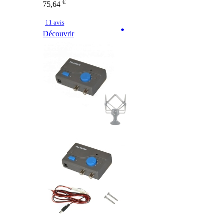
€
75,64
11 avis
Découvrir