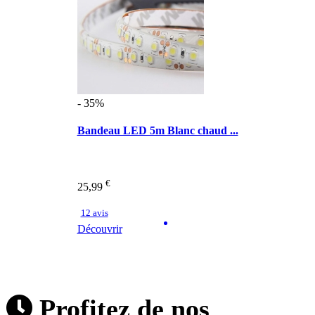
- 35%
Bandeau LED 5m Blanc chaud ...
€
25,99
12 avis
Découvrir
Profitez de nos