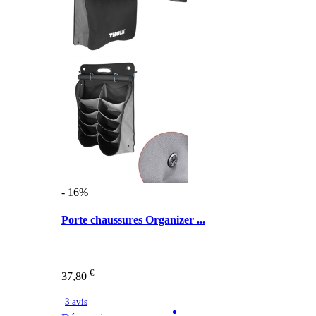
- 16%
Porte chaussures Organizer ...
€
37,80
3 avis