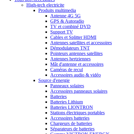
High-tech electricite
Produits multimedia
Antenne 4G 5G
GPS & Autoradio
TV et combiné DVD
Support TV
Cables et Splitter HDMI
Antennes satellites et accessoires
Démodulateurs TNT
Pointeurs antennes satellites
Antennes hertziennes
Mât d'antenne et accessoires
Caméras de recul
Accessoires audio & vidéo
Source d'energie
Panneaux solaires
Accessoires panneaux solaires
Batteries
Batteries Lithium
Batteries LIONTRON
Stations électriques portables
Accessoires batteries
Chargeurs de batteries
Séparateurs de batteries