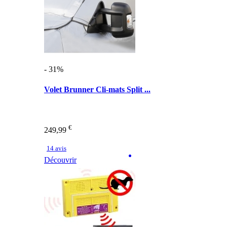
- 31%
Volet Brunner Cli-mats Split ...
€
249,99
14 avis
Découvrir