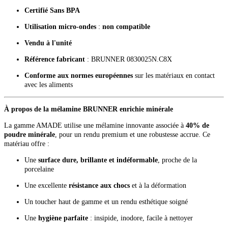
Certifié Sans BPA
Utilisation micro-ondes
:
non compatible
Vendu à l'unité
Référence fabricant
: BRUNNER 0830025N.C8X
Conforme aux normes européennes
sur les matériaux en contact
avec les aliments
À propos de la mélamine BRUNNER enrichie minérale
La gamme AMADE utilise une mélamine innovante associée à
40% de
poudre minérale
, pour un rendu premium et une robustesse accrue. Ce
matériau offre :
Une
surface dure, brillante et indéformable
, proche de la
porcelaine
Une excellente
résistance aux chocs
et à la déformation
Un toucher haut de gamme et un rendu esthétique soigné
Une
hygiène parfaite
: insipide, inodore, facile à nettoyer