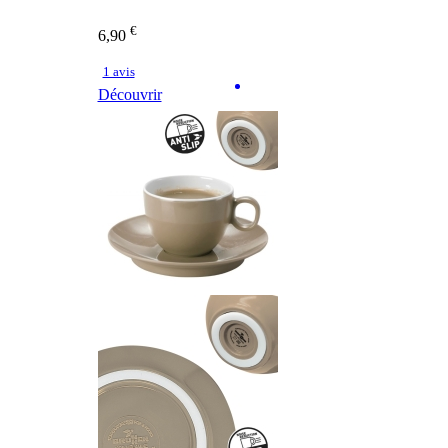
€
6,90
1 avis
Découvrir