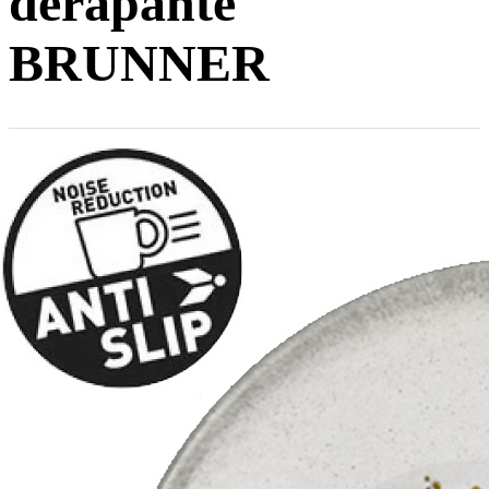
dérapante
BRUNNER