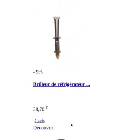
- 9%
Brûleur de réfrigérateur ...
€
38,70
1 avis
Découvrir