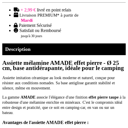
+ 2,99 €
livré en point relais
Livraison PREMIUM* à partir de
Mardi
Paiement Sécurisé
Satisfait ou Remboursé
jusqu'à 30 jours
Description
Assiette mélamine AMADE effet pierre - Ø 25
cm, base antidérapante, idéale pour le camping
Assiette imitation céramique au look moderne et naturel, conçue pour
résister aux conditions nomades. Sa base antiglisse garantit stabilité et
silence, même en mouvement.
La gamme
AMADE
associe l'élégance d'une finition
effet pierre taupe
à la
robustesse d'une mélamine enrichie en minéraux. C'est le compromis idéal
entre design et praticité, que ce soit en camping-car, en van ou sur un
bateau.
Avantages de l'assiette AMADE effet pierre :