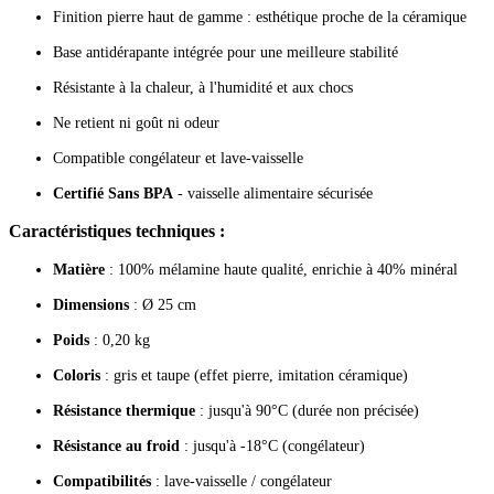
Finition pierre haut de gamme : esthétique proche de la céramique
Base antidérapante intégrée pour une meilleure stabilité
Résistante à la chaleur, à l'humidité et aux chocs
Ne retient ni goût ni odeur
Compatible congélateur et lave-vaisselle
Certifié Sans BPA
- vaisselle alimentaire sécurisée
Caractéristiques techniques :
Matière
: 100% mélamine haute qualité, enrichie à 40% minéral
Dimensions
: Ø 25 cm
Poids
: 0,20 kg
Coloris
: gris et taupe (effet pierre, imitation céramique)
Résistance thermique
: jusqu'à 90°C (durée non précisée)
Résistance au froid
: jusqu'à -18°C (congélateur)
Compatibilités
: lave-vaisselle / congélateur