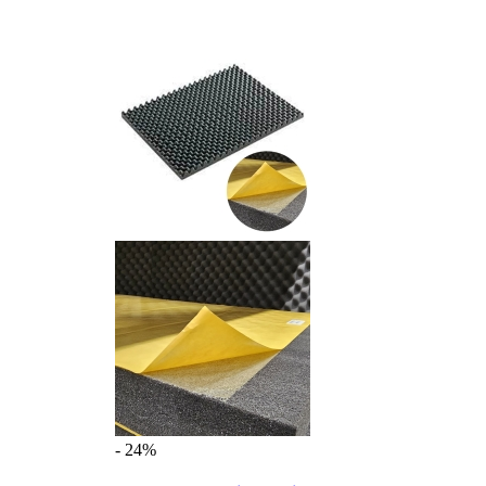
- 24%