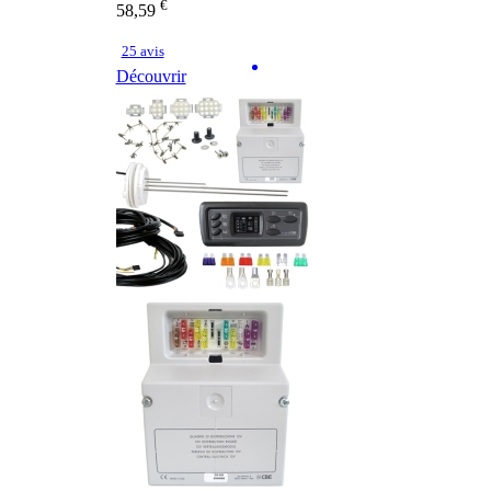
€
58,59
25 avis
Découvrir