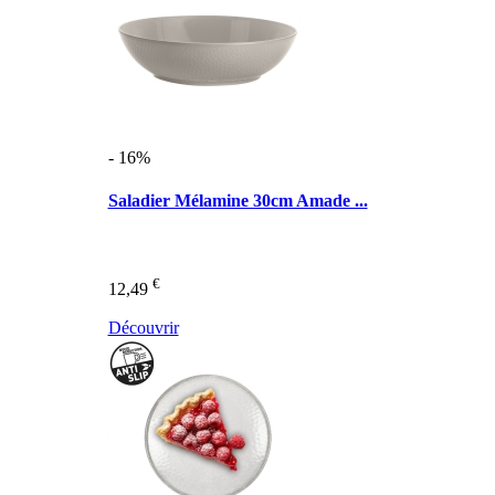
- 16%
Saladier Mélamine 30cm Amade ...
€
12,49
Découvrir