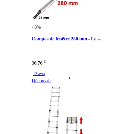
- 8%
Compas de fenêtre 280 mm - La ...
€
36,76
13 avis
Découvrir