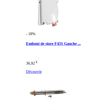
- 18%
Embout de store F45S Gauche ...
€
36,92
Découvrir