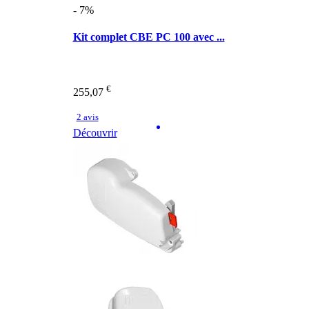
- 7%
Kit complet CBE PC 100 avec ...
€
255,07
2 avis
Découvrir