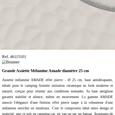
Ref. 46115101
Grande Assiette Mélamine Amade diamètre 25 cm
Assiette mélamine AMADE effet pierre - Ø 25 cm, base antidérapante,
idéale pour le camping Assiette imitation céramique au look moderne et
naturel, conçue pour résister aux conditions nomades. Sa base antiglisse
garantit stabilité et silence, même en mouvement. La gamme AMADE
associe l'élégance d'une finition effet pierre taupe à la robustesse d'une
mélamine enrichie en minéraux. C'est le compromis idéal entre design et
praticité, que ce soit en camping-car, en van ou sur un bateau. Avantages de