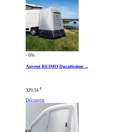
- 6%
Auvent REIMO Ducatissimo ...
€
329,54
Découvrir