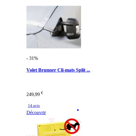
- 31%
Volet Brunner Cli-mats Split ...
€
249,99
14 avis
Découvrir