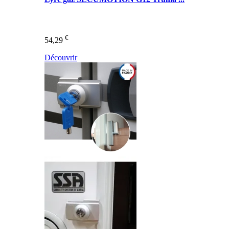
€
54,29
Découvrir