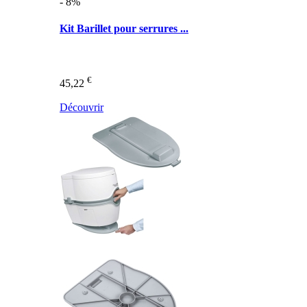
- 8%
Kit Barillet pour serrures ...
€
45,22
Découvrir