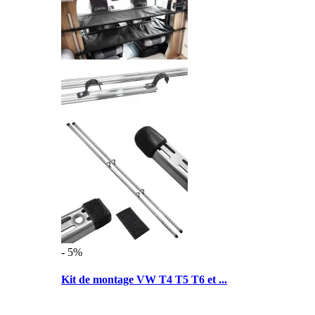
- 5%
Kit de montage VW T4 T5 T6 et ...