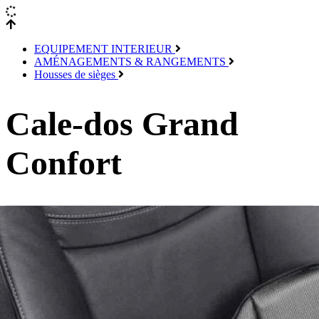
EQUIPEMENT INTERIEUR
AMÉNAGEMENTS & RANGEMENTS
Housses de sièges
Cale-dos Grand
Confort