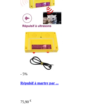
- 5%
Répulsif à martre par ...
€
75,90