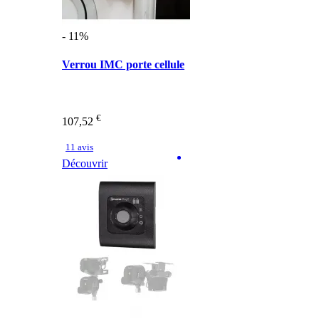
- 11%
Verrou IMC porte cellule
€
107,52
11 avis
Découvrir