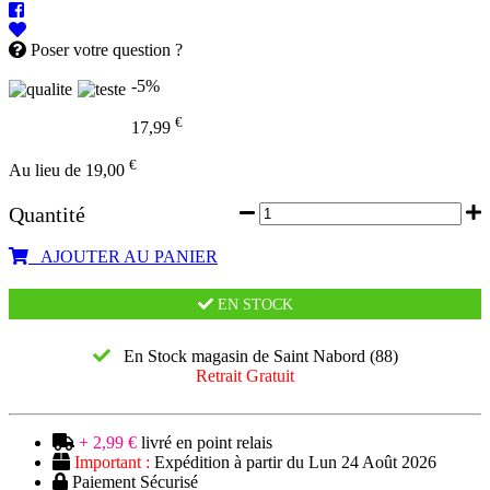
Poser votre question ?
-5%
€
17,99
€
Au lieu de 19,00
Quantité
AJOUTER AU PANIER
EN STOCK
En Stock magasin de Saint Nabord (88)
Retrait Gratuit
+ 2,99 €
livré en point relais
Important :
Expédition à partir du Lun 24 Août 2026
Paiement Sécurisé