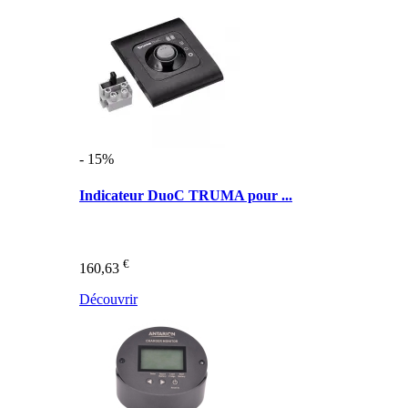
- 15%
Indicateur DuoC TRUMA pour ...
€
160,63
Découvrir