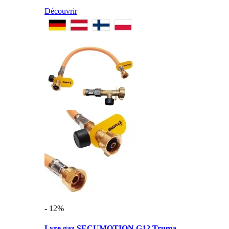
Découvrir
- 12%
Lyre gaz SECUMOTION G12 Truma ...