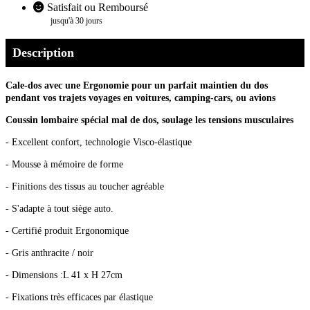
Satisfait ou Remboursé
jusqu'à 30 jours
Description
Cale-dos avec une Ergonomie pour un parfait maintien du dos
pendant vos trajets voyages en voitures, camping-cars, ou avions
Coussin lombaire spécial mal de dos, soulage les tensions musculaires
- Excellent confort, technologie Visco-élastique
- Mousse à mémoire de forme
- Finitions des tissus au toucher agréable
- S'adapte à tout siège auto.
- Certifié produit Ergonomique
- Gris anthracite / noir
- Dimensions :L 41 x H 27cm
- Fixations très efficaces par élastique