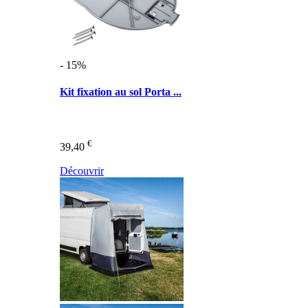
- 15%
Kit fixation au sol Porta ...
€
39,40
Découvrir