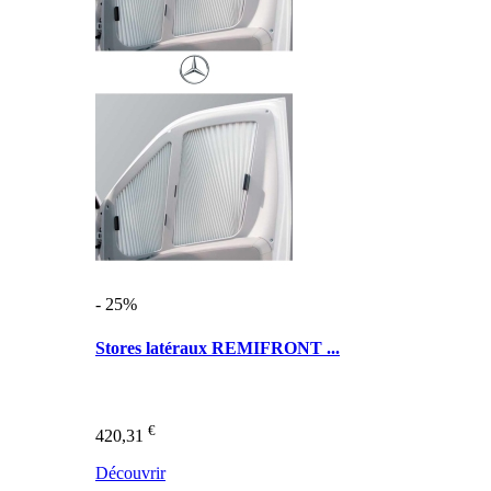
- 25%
Stores latéraux REMIFRONT ...
€
420,31
Découvrir