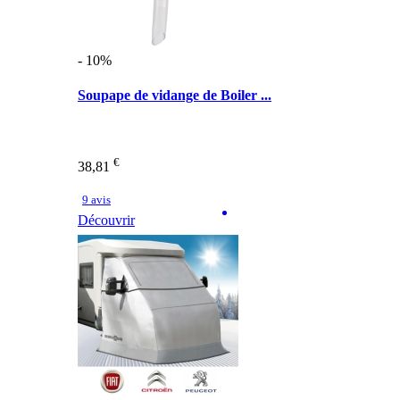
- 10%
Soupape de vidange de Boiler ...
€
38,81
9 avis
Découvrir