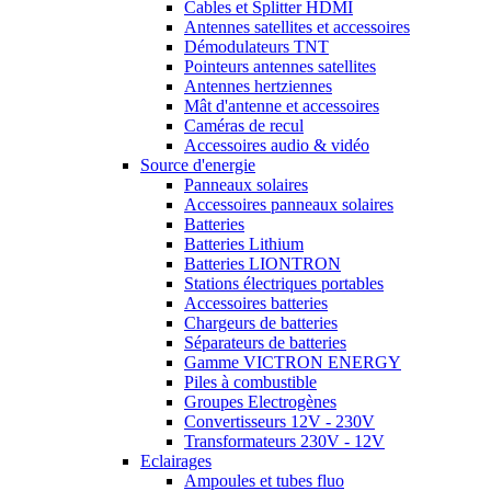
Cables et Splitter HDMI
Antennes satellites et accessoires
Démodulateurs TNT
Pointeurs antennes satellites
Antennes hertziennes
Mât d'antenne et accessoires
Caméras de recul
Accessoires audio & vidéo
Source d'energie
Panneaux solaires
Accessoires panneaux solaires
Batteries
Batteries Lithium
Batteries LIONTRON
Stations électriques portables
Accessoires batteries
Chargeurs de batteries
Séparateurs de batteries
Gamme VICTRON ENERGY
Piles à combustible
Groupes Electrogènes
Convertisseurs 12V - 230V
Transformateurs 230V - 12V
Eclairages
Ampoules et tubes fluo