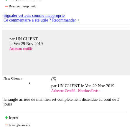
Beaucoup trop petit
Signaler cet avis comme inapproprié
Ce commentaire a été utile ? Recommander +
par UN CLIENT
le
Ven 29 Nov 2019
Acheteur certifié
Note Client :
(
3
)
par UN CLIENT le
Ven 29 Nov 2019
Acheteur Certifié - Nombre d'avis :
la sangle arrière de maintien est complètement distendue au bout de 3
jours
le prix
la sangle arrière