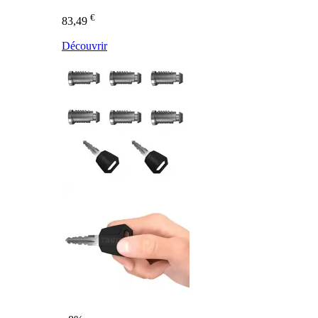
€
83,49
Découvrir