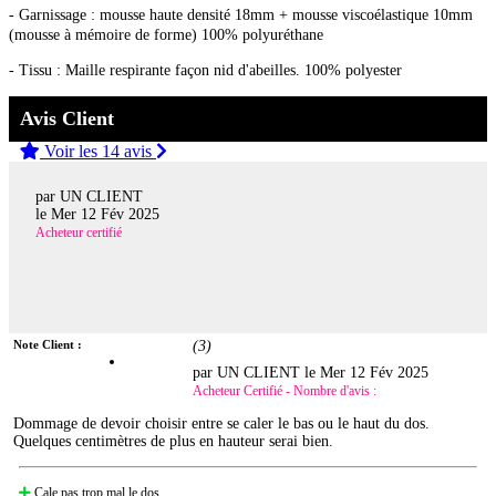
- Garnissage : mousse haute densité 18mm + mousse viscoélastique 10mm
(mousse à mémoire de forme) 100% polyuréthane
- Tissu : Maille respirante façon nid d'abeilles. 100% polyester
Avis Client
Voir les 14 avis
par UN CLIENT
le
Mer 12 Fév 2025
Acheteur certifié
Note Client :
(
3
)
par UN CLIENT le
Mer 12 Fév 2025
Acheteur Certifié - Nombre d'avis :
Dommage de devoir choisir entre se caler le bas ou le haut du dos.
Quelques centimètres de plus en hauteur serai bien.
Cale pas trop mal le dos