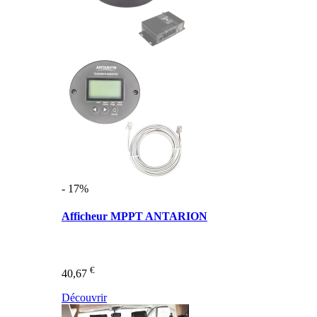
- 17%
Afficheur MPPT ANTARION
€
40,67
Découvrir