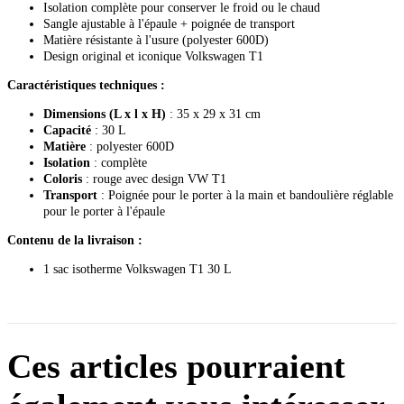
Isolation complète pour conserver le froid ou le chaud
Sangle ajustable à l'épaule + poignée de transport
Matière résistante à l'usure (polyester 600D)
Design original et iconique Volkswagen T1
Caractéristiques techniques :
Dimensions (L x l x H)
: 35 x 29 x 31 cm
Capacité
: 30 L
Matière
: polyester 600D
Isolation
: complète
Coloris
: rouge avec design VW T1
Transport
: Poignée pour le porter à la main et bandoulière réglable
pour le porter à l'épaule
Contenu de la livraison :
1 sac isotherme Volkswagen T1 30 L
Ces articles pourraient