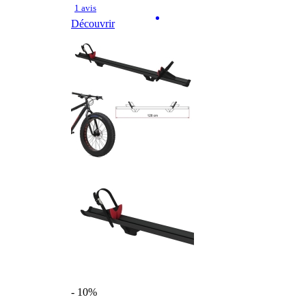
1 avis
Découvrir
- 10%