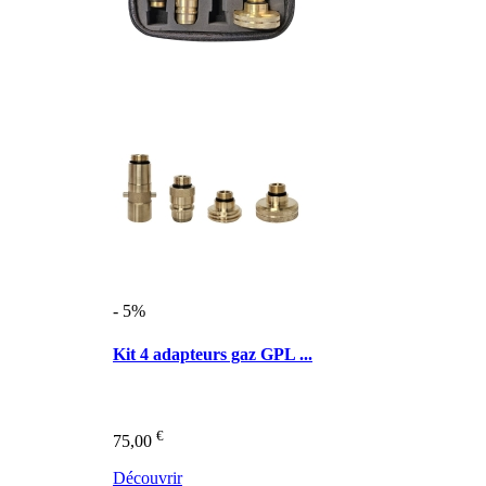
- 5%
Kit 4 adapteurs gaz GPL ...
€
75,00
Découvrir