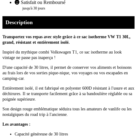
Satisfait ou Remboursé
jusqu'à 30 jours
Description
Transportez vos repas avec style grâce à ce sac isotherme VW T1 30L,
grand, résistant et entièrement isolé.
Inspiré du mythique combi Volkswagen T1, ce sac isotherme au look
vintage ne passe pas inaperçu !
D'une capacité de 30 litres, il permet de conserver vos aliments et boissons
au frais lors de vos sorties pique-nique, vos voyages ou vos escapades en
camping-car.
Entièrement isolé, il est fabriqué en polyester 600D résistant à l'usure et aux
déchirures. Il se transporte facilement grâce à sa bandoulière réglable ou sa
poignée supérieure.
Son design rouge emblématique séduira tous les amateurs de vanlife ou les
nostalgiques du road trip à l'ancienne.
Les avantages :
Capacité généreuse de 30 litres