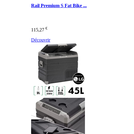
Rail Premium S Fat Bike ...
€
115,27
Découvrir