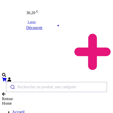
€
36,20
1 avis
Découvrir
Rechercher un produit, une catégorie
Retour
Home
Accueil