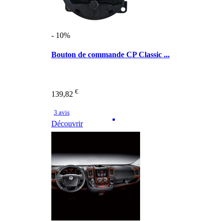
- 10%
Bouton de commande CP Classic ...
€
139,82
3 avis
Découvrir