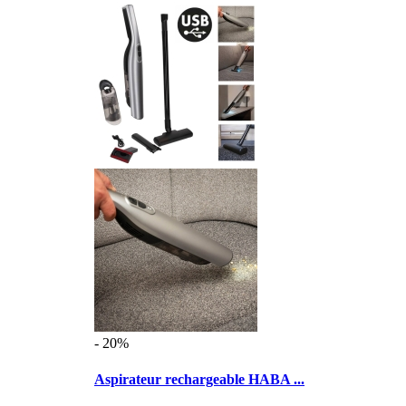
- 20%
Aspirateur rechargeable HABA ...