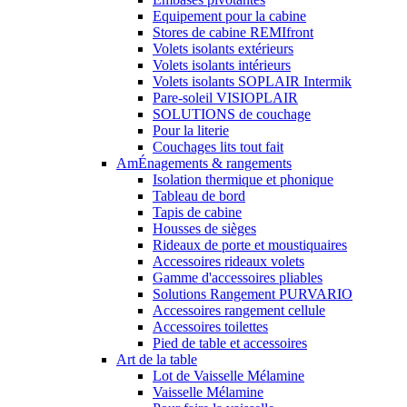
Equipement pour la cabine
Stores de cabine REMIfront
Volets isolants extérieurs
Volets isolants intérieurs
Volets isolants SOPLAIR Intermik
Pare-soleil VISIOPLAIR
SOLUTIONS de couchage
Pour la literie
Couchages lits tout fait
AmÉnagements & rangements
Isolation thermique et phonique
Tableau de bord
Tapis de cabine
Housses de sièges
Rideaux de porte et moustiquaires
Accessoires rideaux volets
Gamme d'accessoires pliables
Solutions Rangement PURVARIO
Accessoires rangement cellule
Accessoires toilettes
Pied de table et accessoires
Art de la table
Lot de Vaisselle Mélamine
Vaisselle Mélamine