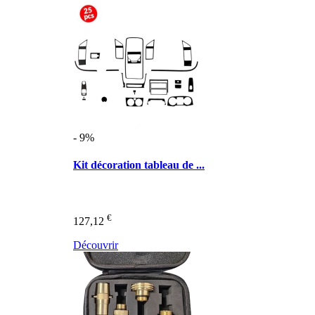
- 9%
Kit décoration tableau de ...
€
127,12
Découvrir