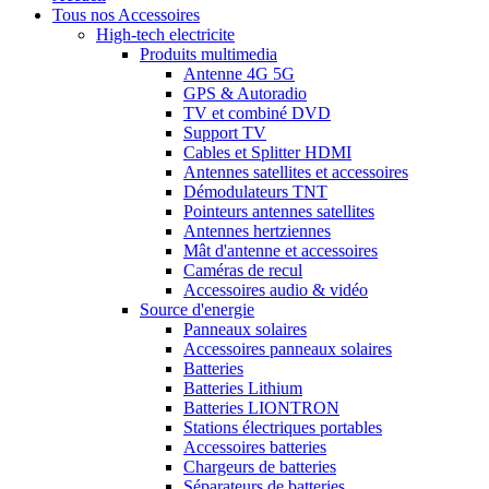
Tous nos Accessoires
High-tech electricite
Produits multimedia
Antenne 4G 5G
GPS & Autoradio
TV et combiné DVD
Support TV
Cables et Splitter HDMI
Antennes satellites et accessoires
Démodulateurs TNT
Pointeurs antennes satellites
Antennes hertziennes
Mât d'antenne et accessoires
Caméras de recul
Accessoires audio & vidéo
Source d'energie
Panneaux solaires
Accessoires panneaux solaires
Batteries
Batteries Lithium
Batteries LIONTRON
Stations électriques portables
Accessoires batteries
Chargeurs de batteries
Séparateurs de batteries