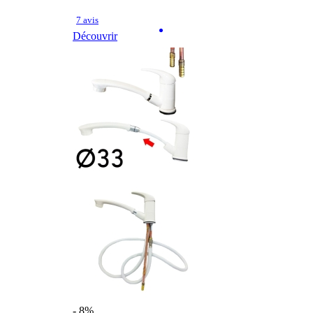
7 avis
Découvrir
- 8%