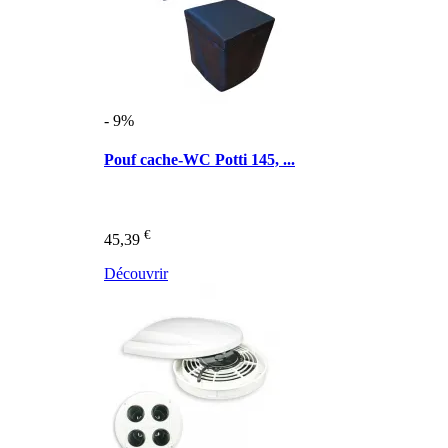
- 9%
Pouf cache-WC Potti 145, ...
€
45,39
Découvrir