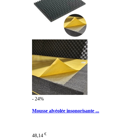
- 24%
Mousse alvéolée insonorisante ...
€
48,14