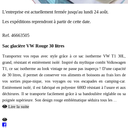
L'entreprise est actuellement fermée jusqu'au lundi 24 août.
Les expéditions reprendront à partir de cette date.
Ref. 46663505
Sac glacière VW Rouge 30 litres
Transportez vos repas avec style grâce à ce sac isotherme VW T1 30L,
grand, résistant et entièrement isolé. Inspiré du mythique combi Volkswagen
T1, ce sac isotherme au look vintage ne passe pas inaperçu ! D'une capacité
de 30 litres, il permet de conserver vos aliments et boissons au frais lors de
vos sorties pique-nique, vos voyages ou vos escapades en camping-car.
Entièrement isolé, il est fabriqué en polyester 600D résistant à l'usure et aux
déchirures. Il se transporte facilement grâce à sa bandoulière réglable ou sa
poignée supérieure. Son design rouge emblématique séduira tous les ...
Lire la suite