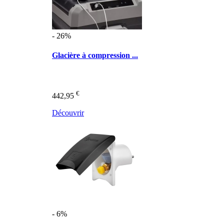
- 26%
Glacière à compression ...
€
442,95
Découvrir
- 6%