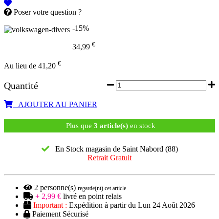
Poser votre question ?
-15%
€
34,99
€
Au lieu de 41,20
Quantité
AJOUTER AU PANIER
Plus que
3 article(s)
en stock
En Stock magasin de Saint Nabord (88)
Retrait Gratuit
2
personne(s)
regarde(nt) cet article
+ 2,99 €
livré en point relais
Important :
Expédition à partir du Lun 24 Août 2026
Paiement Sécurisé