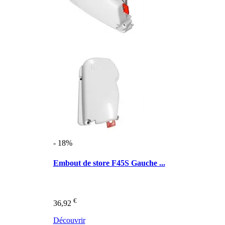
- 18%
Embout de store F45S Gauche ...
€
36,92
Découvrir