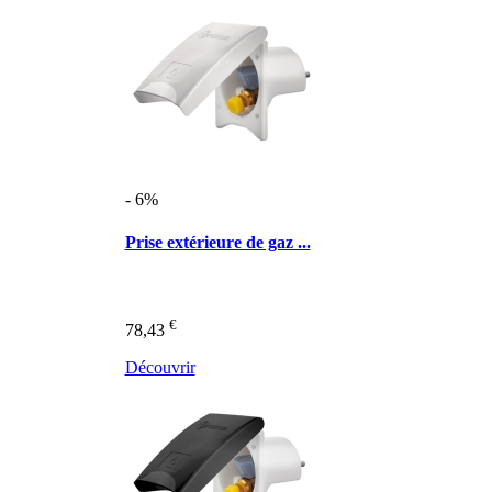
- 6%
Prise extérieure de gaz ...
€
78,43
Découvrir