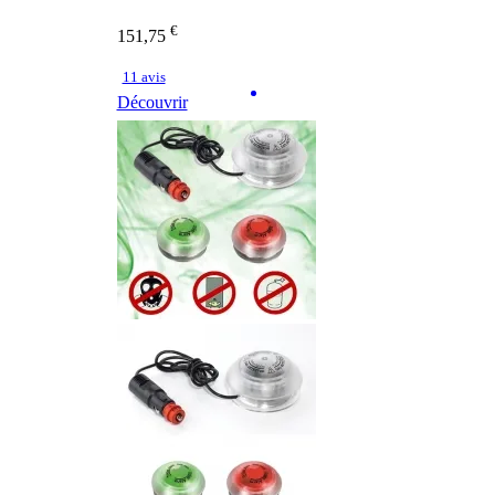
€
151,75
11 avis
Découvrir