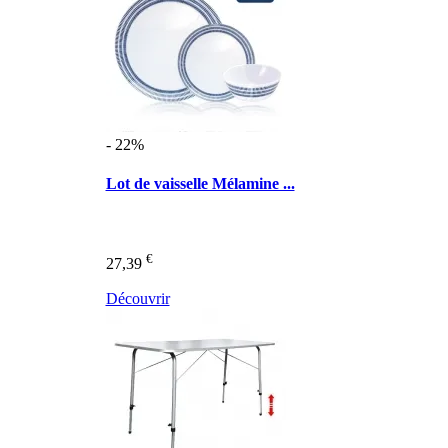
- 22%
Lot de vaisselle Mélamine ...
€
27,39
Découvrir