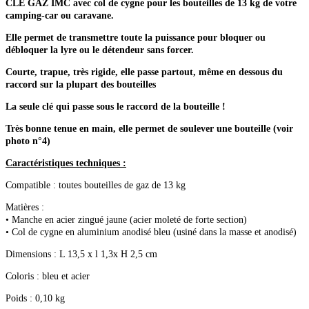
CLE GAZ IMC avec col de cygne pour les bouteilles de 13 kg de votre
camping-car ou caravane.
Elle permet de transmettre toute la puissance pour bloquer ou
débloquer la lyre ou le détendeur sans forcer.
Courte, trapue, très rigide, elle passe partout, même en dessous du
raccord sur la plupart des bouteilles
La seule clé qui passe sous le raccord de la bouteille !
Très bonne tenue en main, elle permet de soulever une bouteille (voir
photo n°4)
Caractéristiques techniques :
Compatible : toutes bouteilles de gaz de 13 kg
Matières :
• Manche en acier zingué jaune (acier moleté de forte section)
• Col de cygne en aluminium anodisé bleu (usiné dans la masse et anodisé)
Dimensions : L 13,5 x l 1,3x H 2,5 cm
Coloris : bleu et acier
Poids : 0,10 kg