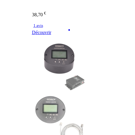
€
38,70
1 avis
Découvrir