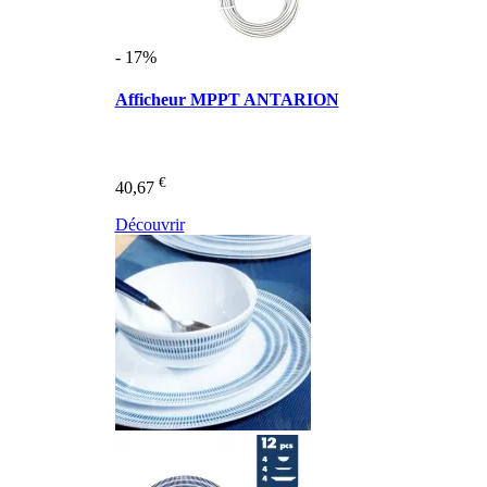
- 17%
Afficheur MPPT ANTARION
€
40,67
Découvrir