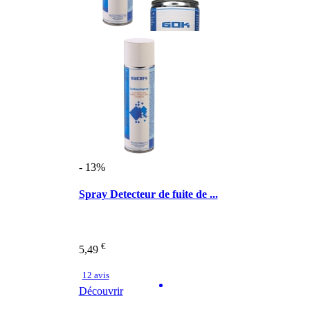
- 13%
Spray Detecteur de fuite de ...
€
5,49
12 avis
Découvrir