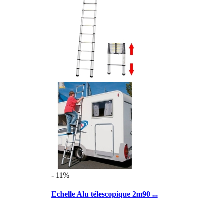
- 11%
Echelle Alu télescopique 2m90 ...