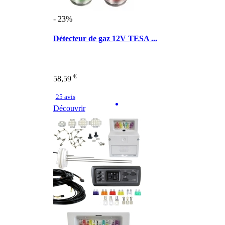
- 23%
Détecteur de gaz 12V TESA ...
€
58,59
25 avis
Découvrir