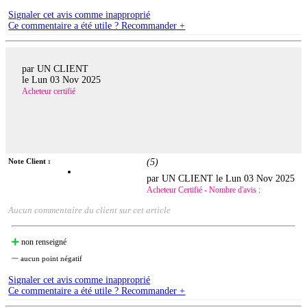
Signaler cet avis comme inapproprié
Ce commentaire a été utile ? Recommander +
par UN CLIENT
le
Lun 03 Nov 2025
Acheteur certifié
Note Client :
(
5
)
par UN CLIENT le
Lun 03 Nov 2025
Acheteur Certifié - Nombre d'avis :
Aucun commentaire du client sur cet article
non renseigné
aucun point négatif
Signaler cet avis comme inapproprié
Ce commentaire a été utile ? Recommander +