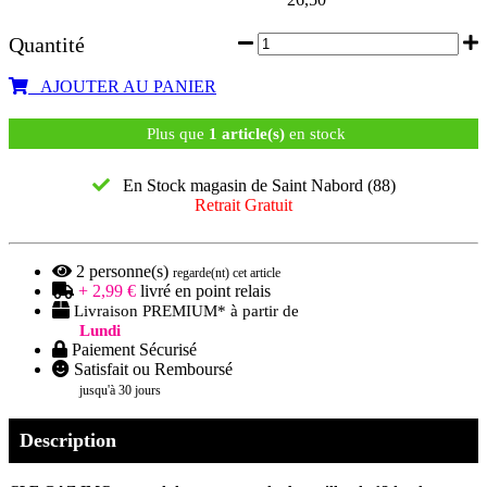
26,50
Quantité
AJOUTER AU PANIER
Plus que
1 article(s)
en stock
En Stock magasin de Saint Nabord (88)
Retrait Gratuit
2
personne(s)
regarde(nt) cet article
+ 2,99 €
livré en point relais
Livraison PREMIUM* à partir de
Lundi
Paiement Sécurisé
Satisfait ou Remboursé
jusqu'à 30 jours
Description