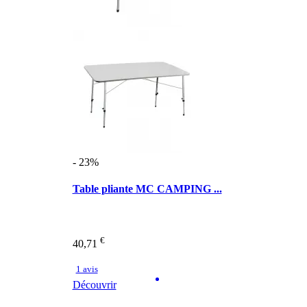
- 23%
Table pliante MC CAMPING ...
€
40,71
1 avis
Découvrir