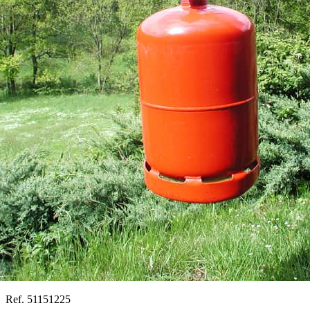
Ref. 51151225