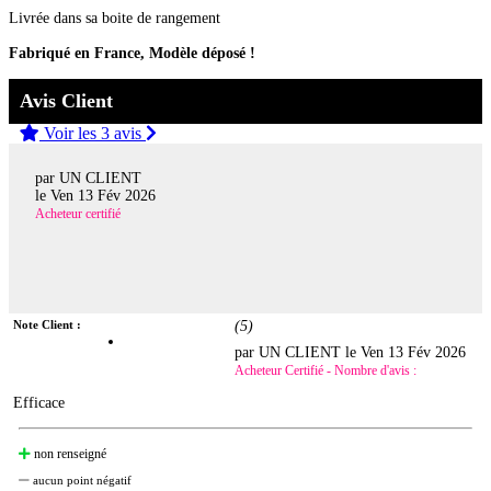
Livrée dans sa boite de rangement
Fabriqué en France, Modèle déposé !
Avis Client
Voir les 3 avis
par UN CLIENT
le
Ven 13 Fév 2026
Acheteur certifié
Note Client :
(
5
)
par UN CLIENT le
Ven 13 Fév 2026
Acheteur Certifié - Nombre d'avis :
Efficace
non renseigné
aucun point négatif