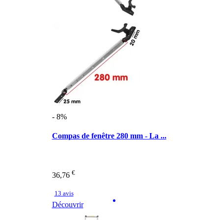
- 8%
Compas de fenêtre 280 mm - La ...
€
36,76
13 avis
Découvrir