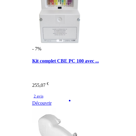
- 7%
Kit complet CBE PC 100 avec ...
€
255,07
2 avis
Découvrir