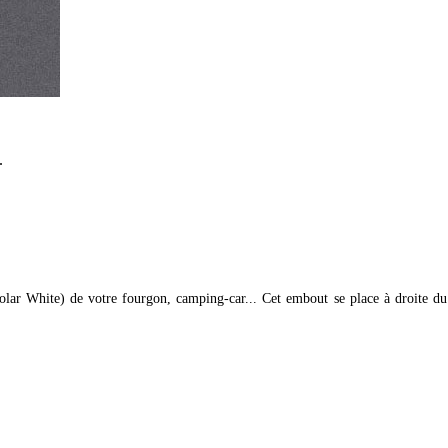
.
ar White) de votre fourgon, camping-car... Cet embout se place à droite du s