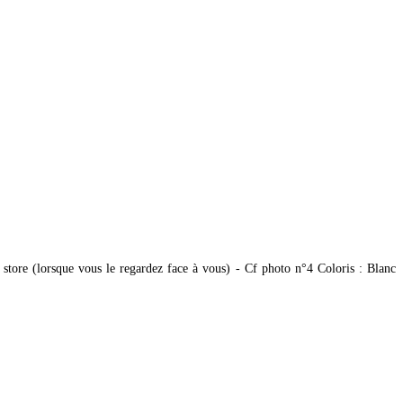
tore (lorsque vous le regardez face à vous) - Cf photo n°4 Coloris : Blanc