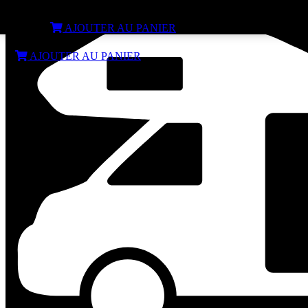
Lot de 2 sangles de fixation au sol
€
19,99
AJOUTER AU PANIER
€
19,99
AJOUTER AU PANIER