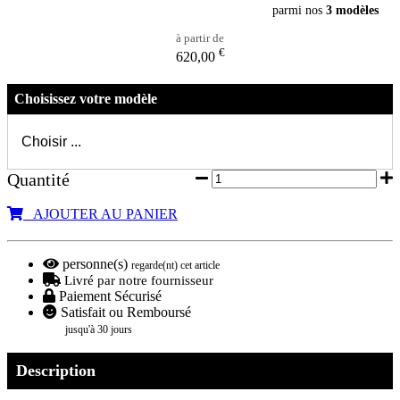
parmi nos
3 modèles
à partir de
€
620,00
Choisissez votre modèle
Quantité
AJOUTER AU PANIER
personne(s)
regarde(nt) cet article
Livré par notre fournisseur
Paiement Sécurisé
Satisfait ou Remboursé
jusqu'à 30 jours
Description