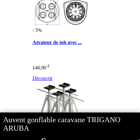
- 5%
Aérateur de toit avec ...
€
146,90
Découvrir
Auvent gonflable caravane TRIGANO
ARUBA