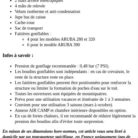
2 mâts arrière télescopiques
4 mâts de relevée
Velum isotherme et anti-condensation
Jupe bas de caisse
Cache-roue
Sac de transport
Faitières gonflables :
4 pour les modèles ARUBA 280 et 320
6 pour le modèle ARUBA 390
Infos à savoir :
Pression de gonflage recommandée : 0,48 bar (7 PSI).
Les boudins gonflables sont indépendants : en cas de crevaison, le
reste de la structure reste en place.
Les faitières gonflables peuvent être positionnées pour renforcer la
structure ou limiter la formation de poches d'eau sur le toit.
Toutes les ouvertures sont équipées de moustiquaires.
Prévu pour une utilisation vacances et itinérante de 1 à 3 semaines.
Convient pour une utilisation 3 saisons (mars à octobre).
Annexe AIR CAMP et chambre intérieure disponibles en option.
En cas de fortes chaleurs, il est recommandé de réduire légèrement la
pression des boudins afin d'éviter toute surpression.
En raison de ses dimensions hors-normes, cet article vous sera livré à
domicile par un transporteur spécifique, en France uniquement (pas de