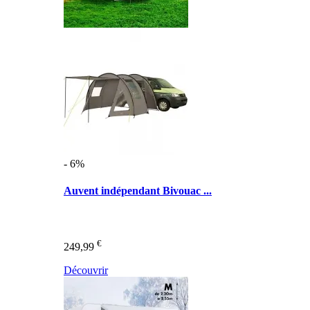
- 6%
Auvent indépendant Bivouac ...
€
249,99
Découvrir