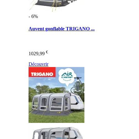
- 6%
Auvent gonflable TRIGANO ...
€
1029,99
Découvrir