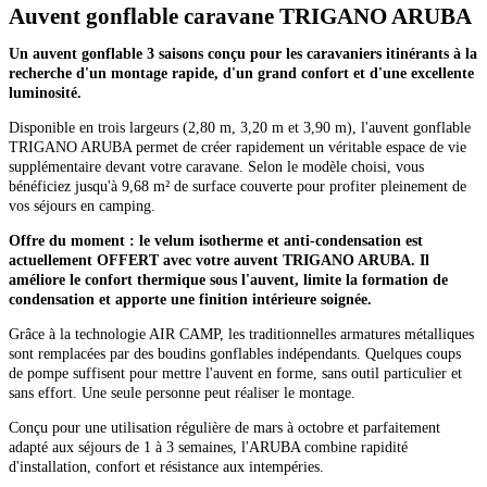
Auvent gonflable caravane TRIGANO ARUBA
Un auvent gonflable 3 saisons conçu pour les caravaniers itinérants à la
recherche d'un montage rapide, d'un grand confort et d'une excellente
luminosité.
Disponible en trois largeurs (2,80 m, 3,20 m et 3,90 m), l'auvent gonflable
TRIGANO ARUBA permet de créer rapidement un véritable espace de vie
supplémentaire devant votre caravane. Selon le modèle choisi, vous
bénéficiez jusqu'à 9,68 m² de surface couverte pour profiter pleinement de
vos séjours en camping.
Offre du moment : le velum isotherme et anti-condensation est
actuellement OFFERT avec votre auvent TRIGANO ARUBA. Il
améliore le confort thermique sous l'auvent, limite la formation de
condensation et apporte une finition intérieure soignée.
Grâce à la technologie AIR CAMP, les traditionnelles armatures métalliques
sont remplacées par des boudins gonflables indépendants. Quelques coups
de pompe suffisent pour mettre l'auvent en forme, sans outil particulier et
sans effort. Une seule personne peut réaliser le montage.
Conçu pour une utilisation régulière de mars à octobre et parfaitement
adapté aux séjours de 1 à 3 semaines, l'ARUBA combine rapidité
d'installation, confort et résistance aux intempéries.