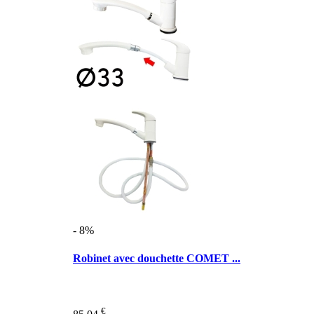
- 8%
Robinet avec douchette COMET ...
€