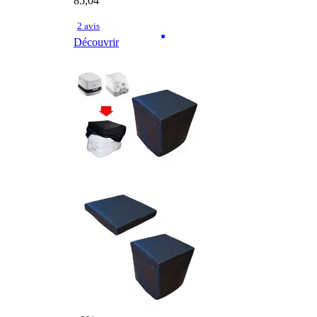
85,04
2 avis
Découvrir