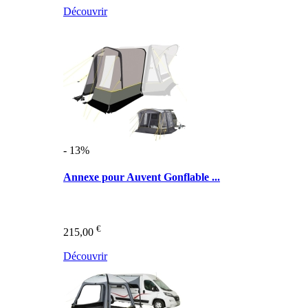
Découvrir
- 13%
Annexe pour Auvent Gonflable ...
€
215,00
Découvrir