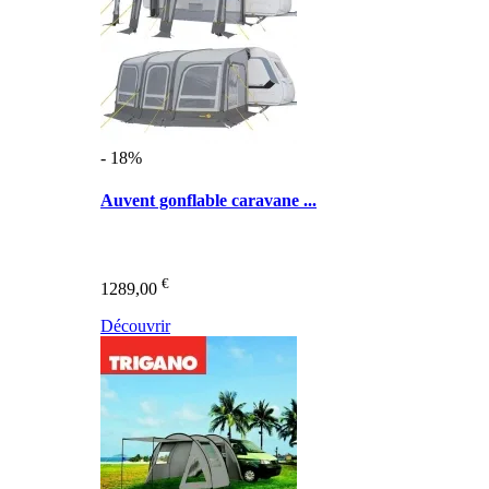
- 18%
Auvent gonflable caravane ...
€
1289,00
Découvrir