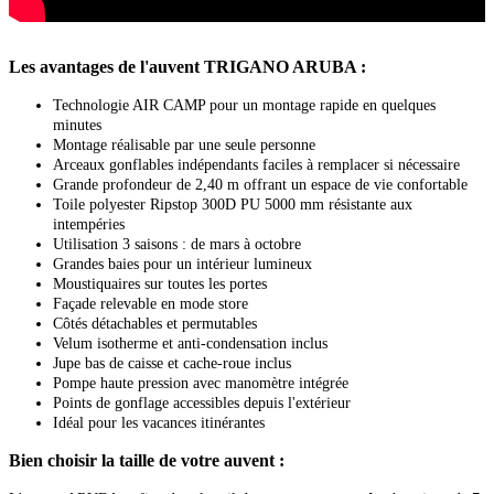
Les avantages de l'auvent TRIGANO ARUBA :
Technologie AIR CAMP pour un montage rapide en quelques
minutes
Montage réalisable par une seule personne
Arceaux gonflables indépendants faciles à remplacer si nécessaire
Grande profondeur de 2,40 m offrant un espace de vie confortable
Toile polyester Ripstop 300D PU 5000 mm résistante aux
intempéries
Utilisation 3 saisons : de mars à octobre
Grandes baies pour un intérieur lumineux
Moustiquaires sur toutes les portes
Façade relevable en mode store
Côtés détachables et permutables
Velum isotherme et anti-condensation inclus
Jupe bas de caisse et cache-roue inclus
Pompe haute pression avec manomètre intégrée
Points de gonflage accessibles depuis l'extérieur
Idéal pour les vacances itinérantes
Bien choisir la taille de votre auvent :