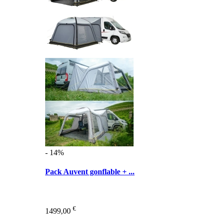
- 14%
Pack Auvent gonflable + ...
€
1499,00