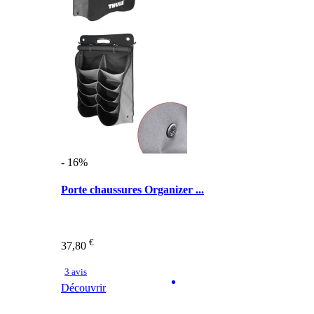
- 16%
Porte chaussures Organizer ...
€
37,80
3 avis
Découvrir