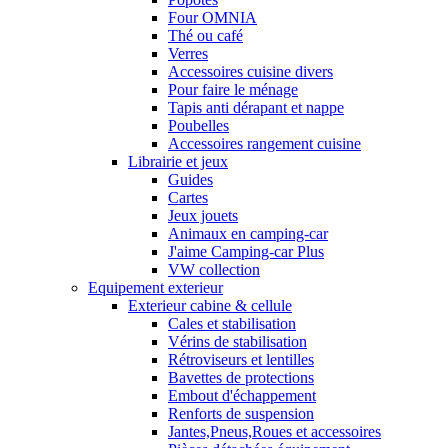
Four OMNIA
Thé ou café
Verres
Accessoires cuisine divers
Pour faire le ménage
Tapis anti dérapant et nappe
Poubelles
Accessoires rangement cuisine
Librairie et jeux
Guides
Cartes
Jeux jouets
Animaux en camping-car
J'aime Camping-car Plus
VW collection
Equipement exterieur
Exterieur cabine & cellule
Cales et stabilisation
Vérins de stabilisation
Rétroviseurs et lentilles
Bavettes de protections
Embout d'échappement
Renforts de suspension
Jantes,Pneus,Roues et accessoires