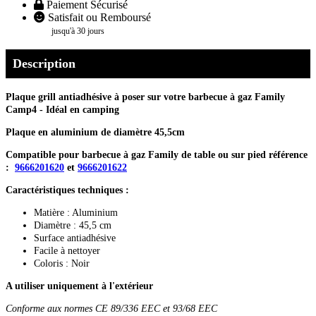
Paiement Sécurisé
Satisfait ou Remboursé
jusqu'à 30 jours
Description
Plaque grill antiadhésive à poser sur votre barbecue à gaz Family
Camp4 - Idéal en camping
Plaque en aluminium de diamètre 45,5cm
Compatible pour barbecue à gaz Family de table ou sur pied référence
:
9666201620
et
9666201622
Caractéristiques techniques :
Matière : Aluminium
Diamètre : 45,5 cm
Surface antiadhésive
Facile à nettoyer
Coloris : Noir
A utiliser uniquement à l'extérieur
Conforme aux normes CE 89/336 EEC et 93/68 EEC