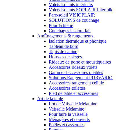
Volets isolants intérieurs
Volets isolants SOPLAIR Intermik
Pare-soleil VISIOPLAIR
SOLUTIONS de couchage
Pour la literie
Couchages lits tout fait
AmÉnagements & rangements
Isolation thermique et phonique
Tableau de bord
Tapis de cabine
Housses de sièges
Rideaux de porte et moustiquaires
Accessoires rideaux volets
Gamme d'accessoires pliables
Solutions Rangement PURVARIO
Accessoires rangement cellule
Accessoires toilettes
Pied de table et accessoires
Art de la table
Lot de Vaisselle Mélamine
Vaisselle Mélamine
Pour faire la vaisselle
Ménagères et couverts
Poêles et casseroles
Popotes