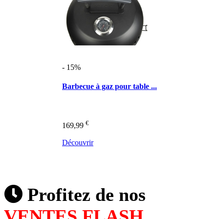
- 15%
Barbecue à gaz pour table ...
€
169,99
Découvrir
Profitez de nos
VENTES FLASH