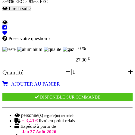
89/336 EEC et 93/68 EEC
Lire la suite
Poser votre question ?
- 0 %
€
27,30
Quantité
AJOUTER AU PANIER
DISPONIBLE SUR COMMANDE
personne(s)
regarde(nt) cet article
+ 3,49 €
livré en point relais
Expédié à partir de
Jeu 27 Août 2026