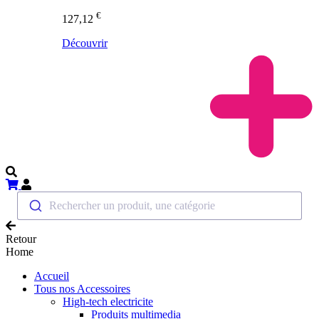
€
127,12
Découvrir
Rechercher un produit, une catégorie
Retour
Home
Accueil
Tous nos Accessoires
High-tech electricite
Produits multimedia