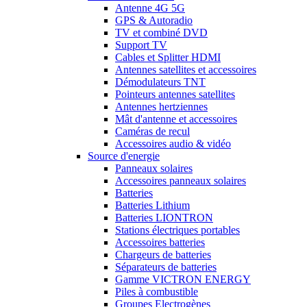
Antenne 4G 5G
GPS & Autoradio
TV et combiné DVD
Support TV
Cables et Splitter HDMI
Antennes satellites et accessoires
Démodulateurs TNT
Pointeurs antennes satellites
Antennes hertziennes
Mât d'antenne et accessoires
Caméras de recul
Accessoires audio & vidéo
Source d'energie
Panneaux solaires
Accessoires panneaux solaires
Batteries
Batteries Lithium
Batteries LIONTRON
Stations électriques portables
Accessoires batteries
Chargeurs de batteries
Séparateurs de batteries
Gamme VICTRON ENERGY
Piles à combustible
Groupes Electrogènes