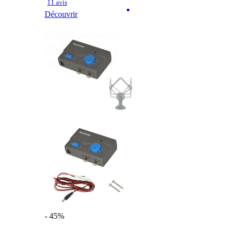
11 avis
Découvrir
- 45%