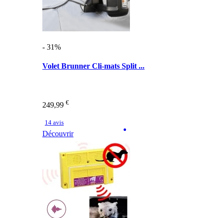
- 31%
Volet Brunner Cli-mats Split ...
€
249,99
14 avis
Découvrir