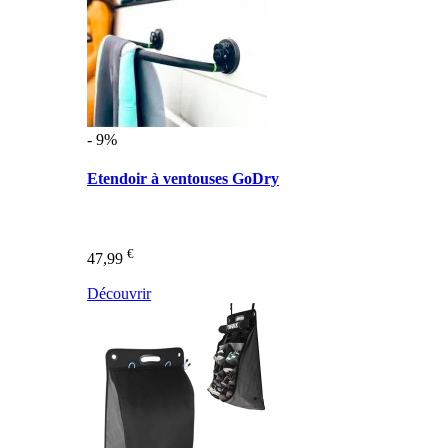
- 9%
Etendoir à ventouses GoDry
€
47,99
Découvrir