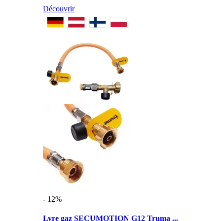
Découvrir
- 12%
Lyre gaz SECUMOTION G12 Truma ...