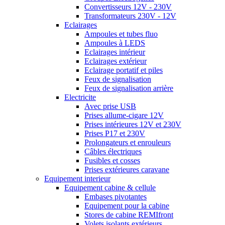
Convertisseurs 12V - 230V
Transformateurs 230V - 12V
Eclairages
Ampoules et tubes fluo
Ampoules à LEDS
Eclairages intérieur
Eclairages extérieur
Eclairage portatif et piles
Feux de signalisation
Feux de signalisation arrière
Electricite
Avec prise USB
Prises allume-cigare 12V
Prises intérieures 12V et 230V
Prises P17 et 230V
Prolongateurs et enrouleurs
Câbles électriques
Fusibles et cosses
Prises extérieures caravane
Equipement interieur
Equipement cabine & cellule
Embases pivotantes
Equipement pour la cabine
Stores de cabine REMIfront
Volets isolants extérieurs