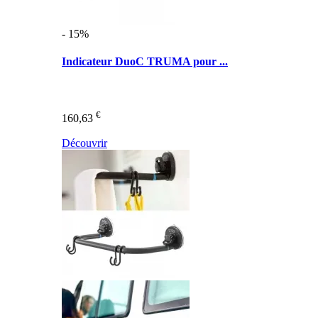
- 15%
Indicateur DuoC TRUMA pour ...
€
160,63
Découvrir