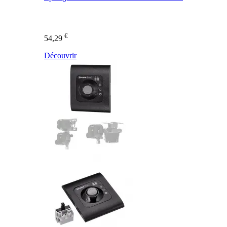
€
54,29
Découvrir