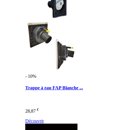
- 10%
Trappe à eau FAP Blanche ...
€
28,87
Découvrir