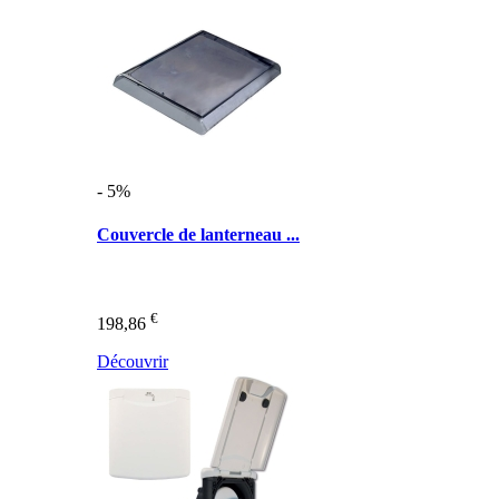
- 5%
Couvercle de lanterneau ...
€
198,86
Découvrir