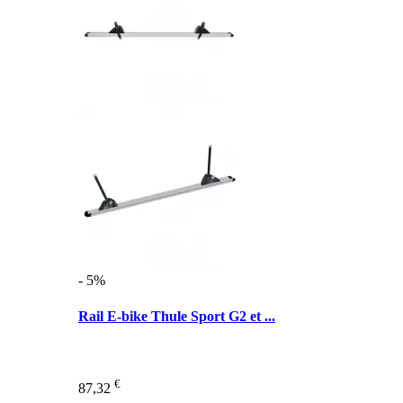
- 5%
Rail E-bike Thule Sport G2 et ...
€
87,32