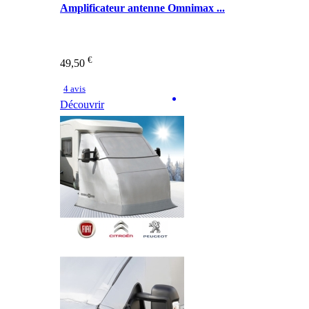
Amplificateur antenne Omnimax ...
€
49,50
4 avis
Découvrir