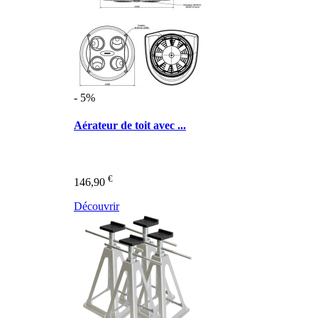
- 5%
Aérateur de toit avec ...
€
146,90
Découvrir