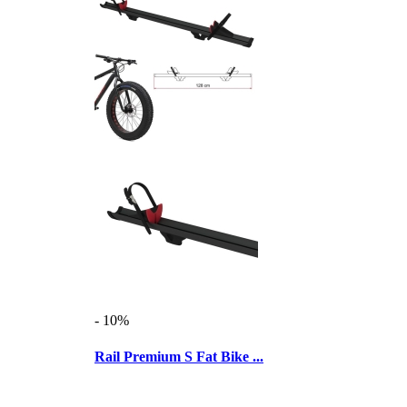
- 10%
Rail Premium S Fat Bike ...