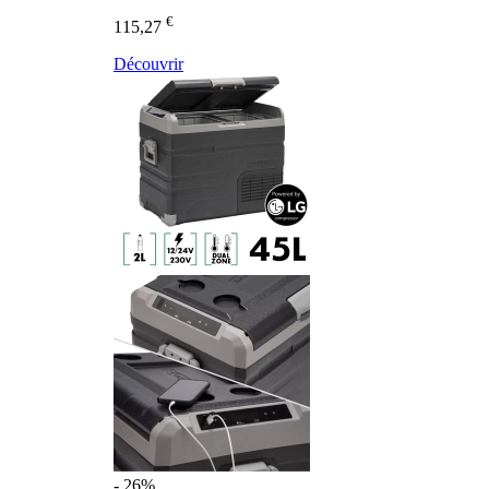
€
115,27
Découvrir
- 26%