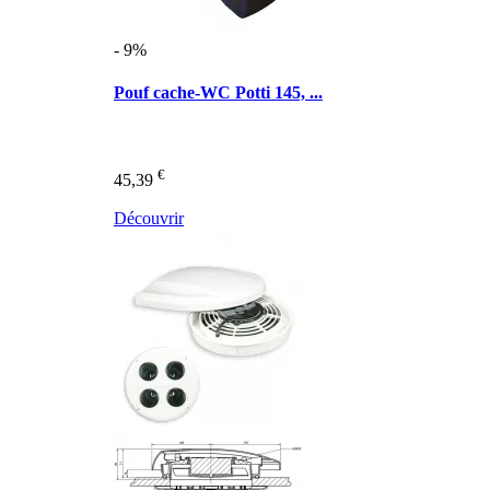
- 9%
Pouf cache-WC Potti 145, ...
€
45,39
Découvrir