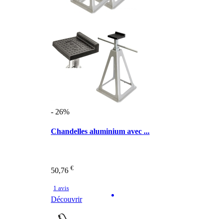
- 26%
Chandelles aluminium avec ...
€
50,76
1 avis
Découvrir