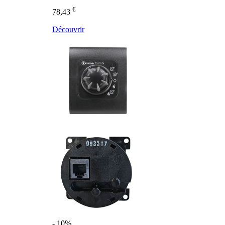
€
78,43
Découvrir
- 10%