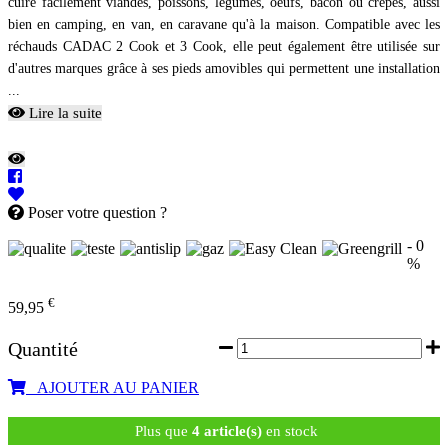
cuire facilement viandes, poissons, légumes, oeufs, bacon ou crêpes, aussi
bien en camping, en van, en caravane qu'à la maison. Compatible avec les
réchauds CADAC 2 Cook et 3 Cook, elle peut également être utilisée sur
d'autres marques grâce à ses pieds amovibles qui permettent une installation
...
Lire la suite
Poser votre question ?
- 0
%
€
59,95
Quantité
AJOUTER AU PANIER
Plus que
4 article(s)
en stock