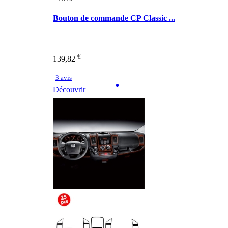
Bouton de commande CP Classic ...
€
139,82
3 avis
Découvrir