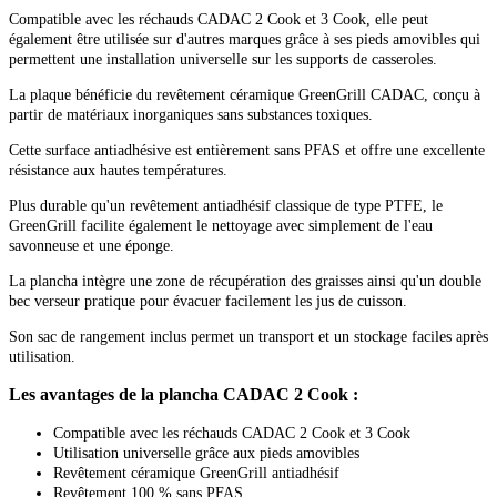
Compatible avec les réchauds CADAC 2 Cook et 3 Cook, elle peut
également être utilisée sur d'autres marques grâce à ses pieds amovibles qui
permettent une installation universelle sur les supports de casseroles.
La plaque bénéficie du revêtement céramique GreenGrill CADAC, conçu à
partir de matériaux inorganiques sans substances toxiques.
Cette surface antiadhésive est entièrement sans PFAS et offre une excellente
résistance aux hautes températures.
Plus durable qu'un revêtement antiadhésif classique de type PTFE, le
GreenGrill facilite également le nettoyage avec simplement de l'eau
savonneuse et une éponge.
La plancha intègre une zone de récupération des graisses ainsi qu'un double
bec verseur pratique pour évacuer facilement les jus de cuisson.
Son sac de rangement inclus permet un transport et un stockage faciles après
utilisation.
Les avantages de la plancha CADAC 2 Cook :
Compatible avec les réchauds CADAC 2 Cook et 3 Cook
Utilisation universelle grâce aux pieds amovibles
Revêtement céramique GreenGrill antiadhésif
Revêtement 100 % sans PFAS