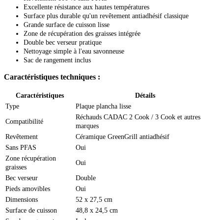
Excellente résistance aux hautes températures
Surface plus durable qu'un revêtement antiadhésif classique
Grande surface de cuisson lisse
Zone de récupération des graisses intégrée
Double bec verseur pratique
Nettoyage simple à l'eau savonneuse
Sac de rangement inclus
Caractéristiques techniques :
Caractéristiques
Détails
Type
Plaque plancha lisse
Réchauds CADAC 2 Cook / 3 Cook et autres
Compatibilité
marques
Revêtement
Céramique GreenGrill antiadhésif
Sans PFAS
Oui
Zone récupération
Oui
graisses
Bec verseur
Double
Pieds amovibles
Oui
Dimensions
52 x 27,5 cm
Surface de cuisson
48,8 x 24,5 cm