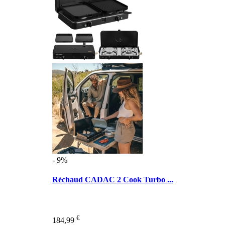
- 9%
Réchaud CADAC 2 Cook Turbo ...
€
184,99