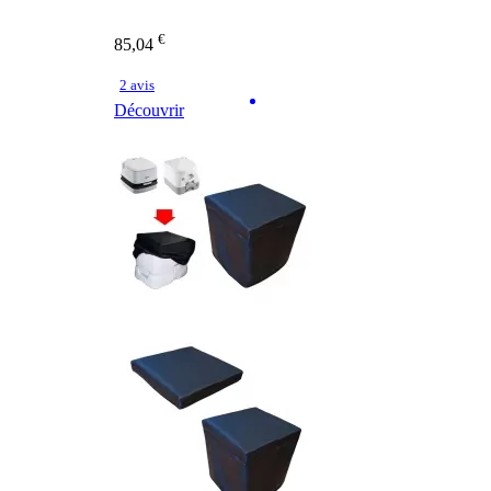
€
85,04
2 avis
Découvrir