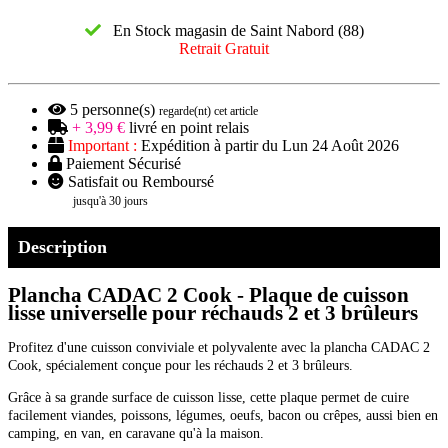
En Stock magasin de Saint Nabord (88)
Retrait Gratuit
5
personne(s)
regarde(nt) cet article
+ 3,99 €
livré en point relais
Important :
Expédition à partir du Lun 24 Août 2026
Paiement Sécurisé
Satisfait ou Remboursé
jusqu'à 30 jours
Description
Plancha CADAC 2 Cook - Plaque de cuisson
lisse universelle pour réchauds 2 et 3 brûleurs
Profitez d'une cuisson conviviale et polyvalente avec la plancha CADAC 2
Cook, spécialement conçue pour les réchauds 2 et 3 brûleurs.
Grâce à sa grande surface de cuisson lisse, cette plaque permet de cuire
facilement viandes, poissons, légumes, oeufs, bacon ou crêpes, aussi bien en
camping, en van, en caravane qu'à la maison.