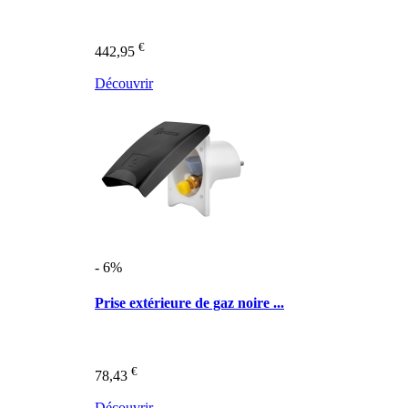
€
442,95
Découvrir
- 6%
Prise extérieure de gaz noire ...
€
78,43
Découvrir