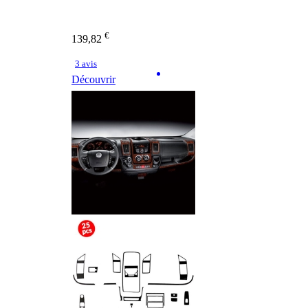
€
139,82
3 avis
Découvrir