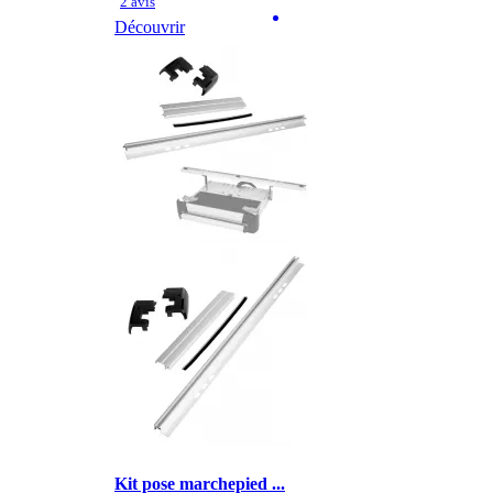
2 avis
Découvrir
Kit pose marchepied ...