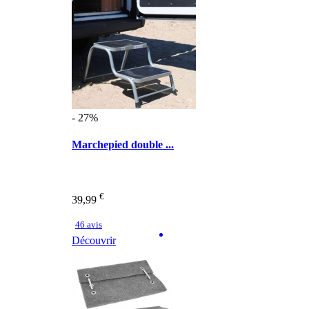
- 27%
Marchepied double ...
€
39,99
46 avis
Découvrir