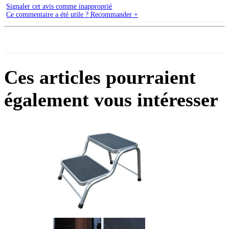
Signaler cet avis comme inapproprié
Ce commentaire a été utile ? Recommander +
Ces articles pourraient
également vous intéresser