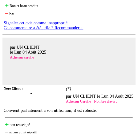
Bon et beau produit
Ras
Signaler cet avis comme inapproprié
Ce commentaire a été utile ? Recommander +
par UN CLIENT
le
Lun 04 Août 2025
Acheteur certifié
Note Client :
(
5
)
par UN CLIENT le
Lun 04 Août 2025
Acheteur Certifié - Nombre d'avis :
Convient parfaitement a son utilisation, il est robuste.
non renseigné
aucun point négatif