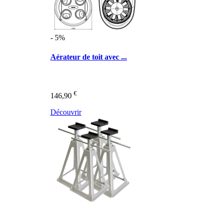
- 5%
Aérateur de toit avec ...
€
146,90
Découvrir