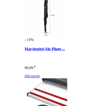
- 13%
Marchepied Alu Pliant ...
€
99,99
Découvrir