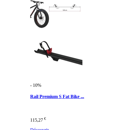
- 10%
Rail Premium S Fat Bike ...
€
115,27
Découvrir