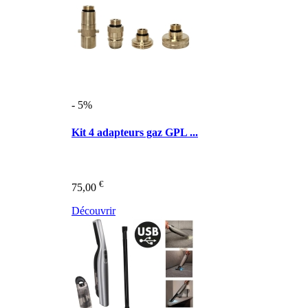
- 5%
Kit 4 adapteurs gaz GPL ...
€
75,00
Découvrir