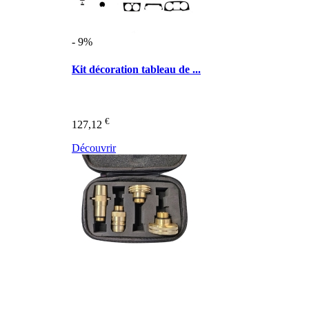
- 9%
Kit décoration tableau de ...
€
127,12
Découvrir