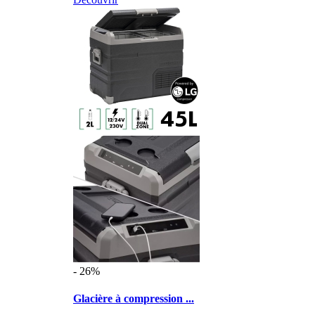
- 26%
Glacière à compression ...