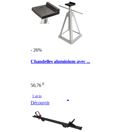
- 26%
Chandelles aluminium avec ...
€
50,76
1 avis
Découvrir