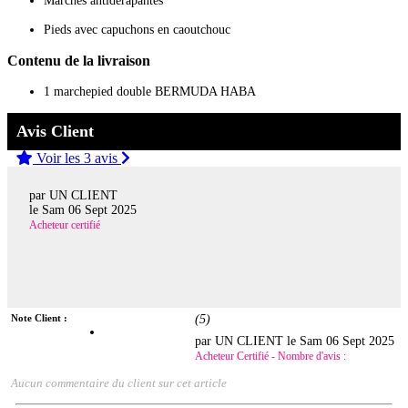
Marches antidérapantes
Pieds avec capuchons en caoutchouc
Contenu de la livraison
1 marchepied double BERMUDA HABA
Avis Client
Voir les 3 avis
par UN CLIENT
le
Sam 06 Sept 2025
Acheteur certifié
Note Client :
(
5
)
par UN CLIENT le
Sam 06 Sept 2025
Acheteur Certifié - Nombre d'avis :
Aucun commentaire du client sur cet article