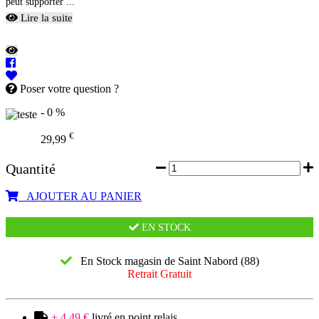
peut supporter ...
Lire la suite
Poser votre question ?
- 0 %
€
29,99
Quantité
AJOUTER AU PANIER
EN STOCK
En Stock magasin de Saint Nabord (88)
Retrait Gratuit
+ 4,49 €
livré en point relais