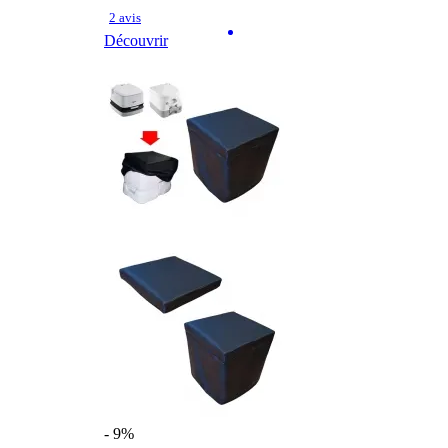
2 avis
Découvrir
- 9%