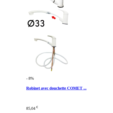
- 8%
Robinet avec douchette COMET ...
€
85,04