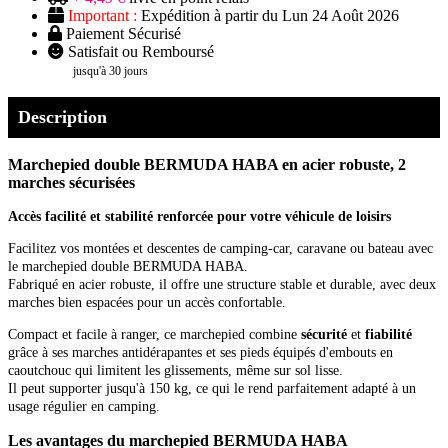
Important :
Expédition à partir du Lun 24 Août 2026
Paiement Sécurisé
Satisfait ou Remboursé
jusqu'à 30 jours
Description
Marchepied double BERMUDA HABA en acier robuste, 2
marches sécurisées
Accès facilité et stabilité renforcée pour votre véhicule de loisirs
Facilitez vos montées et descentes de camping-car, caravane ou bateau avec
le marchepied double BERMUDA HABA.
Fabriqué en acier robuste, il offre une structure stable et durable, avec deux
marches bien espacées pour un accès confortable.
Compact et facile à ranger, ce marchepied combine
sécurité
et
fiabilité
grâce à ses marches antidérapantes et ses pieds équipés d'embouts en
caoutchouc qui limitent les glissements, même sur sol lisse.
Il peut supporter jusqu'à 150 kg, ce qui le rend parfaitement adapté à un
usage régulier en camping.
Les avantages du marchepied BERMUDA HABA