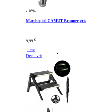
- 16%
Marchepied GAMUT Brunner gris
€
9,99
1 avis
Découvrir