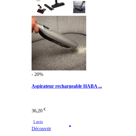
- 20%
Aspirateur rechargeable HABA ...
€
36,20
1 avis
Découvrir