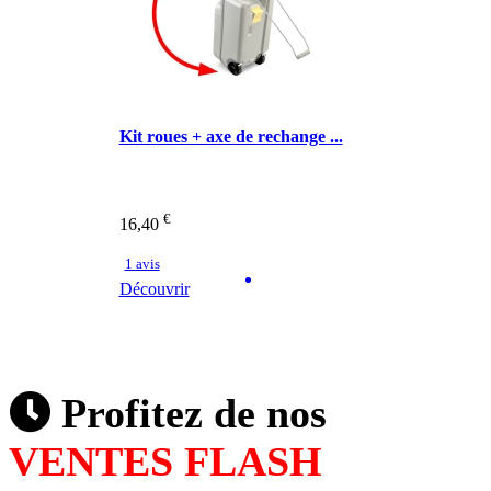
Kit roues + axe de rechange ...
€
16,40
1 avis
Découvrir
Profitez de nos
VENTES FLASH