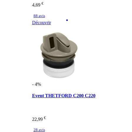
€
4,69
88 avis
Découvrir
- 4%
Event THETFORD C200 C220
€
22,99
28 avis