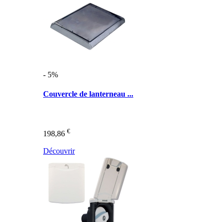
- 5%
Couvercle de lanterneau ...
€
198,86
Découvrir