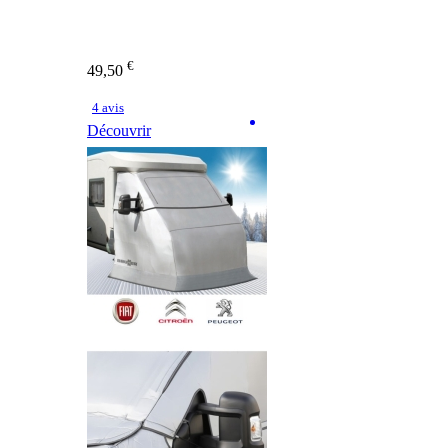
€
49,50
4 avis
Découvrir