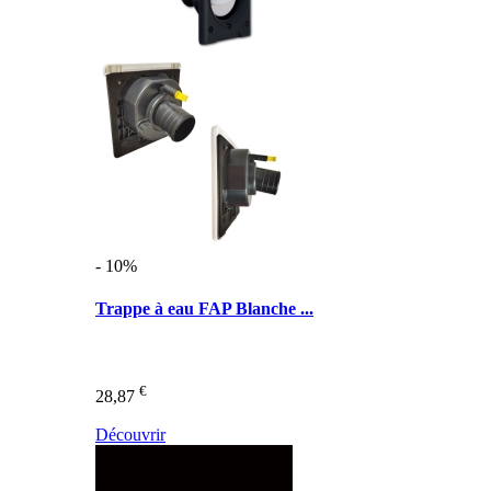
- 10%
Trappe à eau FAP Blanche ...
€
28,87
Découvrir