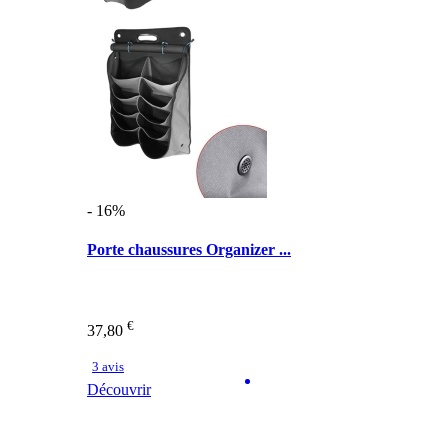
- 16%
Porte chaussures Organizer ...
€
37,80
3 avis
Découvrir