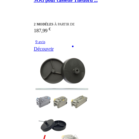
SOG pour cassette Thetford ...
2 MODÈLES
À PARTIR DE
€
187,99
9 avis
Découvrir