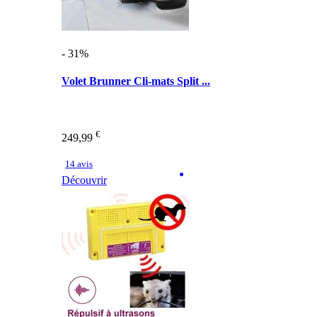
- 31%
Volet Brunner Cli-mats Split ...
€
249,99
14 avis
Découvrir