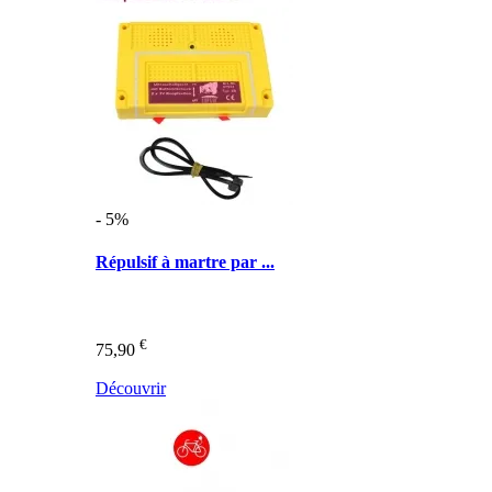
- 5%
Répulsif à martre par ...
€
75,90
Découvrir