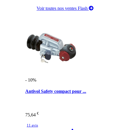
Voir toutes nos ventes Flash
- 10%
Antivol Safety compact pour ...
€
75,64
11 avis