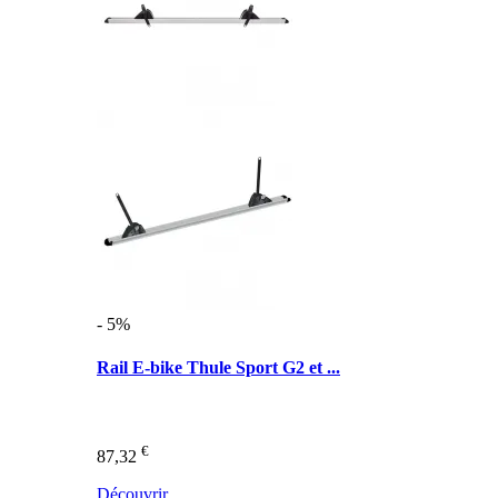
- 5%
Rail E-bike Thule Sport G2 et ...
€
87,32
Découvrir