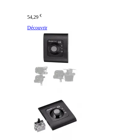
€
54,29
Découvrir