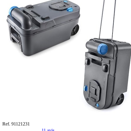
Ref. 91121231
11 avis