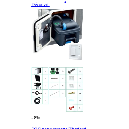
Découvrir
- 8%