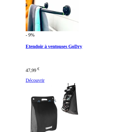
- 9%
Etendoir à ventouses GoDry
€
47,99
Découvrir