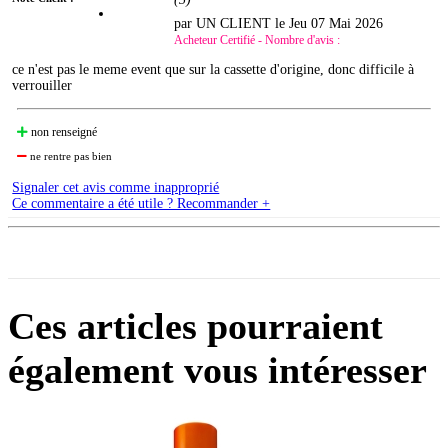
par UN CLIENT le
Jeu 07 Mai 2026
Acheteur Certifié - Nombre d'avis :
ce n'est pas le meme event que sur la cassette d'origine, donc difficile à
verrouiller
non renseigné
ne rentre pas bien
Signaler cet avis comme inapproprié
Ce commentaire a été utile ? Recommander +
Ces articles pourraient
également vous intéresser