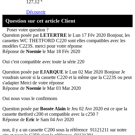
€
127,12
Découvrir
Question sur cet article Client
Poser votre question ?
Question posée par
LETERTRE
le Lun 17 Fév 2020
Bonjour, les
cassettes WC THETFORD C220 sont elles compatibles avec les
modèles C223S. merci pour votre réponse
Réponse de
Noemie
le Mar 18 Fév 2020
Oui c'est compatible avec toute la série 220
Question posée par
EJARQUE
le Lun 02 Mar 2020
Bonjour Je
voudrais savoir si la cassette C220 et la même que la C223S ou peut
s'adapter Merci de votre réponse
Réponse de
Noemie
le Mar 03 Mar 2020
Oui nous vous le confirmons
Question posée par
Bossée Alain
le Jeu 02 Avr 2020
est ce que la
cassette thetford c200 et compatible avec la c250 ?
Réponse de
Eric
le Sam 04 Avr 2020
non, il y a un cassette C200 sous la référence 91121211 sur notre