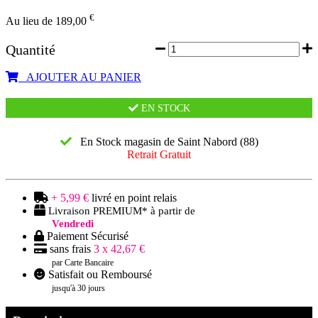
€
Au lieu de 189,00
Quantité
AJOUTER AU PANIER
EN STOCK
En Stock magasin de Saint Nabord (88)
Retrait Gratuit
+ 5,99 €
livré en point relais
Livraison PREMIUM* à partir de
Vendredi
Paiement Sécurisé
sans frais
3 x 42,67 €
par Carte Bancaire
Satisfait ou Remboursé
jusqu'à 30 jours