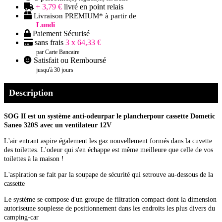
+ 3,79 €
livré en point relais
Livraison PREMIUM* à partir de
Lundi
Paiement Sécurisé
sans frais
3 x 64,33 €
par Carte Bancaire
Satisfait ou Remboursé
jusqu'à 30 jours
Description
SOG II est un système anti-odeur
par le plancher
pour cassette Dometic
Saneo 320S avec un ventilateur 12V
L'air entrant aspire également les gaz nouvellement formés dans la cuvette
des toilettes. L'odeur qui s'en échappe est même meilleure que celle de vos
toilettes à la maison !
L'aspiration se fait par la soupape de sécurité qui setrouve au-dessous de la
cassette
Le système se compose d'un groupe de filtration compact dont la dimension
autoriseune souplesse de positionnement dans les endroits les plus divers du
camping-car