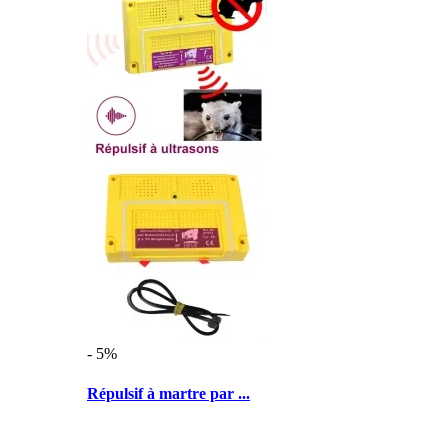
- 5%
Répulsif à martre par ...