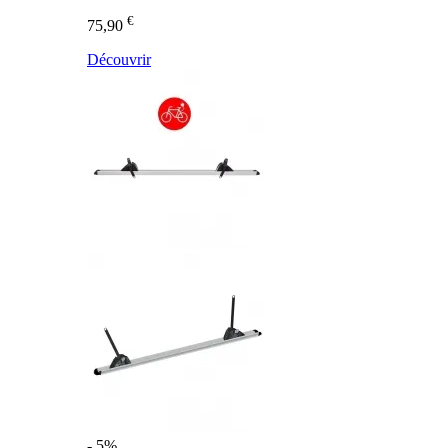
€
75,90
Découvrir
- 5%