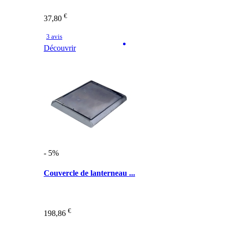
€
37,80
3 avis
Découvrir
- 5%
Couvercle de lanterneau ...
€
198,86