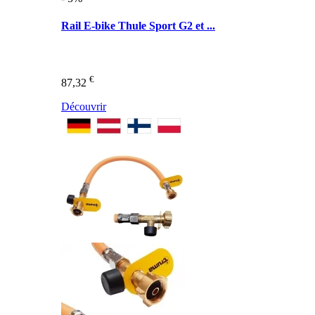
Rail E-bike Thule Sport G2 et ...
€
87,32
Découvrir