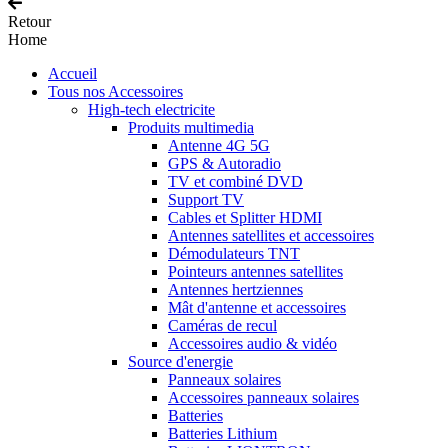
Retour
Home
Accueil
Tous nos Accessoires
High-tech electricite
Produits multimedia
Antenne 4G 5G
GPS & Autoradio
TV et combiné DVD
Support TV
Cables et Splitter HDMI
Antennes satellites et accessoires
Démodulateurs TNT
Pointeurs antennes satellites
Antennes hertziennes
Mât d'antenne et accessoires
Caméras de recul
Accessoires audio & vidéo
Source d'energie
Panneaux solaires
Accessoires panneaux solaires
Batteries
Batteries Lithium