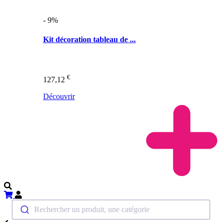
- 9%
Kit décoration tableau de ...
€
127,12
Découvrir
Rechercher un produit, une catégorie