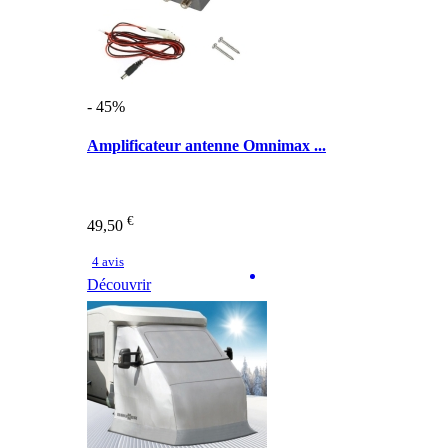
- 45%
Amplificateur antenne Omnimax ...
€
49,50
4 avis
Découvrir