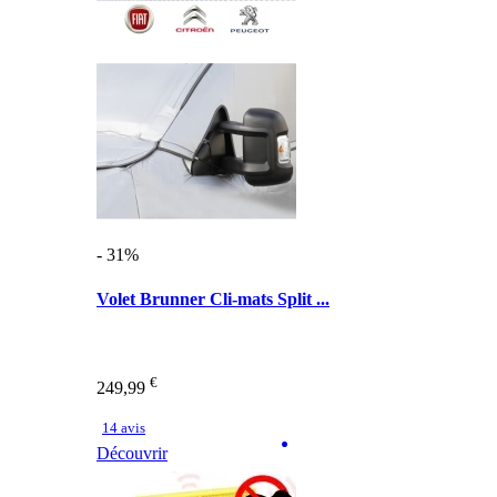
- 31%
Volet Brunner Cli-mats Split ...
€
249,99
14 avis
Découvrir