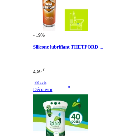
- 19%
Silicone lubrifiant THETFORD ...
€
4,69
88 avis
Découvrir