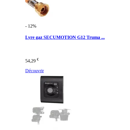
- 12%
Lyre gaz SECUMOTION G12 Truma ...
€
54,29
Découvrir