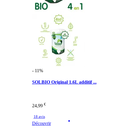
- 11%
SOLBIO Original 1.6L additif ...
€
24,99
18 avis
Découvrir