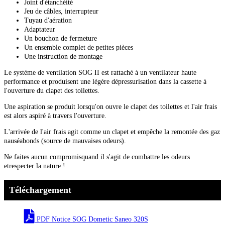
Joint d'étanchéité
Jeu de câbles, interrupteur
Tuyau d'aération
Adaptateur
Un bouchon de fermeture
Un ensemble complet de petites pièces
Une instruction de montage
Le système de ventilation SOG II est rattaché à un ventilateur haute
performance et produisent une légère dépressurisation dans la cassette à
l'ouverture du clapet des toilettes.
Une aspiration se produit lorsqu'on ouvre le clapet des toilettes et l'air frais
est alors aspiré à travers l'ouverture.
L'arrivée de l'air frais agit comme un clapet et empêche la remontée des gaz
nauséabonds (source de mauvaises odeurs).
Ne faites aucun compromisquand il s'agit de combattre les odeurs
etrespecter la nature !
Téléchargement
PDF Notice SOG Dometic Saneo 320S