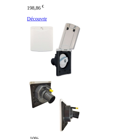
€
198,86
Découvrir
- 10%