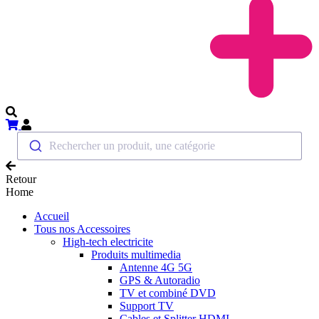
Rechercher un produit, une catégorie
Retour
Home
Accueil
Tous nos Accessoires
High-tech electricite
Produits multimedia
Antenne 4G 5G
GPS & Autoradio
TV et combiné DVD
Support TV
Cables et Splitter HDMI