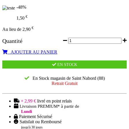
-48%
€
1,50
€
Au lieu de 2,90
Quantité
AJOUTER AU PANIER
EN STOCK
En Stock magasin de Saint Nabord (88)
Retrait Gratuit
+ 2,99 €
livré en point relais
Livraison PREMIUM* à partir de
Lundi
Paiement Sécurisé
Satisfait ou Remboursé
jusqu'à 30 jours