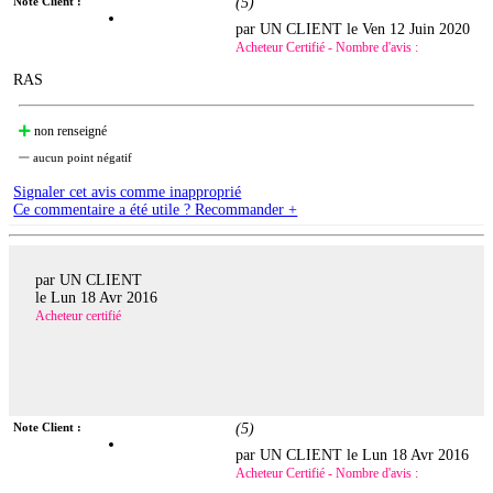
Note Client :
(
5
)
par UN CLIENT le
Ven 12 Juin 2020
Acheteur Certifié - Nombre d'avis :
RAS
non renseigné
aucun point négatif
Signaler cet avis comme inapproprié
Ce commentaire a été utile ? Recommander +
par UN CLIENT
le
Lun 18 Avr 2016
Acheteur certifié
Note Client :
(
5
)
par UN CLIENT le
Lun 18 Avr 2016
Acheteur Certifié - Nombre d'avis :