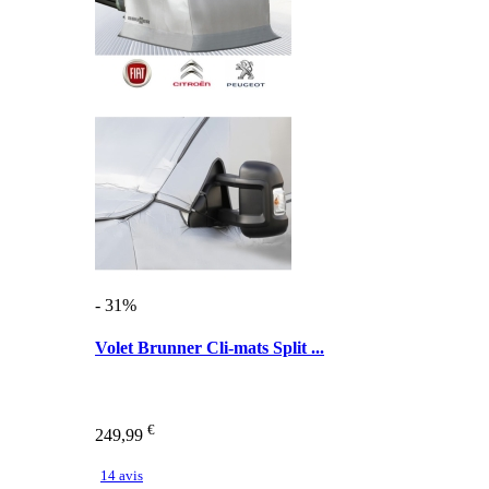
- 31%
Volet Brunner Cli-mats Split ...
€
249,99
14 avis