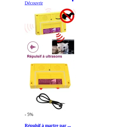
Découvrir
- 5%
Répulsif à martre par ...