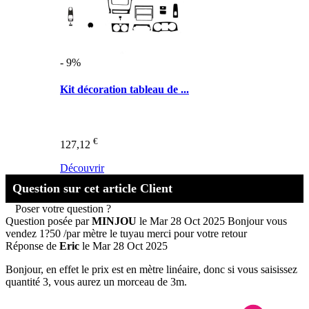
- 9%
Kit décoration tableau de ...
€
127,12
Découvrir
Question sur cet article Client
Poser votre question ?
Question posée par
MINJOU
le Mar 28 Oct 2025
Bonjour vous
vendez 1?50 /par mètre le tuyau merci pour votre retour
Réponse de
Eric
le Mar 28 Oct 2025
Bonjour, en effet le prix est en mètre linéaire, donc si vous saisissez
quantité 3, vous aurez un morceau de 3m.