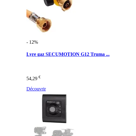
- 12%
Lyre gaz SECUMOTION G12 Truma ...
€
54,29
Découvrir