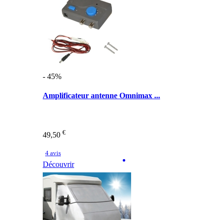
- 45%
Amplificateur antenne Omnimax ...
€
49,50
4 avis
Découvrir