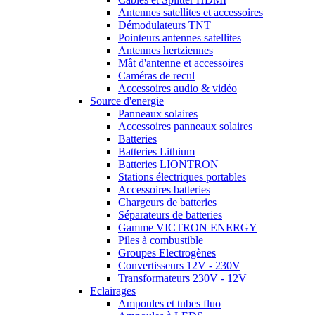
Antennes satellites et accessoires
Démodulateurs TNT
Pointeurs antennes satellites
Antennes hertziennes
Mât d'antenne et accessoires
Caméras de recul
Accessoires audio & vidéo
Source d'energie
Panneaux solaires
Accessoires panneaux solaires
Batteries
Batteries Lithium
Batteries LIONTRON
Stations électriques portables
Accessoires batteries
Chargeurs de batteries
Séparateurs de batteries
Gamme VICTRON ENERGY
Piles à combustible
Groupes Electrogènes
Convertisseurs 12V - 230V
Transformateurs 230V - 12V
Eclairages
Ampoules et tubes fluo