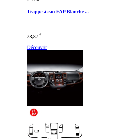
Trappe à eau FAP Blanche ...
€
28,87
Découvrir