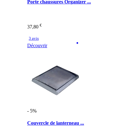
Porte chaussures Organizer ...
€
37,80
3 avis
Découvrir
- 5%
Couvercle de lanterneau ...