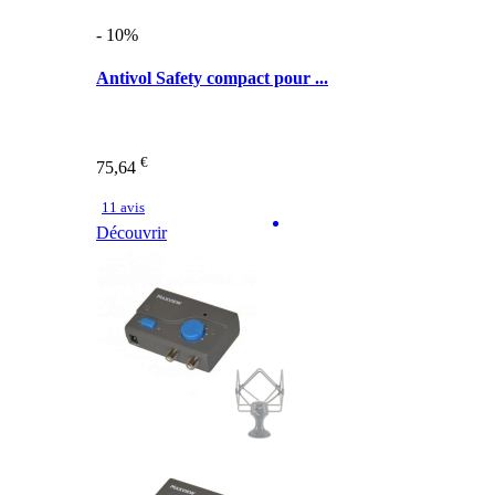
- 10%
Antivol Safety compact pour ...
€
75,64
11 avis
Découvrir