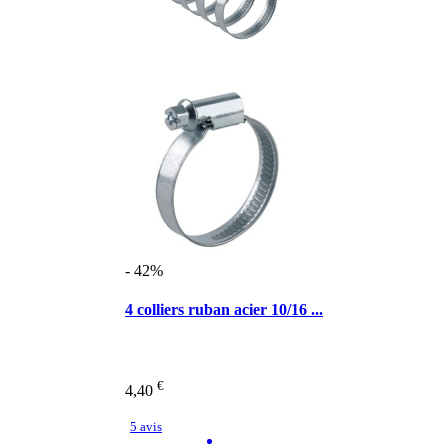
- 42%
4 colliers ruban acier 10/16 ...
€
4,40
5 avis