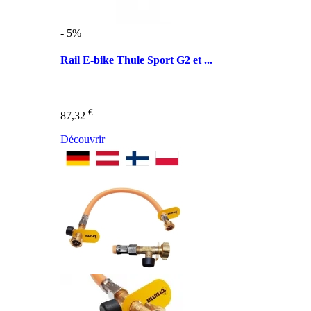
- 5%
Rail E-bike Thule Sport G2 et ...
€
87,32
Découvrir