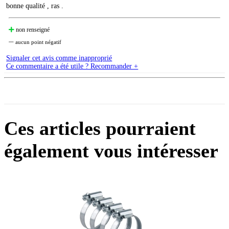
bonne qualité , ras .
non renseigné
aucun point négatif
Signaler cet avis comme inapproprié
Ce commentaire a été utile ? Recommander +
Ces articles pourraient
également vous intéresser